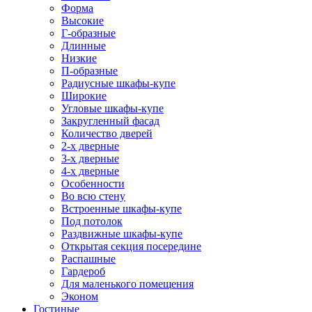
Форма
Высокие
Г-образные
Длинные
Низкие
П-образные
Радиусные шкафы-купе
Широкие
Угловые шкафы-купе
Закругленный фасад
Количество дверей
2-х дверные
3-х дверные
4-х дверные
Особенности
Во всю стену
Встроенные шкафы-купе
Под потолок
Раздвижные шкафы-купе
Открытая секция посередине
Распашные
Гардероб
Для маленького помещения
Эконом
Гостиные