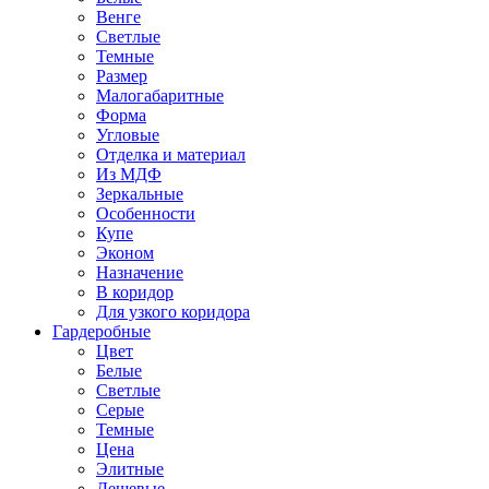
Венге
Светлые
Темные
Размер
Малогабаритные
Форма
Угловые
Отделка и материал
Из МДФ
Зеркальные
Особенности
Купе
Эконом
Назначение
В коридор
Для узкого коридора
Гардеробные
Цвет
Белые
Светлые
Серые
Темные
Цена
Элитные
Дешевые