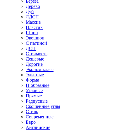
Береза
Дерево
Дуб
ЛДСП
Массив
Пластик
Шпон
Экошпон
С патиной
ДСП
Стоимость
Дешевые
Дорогие
Эконом-класс
Элитные
Форма
П-образные
Угловые
Прямые
Радиусные
Скошенные углы
Стиль
Современные
Евро
Английские