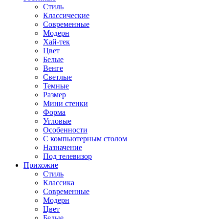
Стиль
Классические
Современные
Модерн
Хай-тек
Цвет
Белые
Венге
Светлые
Темные
Размер
Мини стенки
Форма
Угловые
Особенности
С компьютерным столом
Назначение
Под телевизор
Прихожие
Стиль
Классика
Современные
Модерн
Цвет
Белые