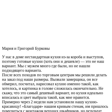
Мария и Григорий Бурковы
У нас в доме нестандартная кухня из-за короба и выступов,
поэтому готовые кухни (хоть они и дешевле) — это не наш
вариант. Мы с мужем много где были, но не нашли
подходящего варианта.
После всех походов по торговым центрам мы решили делать
на заказ под наши размеры. Вызвали замерщика, он все
обмерил, посчитал, нарисовал кухню именно такой, как
хотелось, и картинка в голове сложилась окончательно. Не
скажу, что это самый дешевый вариант, но кухня идеально
вписалась и цвет выбрала такой, как мне нравится.
Примерно через 2 недели нам установили нашу кухню-
красавицу! «Благодаря» нашим кривым стенам, им пришлось
помучиться с монтажом верхних шкафчиков, но результат