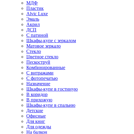
МДФ
Пластик
Alvic Luxe
Эмаль
Акрил
ДСП
С патиной
Шкафы-купе с зеркалом
Матовое зеркало
Стекло
Цветное стекло
Пескоструй
Комбинированные
С витражами
С фотопечатью
Назначение
Шкафы-купе в гостиную
В коридор
В прихожую
Шкафы-купе в спальню
Детские
Офисные
Для книг
Для одежды
На балкон