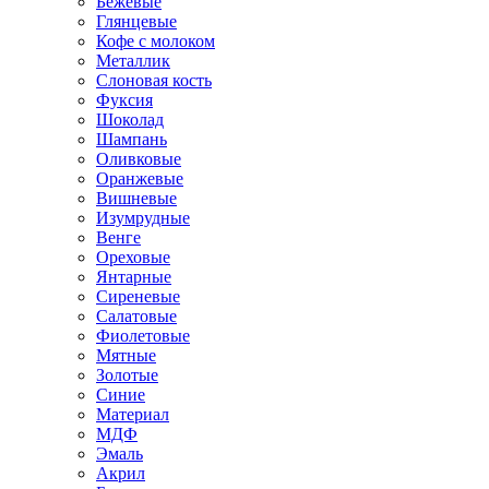
Бежевые
Глянцевые
Кофе с молоком
Металлик
Слоновая кость
Фуксия
Шоколад
Шампань
Оливковые
Оранжевые
Вишневые
Изумрудные
Венге
Ореховые
Янтарные
Сиреневые
Салатовые
Фиолетовые
Мятные
Золотые
Синие
Материал
МДФ
Эмаль
Акрил