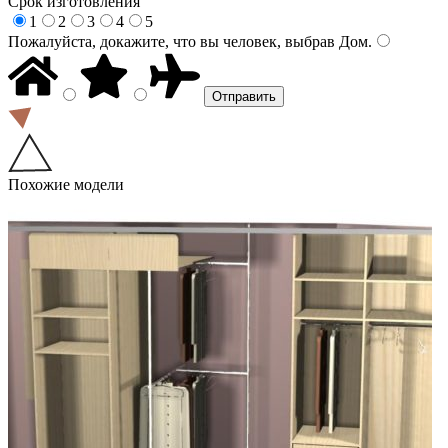
Срок изготовления
1
2
3
4
5
Пожалуйста, докажите, что вы человек, выбрав
Дом
.
Похожие модели