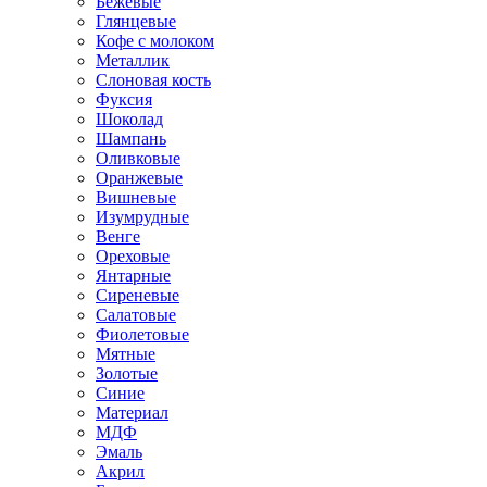
Бежевые
Глянцевые
Кофе с молоком
Металлик
Слоновая кость
Фуксия
Шоколад
Шампань
Оливковые
Оранжевые
Вишневые
Изумрудные
Венге
Ореховые
Янтарные
Сиреневые
Салатовые
Фиолетовые
Мятные
Золотые
Синие
Материал
МДФ
Эмаль
Акрил