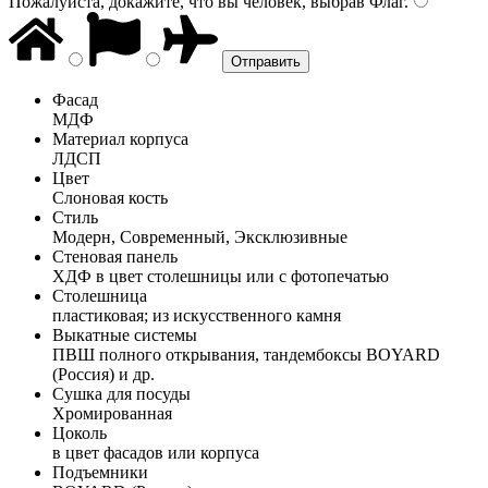
Пожалуйста, докажите, что вы человек, выбрав
Флаг
.
Фасад
МДФ
Материал корпуса
ЛДСП
Цвет
Слоновая кость
Стиль
Модерн, Современный, Эксклюзивные
Стеновая панель
ХДФ в цвет столешницы или с фотопечатью
Столешница
пластиковая; из искусственного камня
Выкатные системы
ПВШ полного открывания, тандембоксы BOYARD
(Россия) и др.
Сушка для посуды
Хромированная
Цоколь
в цвет фасадов или корпуса
Подъемники