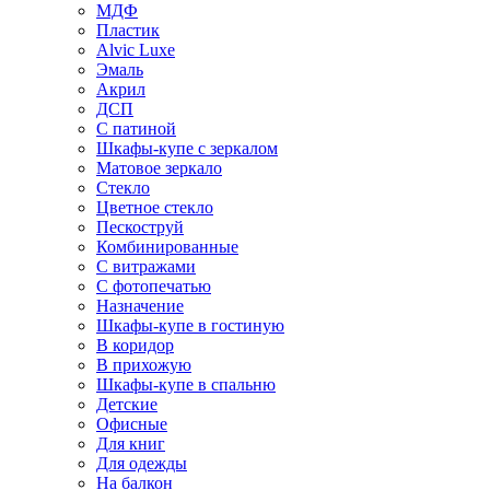
МДФ
Пластик
Alvic Luxe
Эмаль
Акрил
ДСП
С патиной
Шкафы-купе с зеркалом
Матовое зеркало
Стекло
Цветное стекло
Пескоструй
Комбинированные
С витражами
С фотопечатью
Назначение
Шкафы-купе в гостиную
В коридор
В прихожую
Шкафы-купе в спальню
Детские
Офисные
Для книг
Для одежды
На балкон