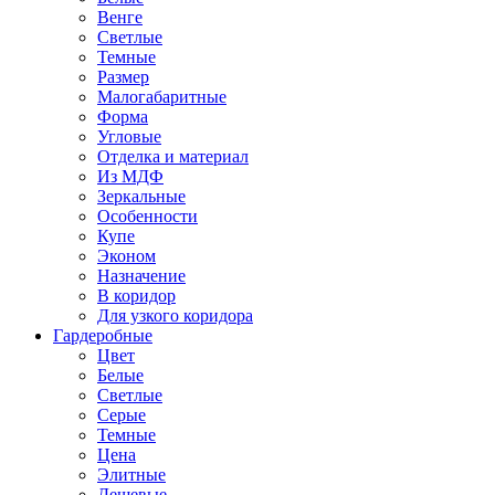
Венге
Светлые
Темные
Размер
Малогабаритные
Форма
Угловые
Отделка и материал
Из МДФ
Зеркальные
Особенности
Купе
Эконом
Назначение
В коридор
Для узкого коридора
Гардеробные
Цвет
Белые
Светлые
Серые
Темные
Цена
Элитные
Дешевые