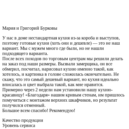
Мария и Григорий Бурковы
У нас в доме нестандартная кухня из-за короба и выступов,
поэтому готовые кухни (хоть они и дешевле) — это не наш
вариант. Мы с мужем много где были, но не нашли
подходящего варианта.
После всех походов по торговым центрам мы решили делать
на заказ под наши размеры. Вызвали замерщика, он все
обмерил, посчитал, нарисовал кухню именно такой, как
хотелось, и картинка в голове сложилась окончательно. Не
скажу, что это самый дешевый вариант, но кухня идеально
вписалась и цвет выбрала такой, как мне нравится.
Примерно через 2 недели нам установили нашу кухню-
красавицу! «Благодаря» нашим кривым стенам, им пришлось
помучиться с монтажом верхних шкафчиков, но результат
получился отменный.
Большое всем спасибо! Рекомендую!
Качество продукции
Уровень сервиса