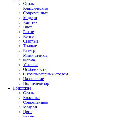
Стиль
Классические
Современные
Модерн
Хай-тек
Цвет
Белые
Венге
Светлые
Темные
Размер
Мини стенки
Форма
Угловые
Особенности
С компьютерным столом
Назначение
Под телевизор
Прихожие
Стиль
Классика
Современные
Модерн
Цвет
Белые