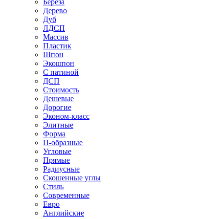
Береза
Дерево
Дуб
ЛДСП
Массив
Пластик
Шпон
Экошпон
С патиной
ДСП
Стоимость
Дешевые
Дорогие
Эконом-класс
Элитные
Форма
П-образные
Угловые
Прямые
Радиусные
Скошенные углы
Стиль
Современные
Евро
Английские