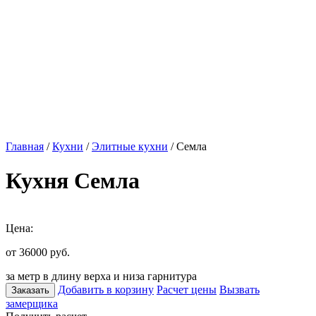
Главная
/
Кухни
/
Элитные кухни
/ Семла
Кухня Семла
Цена:
от 36000
руб.
за метр в длину верха и низа гарнитура
Добавить в корзину
Расчет цены
Вызвать
Заказать
замерщика