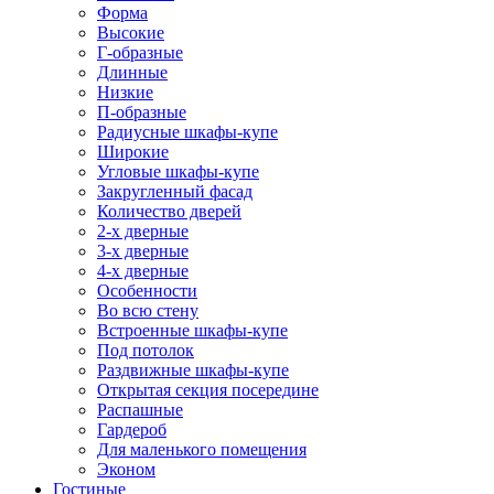
Форма
Высокие
Г-образные
Длинные
Низкие
П-образные
Радиусные шкафы-купе
Широкие
Угловые шкафы-купе
Закругленный фасад
Количество дверей
2-х дверные
3-х дверные
4-х дверные
Особенности
Во всю стену
Встроенные шкафы-купе
Под потолок
Раздвижные шкафы-купе
Открытая секция посередине
Распашные
Гардероб
Для маленького помещения
Эконом
Гостиные