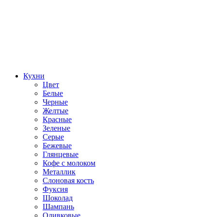
Кухни
Цвет
Белые
Черные
Желтые
Красные
Зеленые
Серые
Бежевые
Глянцевые
Кофе с молоком
Металлик
Слоновая кость
Фуксия
Шоколад
Шампань
Оливковые