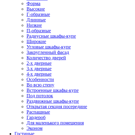
Форма
Высокие
Г-образные
Длинные
Низкие
П-образные
Радиусные шкафы-купе
Широкие
Угловые шкафы-купе
Закругленный фасад
Количество дверей
2-х дверные
3-х дверные
4-х дверные
Особенности
Во всю стену
Встроенные шкафы-купе
Под потолок
Раздвижные шкафы-купе
Открытая секция посередине
Распашные
Гардероб
Для маленького помещения
Эконом
Гостиные