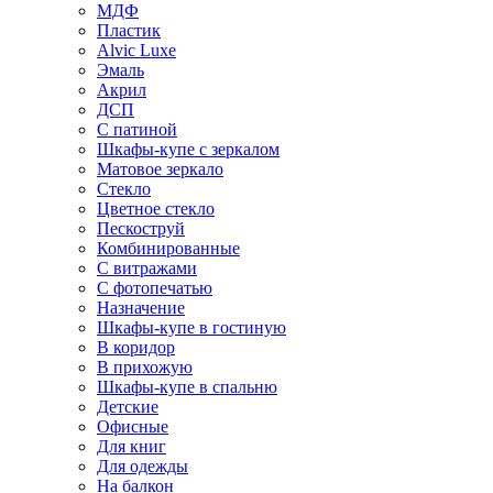
МДФ
Пластик
Alvic Luxe
Эмаль
Акрил
ДСП
С патиной
Шкафы-купе с зеркалом
Матовое зеркало
Стекло
Цветное стекло
Пескоструй
Комбинированные
С витражами
С фотопечатью
Назначение
Шкафы-купе в гостиную
В коридор
В прихожую
Шкафы-купе в спальню
Детские
Офисные
Для книг
Для одежды
На балкон