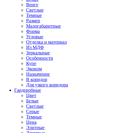
Венге
Светлые
Темные
Размер
Малогабаритные
Форма
Угловые
Отделка и материал
Из МДФ
Зеркальные
Особенности
Купе
Эконом
Назначение
В коридор
Для узкого коридора
Гардеробные
Цвет
Белые
Светлые
Серые
Темные
Цена
Элитные
Дешевые