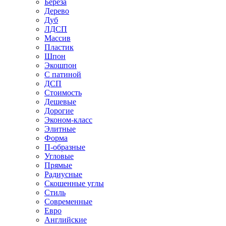
Береза
Дерево
Дуб
ЛДСП
Массив
Пластик
Шпон
Экошпон
С патиной
ДСП
Стоимость
Дешевые
Дорогие
Эконом-класс
Элитные
Форма
П-образные
Угловые
Прямые
Радиусные
Скошенные углы
Стиль
Современные
Евро
Английские