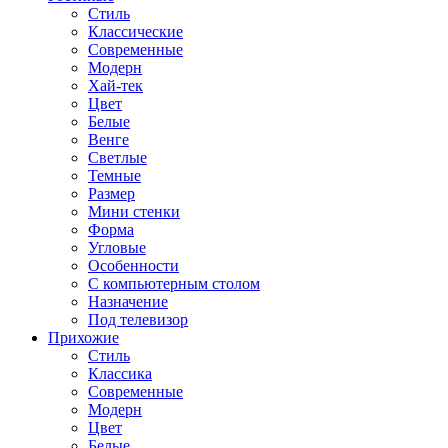
Стиль
Классические
Современные
Модерн
Хай-тек
Цвет
Белые
Венге
Светлые
Темные
Размер
Мини стенки
Форма
Угловые
Особенности
С компьютерным столом
Назначение
Под телевизор
Прихожие
Стиль
Классика
Современные
Модерн
Цвет
Белые