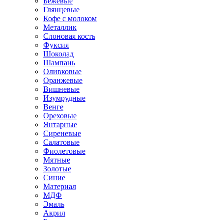
Бежевые
Глянцевые
Кофе с молоком
Металлик
Слоновая кость
Фуксия
Шоколад
Шампань
Оливковые
Оранжевые
Вишневые
Изумрудные
Венге
Ореховые
Янтарные
Сиреневые
Салатовые
Фиолетовые
Мятные
Золотые
Синие
Материал
МДФ
Эмаль
Акрил