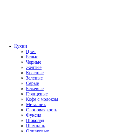
Кухни
Цвет
Белые
Черные
Желтые
Красные
Зеленые
Серые
Бежевые
Глянцевые
Кофе с молоком
Металлик
Слоновая кость
Фуксия
Шоколад
Шампань
Оливковые