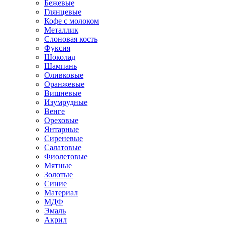
Бежевые
Глянцевые
Кофе с молоком
Металлик
Слоновая кость
Фуксия
Шоколад
Шампань
Оливковые
Оранжевые
Вишневые
Изумрудные
Венге
Ореховые
Янтарные
Сиреневые
Салатовые
Фиолетовые
Мятные
Золотые
Синие
Материал
МДФ
Эмаль
Акрил