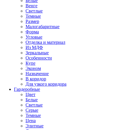
Белые
Венге
Светлые
Темные
Размер
Малогабаритные
Форма
Угловые
Отделка и материал
Из МДФ
Зеркальные
Особенности
Купе
Эконом
Назначение
В коридор
Для узкого коридора
Гардеробные
Цвет
Белые
Светлые
Серые
Темные
Цена
Элитные