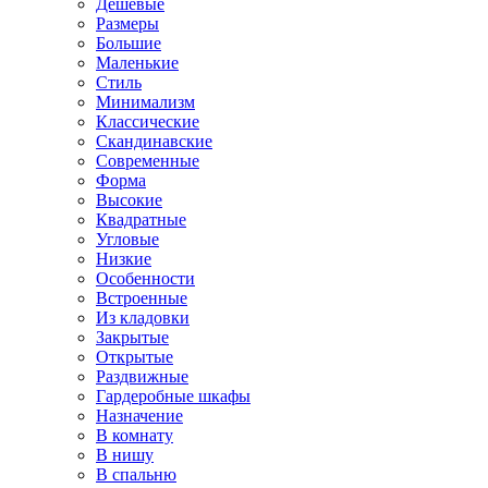
Дешевые
Размеры
Большие
Маленькие
Стиль
Минимализм
Классические
Скандинавские
Современные
Форма
Высокие
Квадратные
Угловые
Низкие
Особенности
Встроенные
Из кладовки
Закрытые
Открытые
Раздвижные
Гардеробные шкафы
Назначение
В комнату
В нишу
В спальню