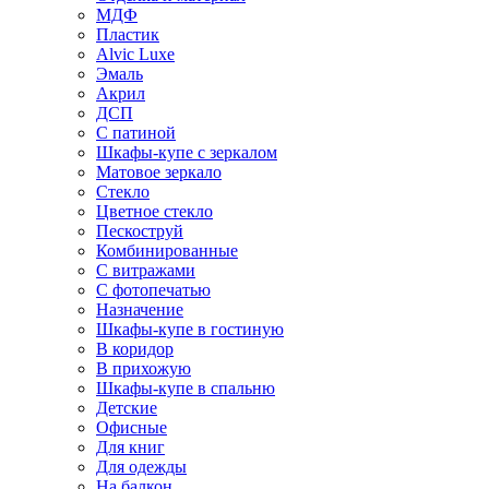
МДФ
Пластик
Alvic Luxe
Эмаль
Акрил
ДСП
С патиной
Шкафы-купе с зеркалом
Матовое зеркало
Стекло
Цветное стекло
Пескоструй
Комбинированные
С витражами
С фотопечатью
Назначение
Шкафы-купе в гостиную
В коридор
В прихожую
Шкафы-купе в спальню
Детские
Офисные
Для книг
Для одежды
На балкон