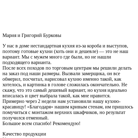
Мария и Григорий Бурковы
У нас в доме нестандартная кухня из-за короба и выступов,
поэтому готовые кухни (хоть они и дешевле) — это не наш
вариант. Мы с мужем много где были, но не нашли
подходящего варианта.
После всех походов по торговым центрам мы решили делать
на заказ под наши размеры. Вызвали замерщика, он все
обмерил, посчитал, нарисовал кухню именно такой, как
хотелось, и картинка в голове сложилась окончательно. Не
скажу, что это самый дешевый вариант, но кухня идеально
вписалась и цвет выбрала такой, как мне нравится.
Примерно через 2 недели нам установили нашу кухню-
красавицу! «Благодаря» нашим кривым стенам, им пришлось
помучиться с монтажом верхних шкафчиков, но результат
получился отменный.
Большое всем спасибо! Рекомендую!
Качество продукции