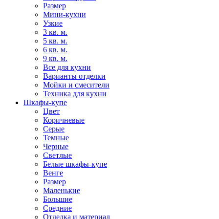
Размер
Мини-кухни
Узкие
3 кв. м.
5 кв. м.
6 кв. м.
9 кв. м.
Все для кухни
Варианты отделки
Мойки и смесители
Техника для кухни
Шкафы-купе
Цвет
Коричневые
Серые
Темные
Черные
Светлые
Белые шкафы-купе
Венге
Размер
Маленькие
Большие
Средние
Отделка и материал