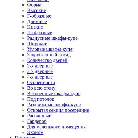
Форма
Высокие
Г-образные
Длинные
Низкие
П-образные
Радиусные шкафы-купе
Широкие
Угловые шкафы-купе
Закругленный фасад
Количество дверей
2-х дверные
3-х дверные
4-х дверные
Особенности
Во всю стену
Встроенные шкафы-купе
Под потолок
Раздвижные шкафы-купе
Открытая секция посередине
Распашные
Гардероб
Для маленького помещения
Эконом
Гостиные