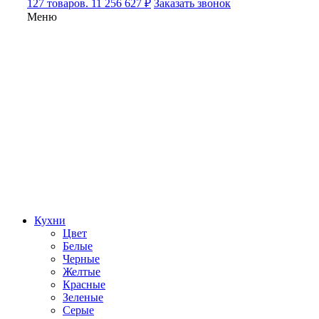
127 товаров. 11 256 627 ₽
Заказать звонок
Меню
Кухни
Цвет
Белые
Черные
Желтые
Красные
Зеленые
Серые