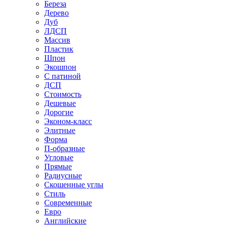
Береза
Дерево
Дуб
ЛДСП
Массив
Пластик
Шпон
Экошпон
С патиной
ДСП
Стоимость
Дешевые
Дорогие
Эконом-класс
Элитные
Форма
П-образные
Угловые
Прямые
Радиусные
Скошенные углы
Стиль
Современные
Евро
Английские