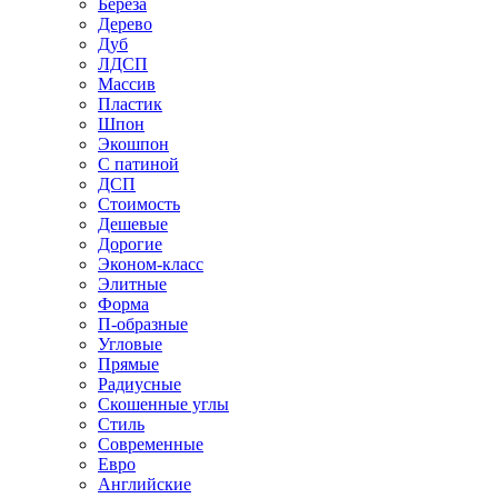
Береза
Дерево
Дуб
ЛДСП
Массив
Пластик
Шпон
Экошпон
С патиной
ДСП
Стоимость
Дешевые
Дорогие
Эконом-класс
Элитные
Форма
П-образные
Угловые
Прямые
Радиусные
Скошенные углы
Стиль
Современные
Евро
Английские