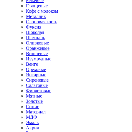
Бежевые
Глянцевые
Кофе с молоком
Металлик
Слоновая кость
Фуксия
Шоколад
Шампань
Оливковые
Оранжевые
Вишневые
Изумрудные
Венге
Ореховые
Янтарные
Сиреневые
Салатовые
Фиолетовые
Мятные
Золотые
Синие
Материал
МДФ
Эмаль
Акрил