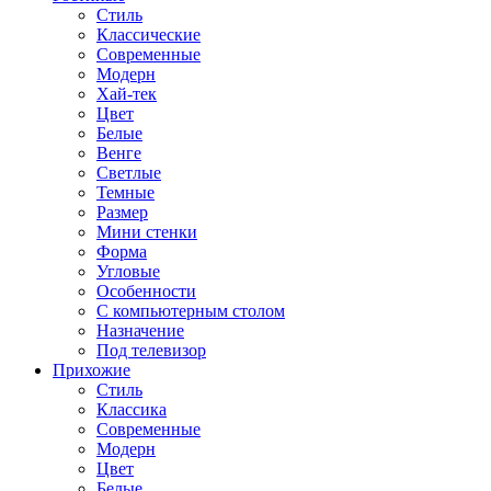
Стиль
Классические
Современные
Модерн
Хай-тек
Цвет
Белые
Венге
Светлые
Темные
Размер
Мини стенки
Форма
Угловые
Особенности
С компьютерным столом
Назначение
Под телевизор
Прихожие
Стиль
Классика
Современные
Модерн
Цвет
Белые