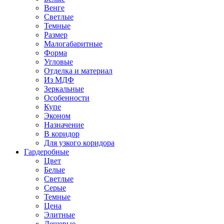
Венге
Светлые
Темные
Размер
Малогабаритные
Форма
Угловые
Отделка и материал
Из МДФ
Зеркальные
Особенности
Купе
Эконом
Назначение
В коридор
Для узкого коридора
Гардеробные
Цвет
Белые
Светлые
Серые
Темные
Цена
Элитные
Дешевые