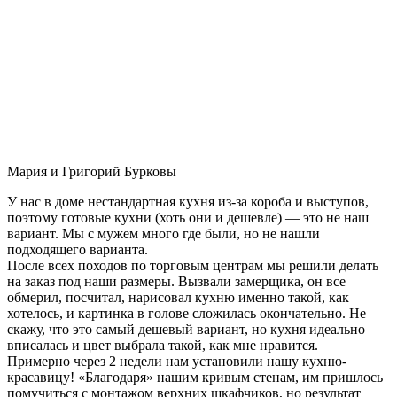
Мария и Григорий Бурковы
У нас в доме нестандартная кухня из-за короба и выступов,
поэтому готовые кухни (хоть они и дешевле) — это не наш
вариант. Мы с мужем много где были, но не нашли
подходящего варианта.
После всех походов по торговым центрам мы решили делать
на заказ под наши размеры. Вызвали замерщика, он все
обмерил, посчитал, нарисовал кухню именно такой, как
хотелось, и картинка в голове сложилась окончательно. Не
скажу, что это самый дешевый вариант, но кухня идеально
вписалась и цвет выбрала такой, как мне нравится.
Примерно через 2 недели нам установили нашу кухню-
красавицу! «Благодаря» нашим кривым стенам, им пришлось
помучиться с монтажом верхних шкафчиков, но результат