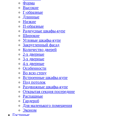
Форма
Высокие
Г-образные
Длинные
Низкие
П-образные
Радиусные шкафы-купе
Широкие
Угловые шкафы-купе
Закругленный фасад
Количество дверей
2-х дверные
3-х дверные
4-х дверные
Особенности
Во всю стену
Встроенные шкафы-купе
Под потолок
Раздвижные шкафы-купе
Открытая секция посередине
Распашные
Гардероб
Для маленького помещения
Эконом
Гостиные