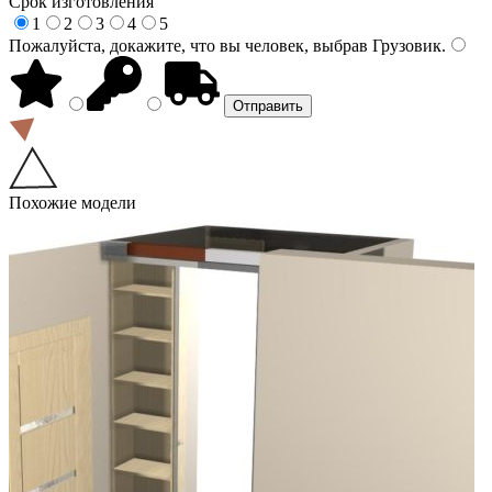
Срок изготовления
1
2
3
4
5
Пожалуйста, докажите, что вы человек, выбрав
Грузовик
.
Похожие модели