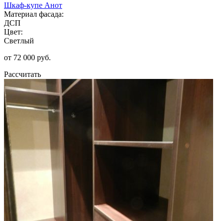
Шкаф-купе Анот
Материал фасада:
ДСП
Цвет:
Светлый
от 72 000 руб.
Рассчитать