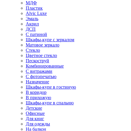
МДФ
Пластик
Alvic Luxe
Эмаль
Акрил
ДСП
С патиной
Шкафы-купе с зеркалом
Матовое зеркало
Стекло
Цветное стекло
Пескоструй
Комбинированные
С витражами
С фотопечатью
Назначение
Шкафы-купе в гостиную
В коридор
В прихожую
Шкафы-купе в спальню
Детские
Офисные
Для книг
Для одежды
На балкон