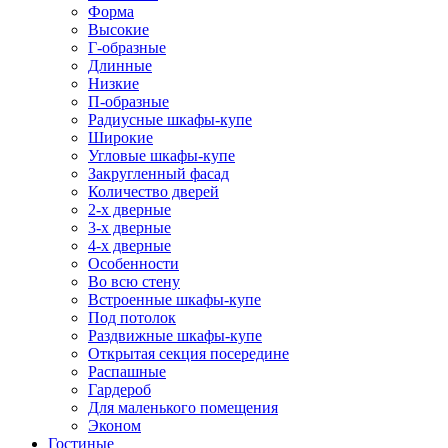
Форма
Высокие
Г-образные
Длинные
Низкие
П-образные
Радиусные шкафы-купе
Широкие
Угловые шкафы-купе
Закругленный фасад
Количество дверей
2-х дверные
3-х дверные
4-х дверные
Особенности
Во всю стену
Встроенные шкафы-купе
Под потолок
Раздвижные шкафы-купе
Открытая секция посередине
Распашные
Гардероб
Для маленького помещения
Эконом
Гостиные