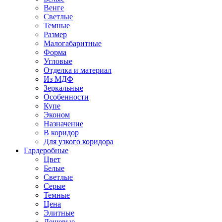
Венге
Светлые
Темные
Размер
Малогабаритные
Форма
Угловые
Отделка и материал
Из МДФ
Зеркальные
Особенности
Купе
Эконом
Назначение
В коридор
Для узкого коридора
Гардеробные
Цвет
Белые
Светлые
Серые
Темные
Цена
Элитные
Дешевые