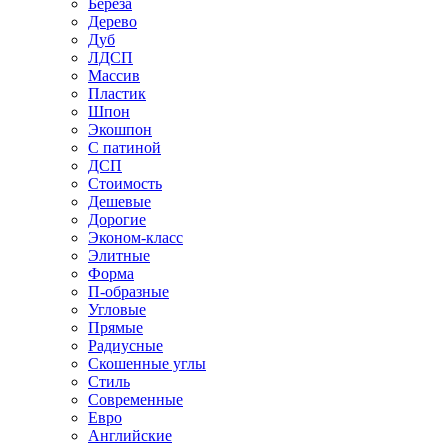
Береза
Дерево
Дуб
ЛДСП
Массив
Пластик
Шпон
Экошпон
С патиной
ДСП
Стоимость
Дешевые
Дорогие
Эконом-класс
Элитные
Форма
П-образные
Угловые
Прямые
Радиусные
Скошенные углы
Стиль
Современные
Евро
Английские