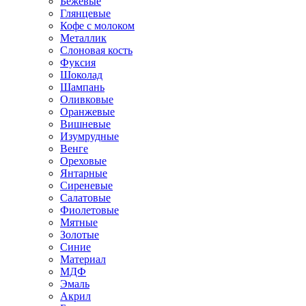
Бежевые
Глянцевые
Кофе с молоком
Металлик
Слоновая кость
Фуксия
Шоколад
Шампань
Оливковые
Оранжевые
Вишневые
Изумрудные
Венге
Ореховые
Янтарные
Сиреневые
Салатовые
Фиолетовые
Мятные
Золотые
Синие
Материал
МДФ
Эмаль
Акрил