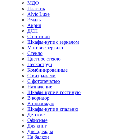
МДФ
Пластик
Alvic Luxe
Эмаль
Акрил
ДСП
С патиной
Шкафы-купе с зеркалом
Матовое зеркало
Стекло
Цветное стекло
Пескоструй
Комбинированные
С витражами
С фотопечатью
Назначение
Шкафы-купе в гостиную
В коридор
В прихожую
Шкафы-купе в спальню
Детские
Офисные
Для книг
Для одежды
На балкон