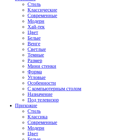
Стиль
Классические
Современные
Модерн
Хай-тек
Цвет
Белые
Венге
Светлые
Темные
Размер
Мини стенки
Форма
Угловые
Особенности
С компьютерным столом
Назначение
Под телевизор
Прихожие
Стиль
Классика
Современные
Модерн
Цвет
Белые