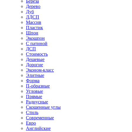
Береза
Дерево
Дуб
ЛДСП
Массив
Пластик
Шпон
Экошпон
С патиной
ДСП
Стоимость
Дешевые
Дорогие
Эконом-класс
Элитные
Форма
П-образные
Угловые
Прямые
Радиусные
Скошенные углы
Стиль
Современные
Евро
Английские