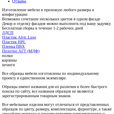
Отзывы
Изготовление мебели в прихожую любого размера и
конфигурации
Возможно сочетание нескольких цветов в одном фасаде
Декор и отделку фасадов можно выполнить под вашу задумку
Бесплатная сборка в течение 1-2 рабочих дней
ЛДСП
Пластик Alvic Luxe
Пластик HPL
Пленка ПВХ
Полотно АГТ (МДФ)
полки
корзины
штанги
Все образцы мебели изготовлены по индивидуальному
проекту в единственном экземпляре.
Образцы имеют названия для их различия и более быстрого
поиска по сайту, все названия образцов не являются
зарегистрированным товарным знаком.
Все мебельные изделия могут отличаться от представленных
образцов по цвету, размеру, комплектации, фурнитуре, а также
способами монтажа и производителями комплектующих и