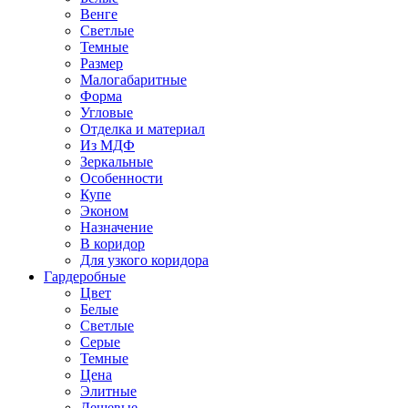
Венге
Светлые
Темные
Размер
Малогабаритные
Форма
Угловые
Отделка и материал
Из МДФ
Зеркальные
Особенности
Купе
Эконом
Назначение
В коридор
Для узкого коридора
Гардеробные
Цвет
Белые
Светлые
Серые
Темные
Цена
Элитные
Дешевые