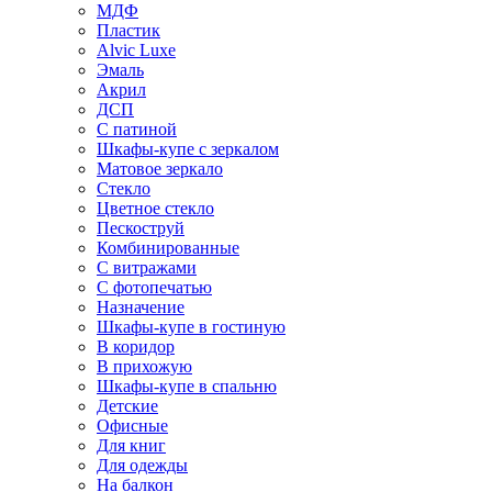
МДФ
Пластик
Alvic Luxe
Эмаль
Акрил
ДСП
С патиной
Шкафы-купе с зеркалом
Матовое зеркало
Стекло
Цветное стекло
Пескоструй
Комбинированные
С витражами
С фотопечатью
Назначение
Шкафы-купе в гостиную
В коридор
В прихожую
Шкафы-купе в спальню
Детские
Офисные
Для книг
Для одежды
На балкон