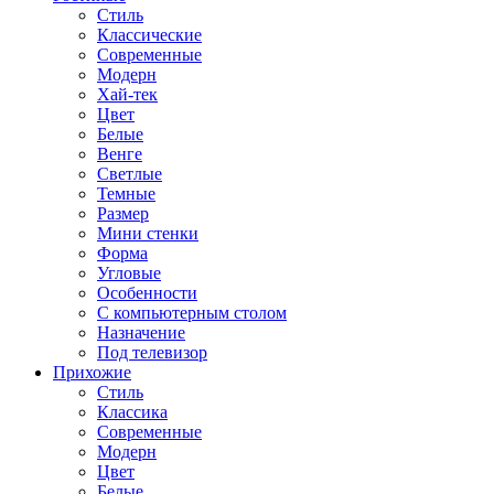
Стиль
Классические
Современные
Модерн
Хай-тек
Цвет
Белые
Венге
Светлые
Темные
Размер
Мини стенки
Форма
Угловые
Особенности
С компьютерным столом
Назначение
Под телевизор
Прихожие
Стиль
Классика
Современные
Модерн
Цвет
Белые