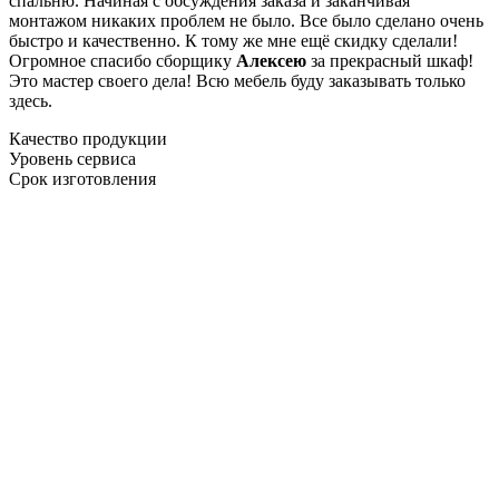
спальню. Начиная с обсуждения заказа и заканчивая
монтажом никаких проблем не было. Все было сделано очень
быстро и качественно. К тому же мне ещё скидку сделали!
Огромное спасибо сборщику
Алексею
за прекрасный шкаф!
Это мастер своего дела! Всю мебель буду заказывать только
здесь.
Качество продукции
Уровень сервиса
Срок изготовления