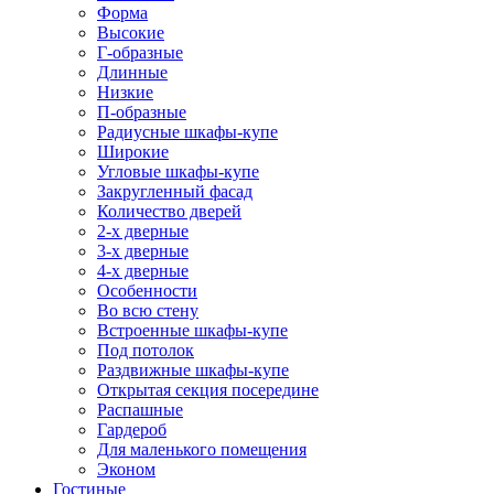
Форма
Высокие
Г-образные
Длинные
Низкие
П-образные
Радиусные шкафы-купе
Широкие
Угловые шкафы-купе
Закругленный фасад
Количество дверей
2-х дверные
3-х дверные
4-х дверные
Особенности
Во всю стену
Встроенные шкафы-купе
Под потолок
Раздвижные шкафы-купе
Открытая секция посередине
Распашные
Гардероб
Для маленького помещения
Эконом
Гостиные