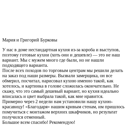
Мария и Григорий Бурковы
У нас в доме нестандартная кухня из-за короба и выступов,
поэтому готовые кухни (хоть они и дешевле) — это не наш
вариант. Мы с мужем много где были, но не нашли
подходящего варианта.
После всех походов по торговым центрам мы решили делать
на заказ под наши размеры. Вызвали замерщика, он все
обмерил, посчитал, нарисовал кухню именно такой, как
хотелось, и картинка в голове сложилась окончательно. Не
скажу, что это самый дешевый вариант, но кухня идеально
вписалась и цвет выбрала такой, как мне нравится.
Примерно через 2 недели нам установили нашу кухню-
красавицу! «Благодаря» нашим кривым стенам, им пришлось
помучиться с монтажом верхних шкафчиков, но результат
получился отменный.
Большое всем спасибо! Рекомендую!