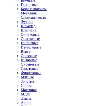
Бежевые
Глянцевые
Кофе с молоком
Металлик
Слоновая кость
Фуксия
Шоколад
Шампань
Оливковые
Оранжевые
Вишневые
Изумрудные
Венге
Ореховые
Янтарные
Сиреневые
Салатовые
Фиолетовые
Мятные
Золотые
Синие
Материал
МДФ
Эмаль
Акрил