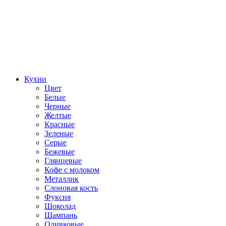
Кухни
Цвет
Белые
Черные
Желтые
Красные
Зеленые
Серые
Бежевые
Глянцевые
Кофе с молоком
Металлик
Слоновая кость
Фуксия
Шоколад
Шампань
Оливковые