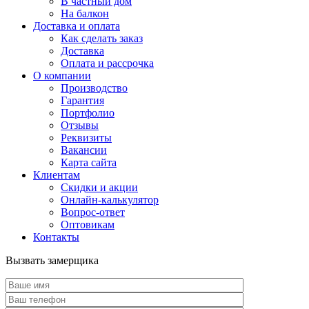
В частный дом
На балкон
Доставка и оплата
Как сделать заказ
Доставка
Оплата и рассрочка
О компании
Производство
Гарантия
Портфолио
Отзывы
Реквизиты
Вакансии
Карта сайта
Клиентам
Скидки и акции
Онлайн-калькулятор
Вопрос-ответ
Оптовикам
Контакты
Вызвать замерщика