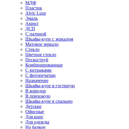
МДФ
Пластик
Alvic Luxe
Эмаль
Акрил
ДСП
С патиной
Шкафы-купе с зеркалом
Матовое зеркало
Стекло
Цветное стекло
Пескоструй
Комбинированные
С витражами
С фотопечатью
Назначение
Шкафы-купе в гостиную
В коридор
В прихожую
Шкафы-купе в спальню
Детские
Офисные
Для книг
Для одежды
На балкон