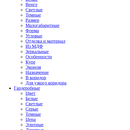
Венге
Светлые
Темные
Размер
Малогабаритные
Форма
Угловые
Отделка и материал
Из МДФ
Зеркальные
Особенности
Купе
Эконом
Назначение
В коридор
Для узкого коридора
Гардеробные
Цвет
Белые
Светлые
Серые
Темные
Цена
Элитные
Дешевые