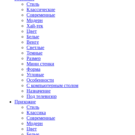
Стиль
Классические
Современные
Модерн
Хай-тек
Цвет
Белые
Венге
Светлые
Темные
Размер
Мини стенки
Форма
Угловые
Особенности
С компьютерным столом
Назначение
Под телевизор
Прихожие
Стиль
Классика
Современные
Модерн
Цвет
Белые