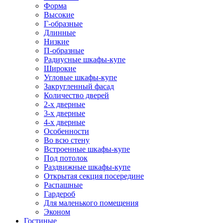
Форма
Высокие
Г-образные
Длинные
Низкие
П-образные
Радиусные шкафы-купе
Широкие
Угловые шкафы-купе
Закругленный фасад
Количество дверей
2-х дверные
3-х дверные
4-х дверные
Особенности
Во всю стену
Встроенные шкафы-купе
Под потолок
Раздвижные шкафы-купе
Открытая секция посередине
Распашные
Гардероб
Для маленького помещения
Эконом
Гостиные