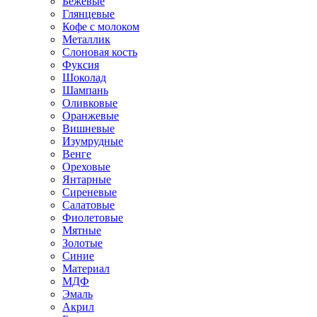
Бежевые
Глянцевые
Кофе с молоком
Металлик
Слоновая кость
Фуксия
Шоколад
Шампань
Оливковые
Оранжевые
Вишневые
Изумрудные
Венге
Ореховые
Янтарные
Сиреневые
Салатовые
Фиолетовые
Мятные
Золотые
Синие
Материал
МДФ
Эмаль
Акрил