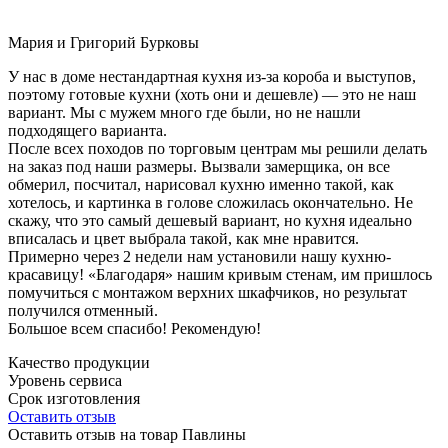
Мария и Григорий Бурковы
У нас в доме нестандартная кухня из-за короба и выступов,
поэтому готовые кухни (хоть они и дешевле) — это не наш
вариант. Мы с мужем много где были, но не нашли
подходящего варианта.
После всех походов по торговым центрам мы решили делать
на заказ под наши размеры. Вызвали замерщика, он все
обмерил, посчитал, нарисовал кухню именно такой, как
хотелось, и картинка в голове сложилась окончательно. Не
скажу, что это самый дешевый вариант, но кухня идеально
вписалась и цвет выбрала такой, как мне нравится.
Примерно через 2 недели нам установили нашу кухню-
красавицу! «Благодаря» нашим кривым стенам, им пришлось
помучиться с монтажом верхних шкафчиков, но результат
получился отменный.
Большое всем спасибо! Рекомендую!
Качество продукции
Уровень сервиса
Срок изготовления
Оставить отзыв
Оставить отзыв на товар Павлины