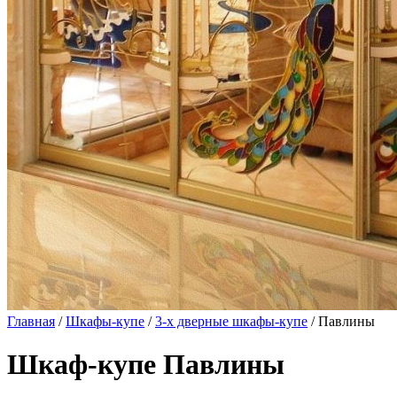
Главная
/
Шкафы-купе
/
3-х дверные шкафы-купе
/ Павлины
Шкаф-купе Павлины