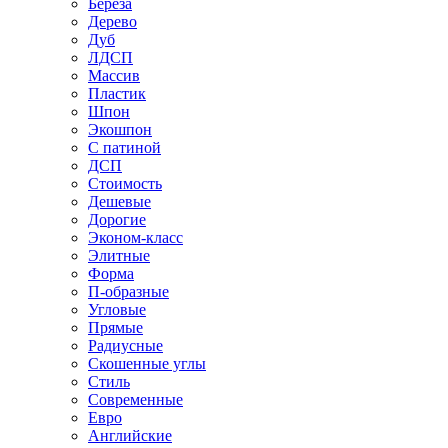
Береза
Дерево
Дуб
ЛДСП
Массив
Пластик
Шпон
Экошпон
С патиной
ДСП
Стоимость
Дешевые
Дорогие
Эконом-класс
Элитные
Форма
П-образные
Угловые
Прямые
Радиусные
Скошенные углы
Стиль
Современные
Евро
Английские