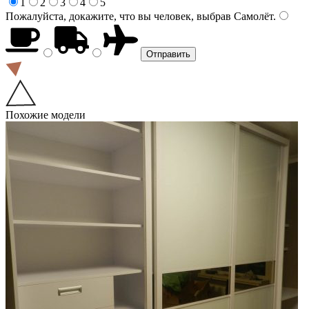
1
2
3
4
5
Пожалуйста, докажите, что вы человек, выбрав
Самолёт
.
Похожие модели