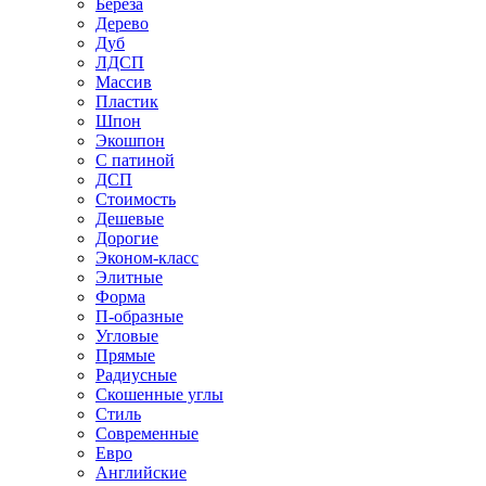
Береза
Дерево
Дуб
ЛДСП
Массив
Пластик
Шпон
Экошпон
С патиной
ДСП
Стоимость
Дешевые
Дорогие
Эконом-класс
Элитные
Форма
П-образные
Угловые
Прямые
Радиусные
Скошенные углы
Стиль
Современные
Евро
Английские