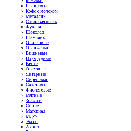
Бежевые
Глянцевые
Кофе с молоком
Металлик
Слоновая кость
Фуксия
Шоколад
Шампань
Оливковые
Оранжевые
Вишневые
Изумрудные
Венге
Ореховые
Янтарные
Сиреневые
Салатовые
Фиолетовые
Мятные
Золотые
Синие
Материал
МДФ
Эмаль
Акрил