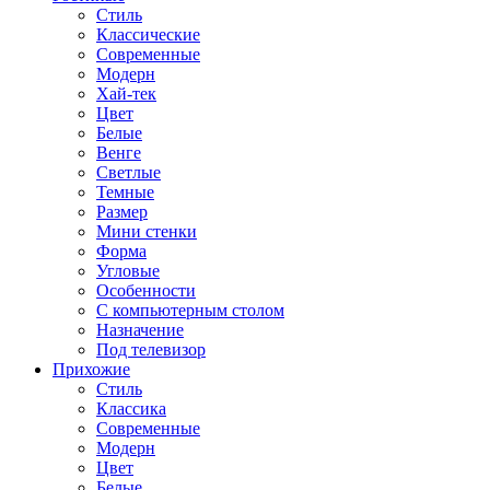
Стиль
Классические
Современные
Модерн
Хай-тек
Цвет
Белые
Венге
Светлые
Темные
Размер
Мини стенки
Форма
Угловые
Особенности
С компьютерным столом
Назначение
Под телевизор
Прихожие
Стиль
Классика
Современные
Модерн
Цвет
Белые