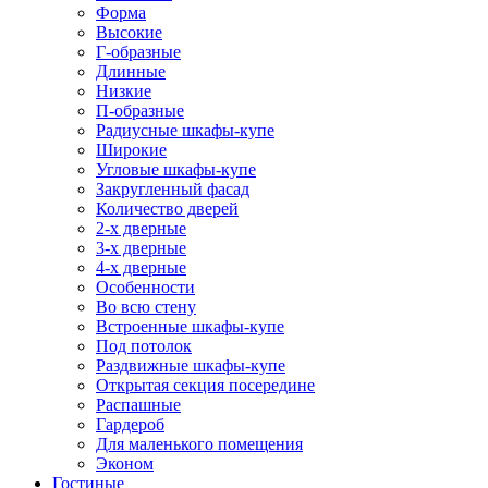
Форма
Высокие
Г-образные
Длинные
Низкие
П-образные
Радиусные шкафы-купе
Широкие
Угловые шкафы-купе
Закругленный фасад
Количество дверей
2-х дверные
3-х дверные
4-х дверные
Особенности
Во всю стену
Встроенные шкафы-купе
Под потолок
Раздвижные шкафы-купе
Открытая секция посередине
Распашные
Гардероб
Для маленького помещения
Эконом
Гостиные