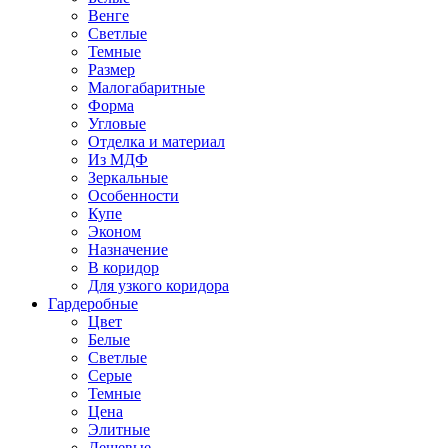
Венге
Светлые
Темные
Размер
Малогабаритные
Форма
Угловые
Отделка и материал
Из МДФ
Зеркальные
Особенности
Купе
Эконом
Назначение
В коридор
Для узкого коридора
Гардеробные
Цвет
Белые
Светлые
Серые
Темные
Цена
Элитные
Дешевые