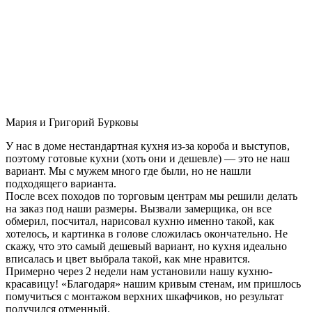
Мария и Григорий Бурковы
У нас в доме нестандартная кухня из-за короба и выступов,
поэтому готовые кухни (хоть они и дешевле) — это не наш
вариант. Мы с мужем много где были, но не нашли
подходящего варианта.
После всех походов по торговым центрам мы решили делать
на заказ под наши размеры. Вызвали замерщика, он все
обмерил, посчитал, нарисовал кухню именно такой, как
хотелось, и картинка в голове сложилась окончательно. Не
скажу, что это самый дешевый вариант, но кухня идеально
вписалась и цвет выбрала такой, как мне нравится.
Примерно через 2 недели нам установили нашу кухню-
красавицу! «Благодаря» нашим кривым стенам, им пришлось
помучиться с монтажом верхних шкафчиков, но результат
получился отменный.