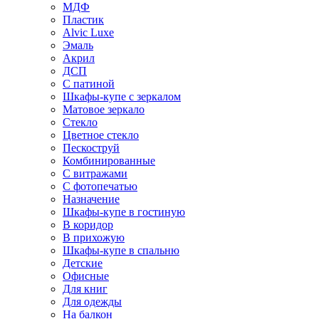
МДФ
Пластик
Alvic Luxe
Эмаль
Акрил
ДСП
С патиной
Шкафы-купе с зеркалом
Матовое зеркало
Стекло
Цветное стекло
Пескоструй
Комбинированные
С витражами
С фотопечатью
Назначение
Шкафы-купе в гостиную
В коридор
В прихожую
Шкафы-купе в спальню
Детские
Офисные
Для книг
Для одежды
На балкон