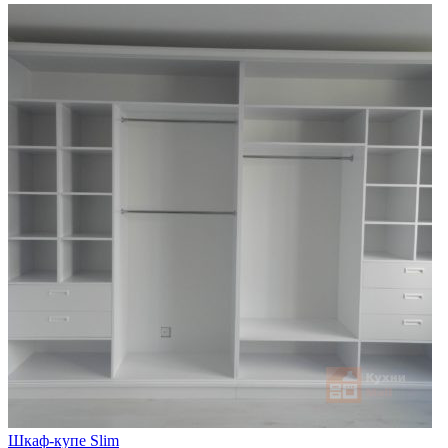
Шкаф-купе Slim