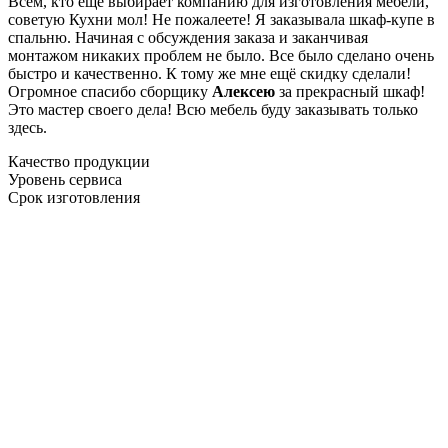
Всем, кто еще выбирает компанию для изготовления мебели,
советую Кухни мол! Не пожалеете! Я заказывала шкаф-купе в
спальню. Начиная с обсуждения заказа и заканчивая
монтажом никаких проблем не было. Все было сделано очень
быстро и качественно. К тому же мне ещё скидку сделали!
Огромное спасибо сборщику
Алексею
за прекрасный шкаф!
Это мастер своего дела! Всю мебель буду заказывать только
здесь.
Качество продукции
Уровень сервиса
Срок изготовления