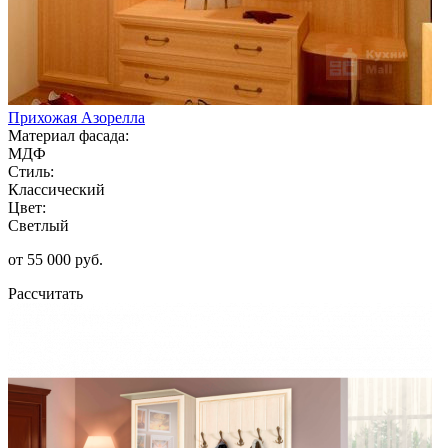
Прихожая Азорелла
Материал фасада:
МДФ
Стиль:
Классический
Цвет:
Светлый
от 55 000 руб.
Рассчитать