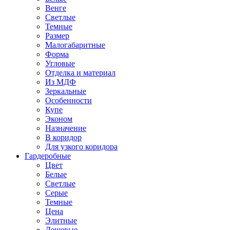
Венге
Светлые
Темные
Размер
Малогабаритные
Форма
Угловые
Отделка и материал
Из МДФ
Зеркальные
Особенности
Купе
Эконом
Назначение
В коридор
Для узкого коридора
Гардеробные
Цвет
Белые
Светлые
Серые
Темные
Цена
Элитные
Дешевые