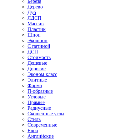
Береза
Дерево
Дуб
ЛДСП
Массив
Пластик
Шпон
Экошпон
С патиной
ДСП
Стоимость
Дешевые
Дорогие
Эконом-класс
Элитные
Форма
П-образные
Угловые
Прямые
Радиусные
Скошенные углы
Стиль
Современные
Евро
Английские