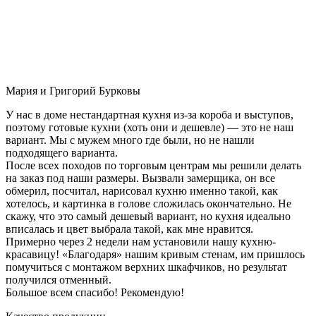
Мария и Григорий Бурковы
У нас в доме нестандартная кухня из-за короба и выступов,
поэтому готовые кухни (хоть они и дешевле) — это не наш
вариант. Мы с мужем много где были, но не нашли
подходящего варианта.
После всех походов по торговым центрам мы решили делать
на заказ под наши размеры. Вызвали замерщика, он все
обмерил, посчитал, нарисовал кухню именно такой, как
хотелось, и картинка в голове сложилась окончательно. Не
скажу, что это самый дешевый вариант, но кухня идеально
вписалась и цвет выбрала такой, как мне нравится.
Примерно через 2 недели нам установили нашу кухню-
красавицу! «Благодаря» нашим кривым стенам, им пришлось
помучиться с монтажом верхних шкафчиков, но результат
получился отменный.
Большое всем спасибо! Рекомендую!