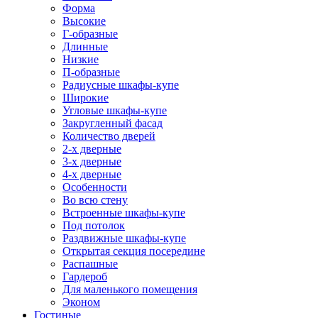
Форма
Высокие
Г-образные
Длинные
Низкие
П-образные
Радиусные шкафы-купе
Широкие
Угловые шкафы-купе
Закругленный фасад
Количество дверей
2-х дверные
3-х дверные
4-х дверные
Особенности
Во всю стену
Встроенные шкафы-купе
Под потолок
Раздвижные шкафы-купе
Открытая секция посередине
Распашные
Гардероб
Для маленького помещения
Эконом
Гостиные