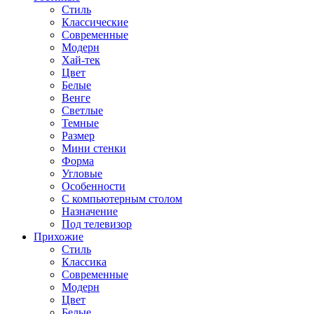
Стиль
Классические
Современные
Модерн
Хай-тек
Цвет
Белые
Венге
Светлые
Темные
Размер
Мини стенки
Форма
Угловые
Особенности
С компьютерным столом
Назначение
Под телевизор
Прихожие
Стиль
Классика
Современные
Модерн
Цвет
Белые