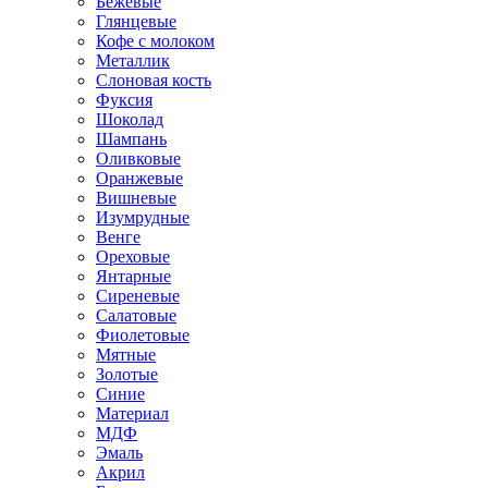
Бежевые
Глянцевые
Кофе с молоком
Металлик
Слоновая кость
Фуксия
Шоколад
Шампань
Оливковые
Оранжевые
Вишневые
Изумрудные
Венге
Ореховые
Янтарные
Сиреневые
Салатовые
Фиолетовые
Мятные
Золотые
Синие
Материал
МДФ
Эмаль
Акрил