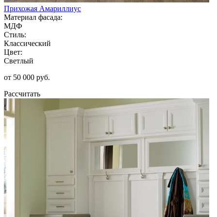
Прихожая Амариллиус
Материал фасада:
МДФ
Стиль:
Классический
Цвет:
Светлый
от 50 000 руб.
Рассчитать