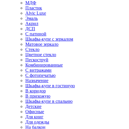
МДФ
Пластик
Alvic Luxe
Эмаль
Акрил
ДСП
С патиной
Шкафы-купе с зеркалом
Матовое зеркало
Стекло
Цветное стекло
Пескоструй
Комбинированные
С витражами
С фотопечатью
Назначение
Шкафы-купе в гостиную
В коридор
В прихожую
Шкафы-купе в спальню
Детские
Офисные
Для книг
Для одежды
На балкон