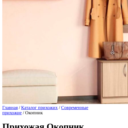
Главная
/
Каталог прихожих
/
Современные
прихожие
/ Окопник
Прихожая Окопник