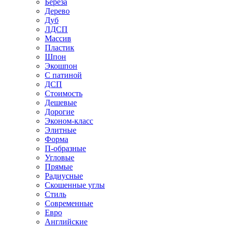
Береза
Дерево
Дуб
ЛДСП
Массив
Пластик
Шпон
Экошпон
С патиной
ДСП
Стоимость
Дешевые
Дорогие
Эконом-класс
Элитные
Форма
П-образные
Угловые
Прямые
Радиусные
Скошенные углы
Стиль
Современные
Евро
Английские