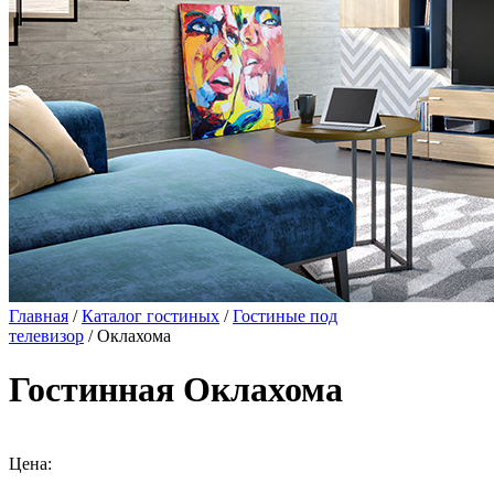
Главная
/
Каталог гостиных
/
Гостиные под
телевизор
/ Оклахома
Гостинная Оклахома
Цена: