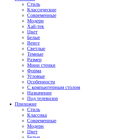
Стиль
Классические
Современные
Модерн
Хай-тек
Цвет
Белые
Венге
Светлые
Темные
Размер
Мини стенки
Форма
Угловые
Особенности
С компьютерным столом
Назначение
Под телевизор
Прихожие
Стиль
Классика
Современные
Модерн
Цвет
Белые