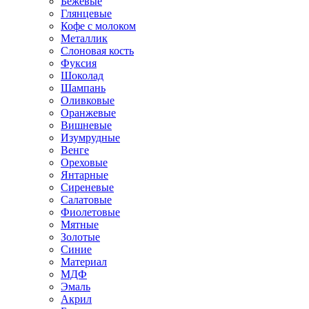
Бежевые
Глянцевые
Кофе с молоком
Металлик
Слоновая кость
Фуксия
Шоколад
Шампань
Оливковые
Оранжевые
Вишневые
Изумрудные
Венге
Ореховые
Янтарные
Сиреневые
Салатовые
Фиолетовые
Мятные
Золотые
Синие
Материал
МДФ
Эмаль
Акрил