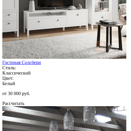
Гостиная Солсбери
Стиль:
Классический
Цвет:
Белый
от 30 000 руб.
Рассчитать