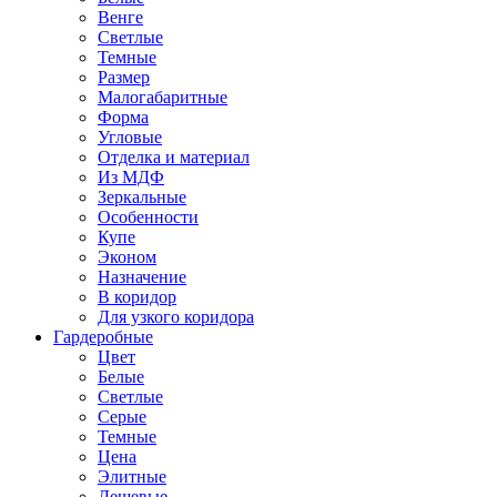
Венге
Светлые
Темные
Размер
Малогабаритные
Форма
Угловые
Отделка и материал
Из МДФ
Зеркальные
Особенности
Купе
Эконом
Назначение
В коридор
Для узкого коридора
Гардеробные
Цвет
Белые
Светлые
Серые
Темные
Цена
Элитные
Дешевые