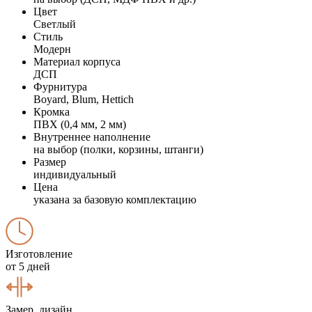
Цвет
Светлый
Стиль
Модерн
Материал корпуса
ДСП
Фурнитура
Boyard, Blum, Hettich
Кромка
ПВХ (0,4 мм, 2 мм)
Внутреннее наполнение
на выбор (полки, корзины, штанги)
Размер
индивидуальный
Цена
указана за базовую комплектацию
Изготовление
от 5 дней
Замер, дизайн