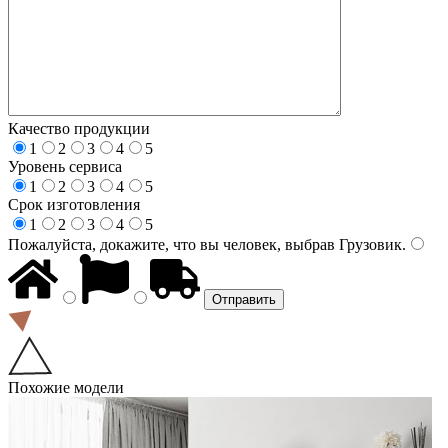
Качество продукции
1
2
3
4
5
Уровень сервиса
1
2
3
4
5
Срок изготовления
1
2
3
4
5
Пожалуйста, докажите, что вы человек, выбрав
Грузовик
.
Похожие модели