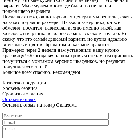
поэтому готовые кухни (хоть они и дешевле) — это не наш
вариант. Мы с мужем много где были, но не нашли
подходящего варианта.
После всех походов по торговым центрам мы решили делать
на заказ под наши размеры. Вызвали замерщика, он все
обмерил, посчитал, нарисовал кухню именно такой, как
хотелось, и картинка в голове сложилась окончательно. Не
скажу, что это самый дешевый вариант, но кухня идеально
вписалась и цвет выбрала такой, как мне нравится.
Примерно через 2 недели нам установили нашу кухню-
красавицу! «Благодаря» нашим кривым стенам, им пришлось
помучиться с монтажом верхних шкафчиков, но результат
получился отменный.
Большое всем спасибо! Рекомендую!
Качество продукции
Уровень сервиса
Срок изготовления
Оставить отзыв
Оставить отзыв на товар Оклахома