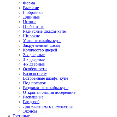
Форма
Высокие
Г-образные
Длинные
Низкие
П-образные
Радиусные шкафы-купе
Широкие
Угловые шкафы-купе
Закругленный фасад
Количество дверей
2-х дверные
3-х дверные
4-х дверные
Особенности
Во всю стену
Встроенные шкафы-купе
Под потолок
Раздвижные шкафы-купе
Открытая секция посередине
Распашные
Гардероб
Для маленького помещения
Эконом
Гостиные