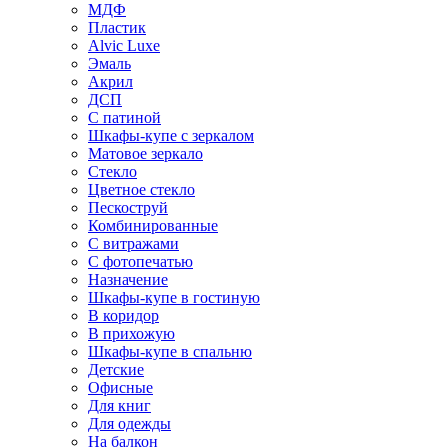
МДФ
Пластик
Alvic Luxe
Эмаль
Акрил
ДСП
С патиной
Шкафы-купе с зеркалом
Матовое зеркало
Стекло
Цветное стекло
Пескоструй
Комбинированные
С витражами
С фотопечатью
Назначение
Шкафы-купе в гостиную
В коридор
В прихожую
Шкафы-купе в спальню
Детские
Офисные
Для книг
Для одежды
На балкон