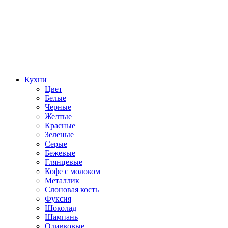
Кухни
Цвет
Белые
Черные
Желтые
Красные
Зеленые
Серые
Бежевые
Глянцевые
Кофе с молоком
Металлик
Слоновая кость
Фуксия
Шоколад
Шампань
Оливковые