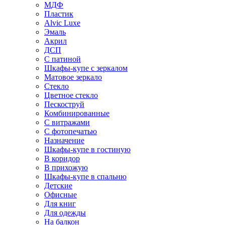
МДФ
Пластик
Alvic Luxe
Эмаль
Акрил
ДСП
С патиной
Шкафы-купе с зеркалом
Матовое зеркало
Стекло
Цветное стекло
Пескоструй
Комбинированные
С витражами
С фотопечатью
Назначение
Шкафы-купе в гостиную
В коридор
В прихожую
Шкафы-купе в спальню
Детские
Офисные
Для книг
Для одежды
На балкон