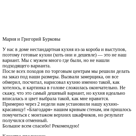
Мария и Григорий Бурковы
У нас в доме нестандартная кухня из-за короба и выступов,
поэтому готовые кухни (хоть они и дешевле) — это не наш
вариант. Мы с мужем много где были, но не нашли
подходящего варианта.
После всех походов по торговым центрам мы решили делать
на заказ под наши размеры. Вызвали замерщика, он все
обмерил, посчитал, нарисовал кухню именно такой, как
хотелось, и картинка в голове сложилась окончательно. Не
скажу, что это самый дешевый вариант, но кухня идеально
вписалась и цвет выбрала такой, как мне нравится.
Примерно через 2 недели нам установили нашу кухню-
красавицу! «Благодаря» нашим кривым стенам, им пришлось
помучиться с монтажом верхних шкафчиков, но результат
получился отменный.
Большое всем спасибо! Рекомендую!