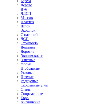
Береза
Дерево
Дуб
ЛДСП
Массив
Пластик
Шпон
Экошпон
С патиной
ДСП
Стоимость
Дешевые
Дорогие
Эконом-класс
Элитные
Форма
П-образные
Угловые
Прямые
Радиусные
Скошенные углы
Стиль
Современные
Евро
Английские