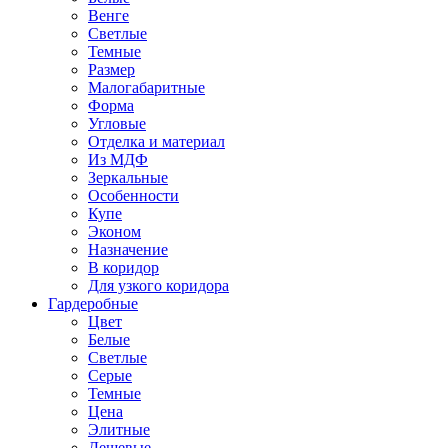
Венге
Светлые
Темные
Размер
Малогабаритные
Форма
Угловые
Отделка и материал
Из МДФ
Зеркальные
Особенности
Купе
Эконом
Назначение
В коридор
Для узкого коридора
Гардеробные
Цвет
Белые
Светлые
Серые
Темные
Цена
Элитные
Дешевые