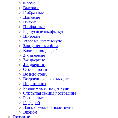
Форма
Высокие
Г-образные
Длинные
Низкие
П-образные
Радиусные шкафы-купе
Широкие
Угловые шкафы-купе
Закругленный фасад
Количество дверей
2-х дверные
3-х дверные
4-х дверные
Особенности
Во всю стену
Встроенные шкафы-купе
Под потолок
Раздвижные шкафы-купе
Открытая секция посередине
Распашные
Гардероб
Для маленького помещения
Эконом
Гостиные