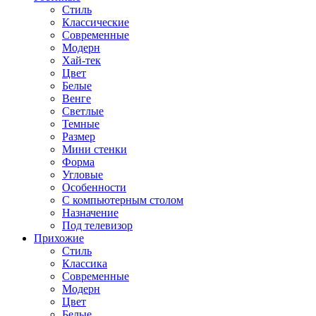
Стиль
Классические
Современные
Модерн
Хай-тек
Цвет
Белые
Венге
Светлые
Темные
Размер
Мини стенки
Форма
Угловые
Особенности
С компьютерным столом
Назначение
Под телевизор
Прихожие
Стиль
Классика
Современные
Модерн
Цвет
Белые