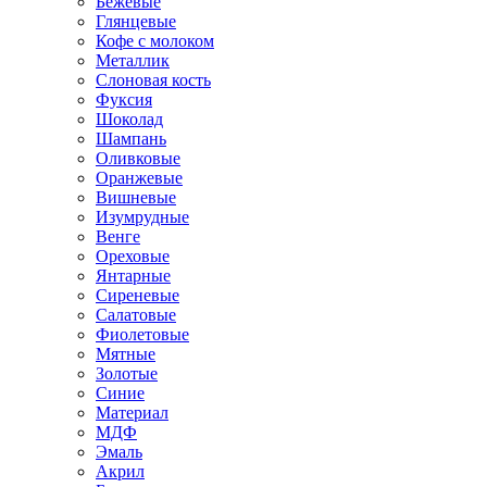
Бежевые
Глянцевые
Кофе с молоком
Металлик
Слоновая кость
Фуксия
Шоколад
Шампань
Оливковые
Оранжевые
Вишневые
Изумрудные
Венге
Ореховые
Янтарные
Сиреневые
Салатовые
Фиолетовые
Мятные
Золотые
Синие
Материал
МДФ
Эмаль
Акрил