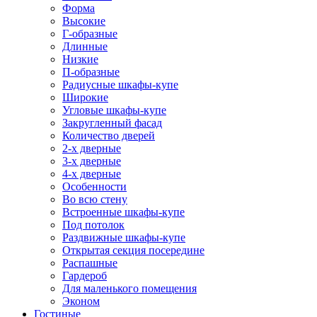
Форма
Высокие
Г-образные
Длинные
Низкие
П-образные
Радиусные шкафы-купе
Широкие
Угловые шкафы-купе
Закругленный фасад
Количество дверей
2-х дверные
3-х дверные
4-х дверные
Особенности
Во всю стену
Встроенные шкафы-купе
Под потолок
Раздвижные шкафы-купе
Открытая секция посередине
Распашные
Гардероб
Для маленького помещения
Эконом
Гостиные