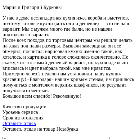
Мария и Григорий Бурковы
У нас в доме нестандартная кухня из-за короба и выступов,
поэтому готовые кухни (хоть они и дешевле) — это не наш
вариант. Мы с мужем много где были, но не нашли
подходящего варианта.
После всех походов по торговым центрам мы решили делать
на заказ под наши размеры. Вызвали замерщика, он все
обмерил, посчитал, нарисовал кухню именно такой, как
хотелось, и картинка в голове сложилась окончательно. Не
скажу, что это самый дешевый вариант, но кухня идеально
вписалась и цвет выбрала такой, как мне нравится.
Примерно через 2 недели нам установили нашу кухню-
красавицу! «Благодаря» нашим кривым стенам, им пришлось
помучиться с монтажом верхних шкафчиков, но результат
получился отменный.
Большое всем спасибо! Рекомендую!
Качество продукции
Уровень сервиса
Срок изготовления
Оставить отзыв
Оставить отзыв на товар Незабудка