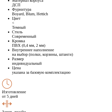
Материал корпуса
ДСП
Фурнитура
Boyard, Blum, Hettich
Цвет
<
Темный
Стиль
Современный
Кромка
ПВХ (0,4 мм, 2 мм)
Внутреннее наполнение
на выбор (полки, корзины, штанги)
Размер
индивидуальный
Цена
указана за базовую комплектацию
Изготовление
от 5 дней
Замер, дизайн