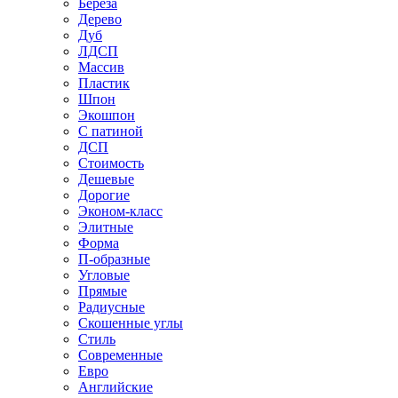
Береза
Дерево
Дуб
ЛДСП
Массив
Пластик
Шпон
Экошпон
С патиной
ДСП
Стоимость
Дешевые
Дорогие
Эконом-класс
Элитные
Форма
П-образные
Угловые
Прямые
Радиусные
Скошенные углы
Стиль
Современные
Евро
Английские