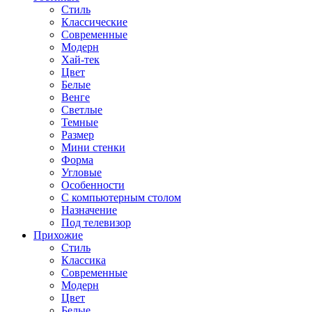
Стиль
Классические
Современные
Модерн
Хай-тек
Цвет
Белые
Венге
Светлые
Темные
Размер
Мини стенки
Форма
Угловые
Особенности
С компьютерным столом
Назначение
Под телевизор
Прихожие
Стиль
Классика
Современные
Модерн
Цвет
Белые