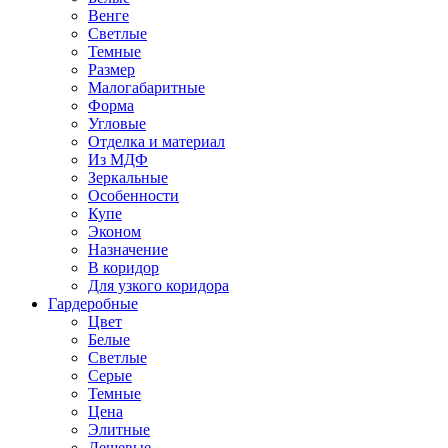
Венге
Светлые
Темные
Размер
Малогабаритные
Форма
Угловые
Отделка и материал
Из МДФ
Зеркальные
Особенности
Купе
Эконом
Назначение
В коридор
Для узкого коридора
Гардеробные
Цвет
Белые
Светлые
Серые
Темные
Цена
Элитные
Дешевые