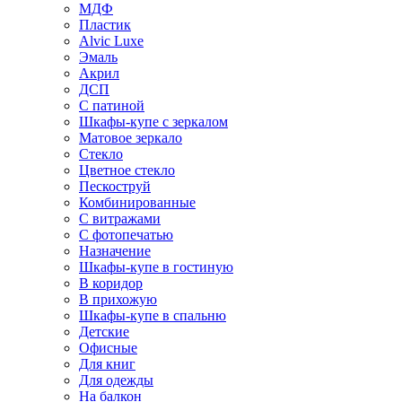
МДФ
Пластик
Alvic Luxe
Эмаль
Акрил
ДСП
С патиной
Шкафы-купе с зеркалом
Матовое зеркало
Стекло
Цветное стекло
Пескоструй
Комбинированные
С витражами
С фотопечатью
Назначение
Шкафы-купе в гостиную
В коридор
В прихожую
Шкафы-купе в спальню
Детские
Офисные
Для книг
Для одежды
На балкон