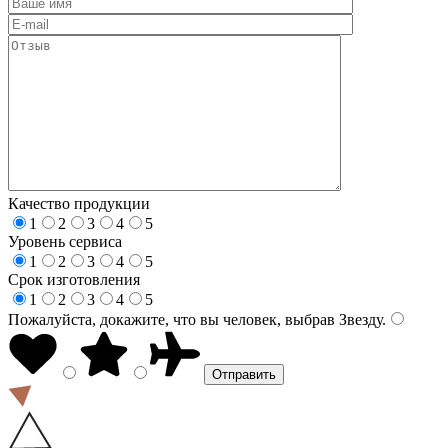
Качество продукции
1
2
3
4
5
Уровень сервиса
1
2
3
4
5
Срок изготовления
1
2
3
4
5
Пожалуйста, докажите, что вы человек, выбрав
Звезду
.