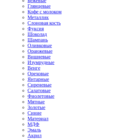
Бежевые
Глянцевые
Кофе с молоком
Металлик
Слоновая кость
Фуксия
Шоколад
Шампань
Оливковые
Оранжевые
Вишневые
Изумрудные
Венге
Ореховые
Янтарные
Сиреневые
Салатовые
Фиолетовые
Мятные
Золотые
Синие
Материал
МДФ
Эмаль
Акрил