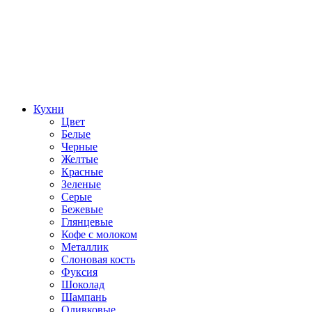
Кухни
Цвет
Белые
Черные
Желтые
Красные
Зеленые
Серые
Бежевые
Глянцевые
Кофе с молоком
Металлик
Слоновая кость
Фуксия
Шоколад
Шампань
Оливковые