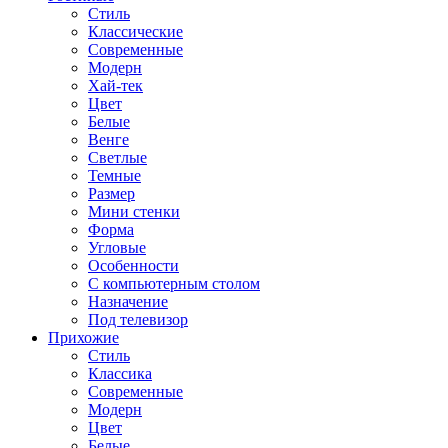
Стиль
Классические
Современные
Модерн
Хай-тек
Цвет
Белые
Венге
Светлые
Темные
Размер
Мини стенки
Форма
Угловые
Особенности
С компьютерным столом
Назначение
Под телевизор
Прихожие
Стиль
Классика
Современные
Модерн
Цвет
Белые