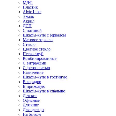
МДФ
Пластик
Alvic Luxe
Эмаль
Акрил
ДСП
С патиной
Шкафы-купе с зеркалом
Матовое зеркало
Стекло
Цветное стекло
Пескоструй
Комбинированные
С витражами
С фотопечатью
Назначение
Шкафы-купе в гостиную
В коридор
В прихожую
Шкафы-купе в спальню
Детские
Офисные
Для книг
Для одежды
На балкон