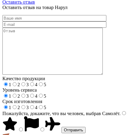
Оставить отзыв
Оставить отзыв на товар Нарул
Качество продукции
1
2
3
4
5
Уровень сервиса
1
2
3
4
5
Срок изготовления
1
2
3
4
5
Пожалуйста, докажите, что вы человек, выбрав
Самолёт
.