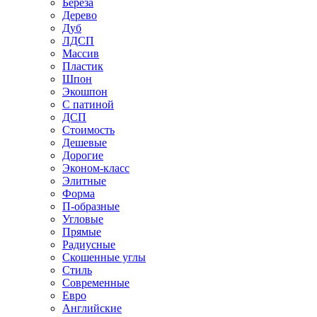
Береза
Дерево
Дуб
ЛДСП
Массив
Пластик
Шпон
Экошпон
С патиной
ДСП
Стоимость
Дешевые
Дорогие
Эконом-класс
Элитные
Форма
П-образные
Угловые
Прямые
Радиусные
Скошенные углы
Стиль
Современные
Евро
Английские