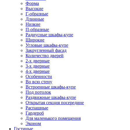
Форма
Высокие
Г-образные
Длинные
Низкие
П-образные
Радиусные шкафы-купе
Широкие
Угловые шкафы-купе
Закругленный фасад
Количество дверей
2-х дверные
3-х дверные
4-х дверные
Особенности
Во всю стену
Встроенные шкафы-купе
Под потолок
Раздвижные шкафы-купе
Открытая секция посередине
Распашные
Гардероб
Для маленького помещения
Эконом
Гостиные