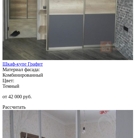
Шкаф-купе Графит
Материал фасада:
Комбинированный
Цвет:
Темный
от 42 000 руб.
Рассчитать