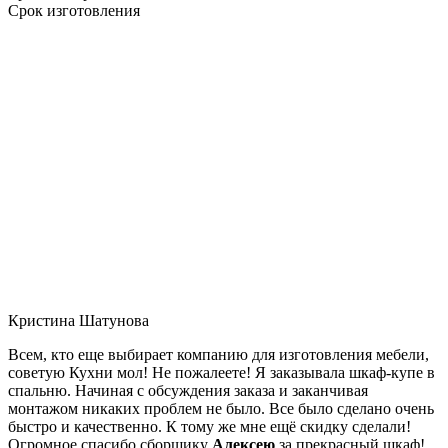
Срок изготовления
Кристина Шатунова
Всем, кто еще выбирает компанию для изготовления мебели,
советую Кухни мол! Не пожалеете! Я заказывала шкаф-купе в
спальню. Начиная с обсуждения заказа и заканчивая
монтажом никаких проблем не было. Все было сделано очень
быстро и качественно. К тому же мне ещё скидку сделали!
Огромное спасибо сборщику
Алексею
за прекрасный шкаф!