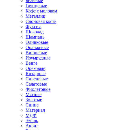
Бежевые
Глянцевые
Кофе с молоком
Металлик
Слоновая кость
Фуксия
Шоколад
Шампань
Оливковые
Оранжевые
Вишневые
Изумрудные
Венге
Ореховые
Янтарные
Сиреневые
Салатовые
Фиолетовые
Мятные
Золотые
Синие
Материал
МДФ
Эмаль
Акрил