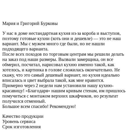
Мария и Григорий Бурковы
У нас в доме нестандартная кухня из-за короба и выступов,
поэтому готовые кухни (хоть они и дешевле) — это не наш
вариант. Мы с мужем много где были, но не нашли
подходящего варианта.
После всех походов по торговым центрам мы решили делать
на заказ под наши размеры. Вызвали замерщика, он все
обмерил, посчитал, нарисовал кухню именно такой, как
хотелось, и картинка в голове сложилась окончательно. Не
скажу, что это самый дешевый вариант, но кухня идеально
вписалась и цвет выбрала такой, как мне нравится.
Примерно через 2 недели нам установили нашу кухню-
красавицу! «Благодаря» нашим кривым стенам, им пришлось
помучиться с монтажом верхних шкафчиков, но результат
получился отменный.
Большое всем спасибо! Рекомендую!
Качество продукции
Уровень сервиса
Срок изготовления