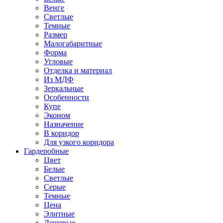
Венге
Светлые
Темные
Размер
Малогабаритные
Форма
Угловые
Отделка и материал
Из МДФ
Зеркальные
Особенности
Купе
Эконом
Назначение
В коридор
Для узкого коридора
Гардеробные
Цвет
Белые
Светлые
Серые
Темные
Цена
Элитные
Дешевые