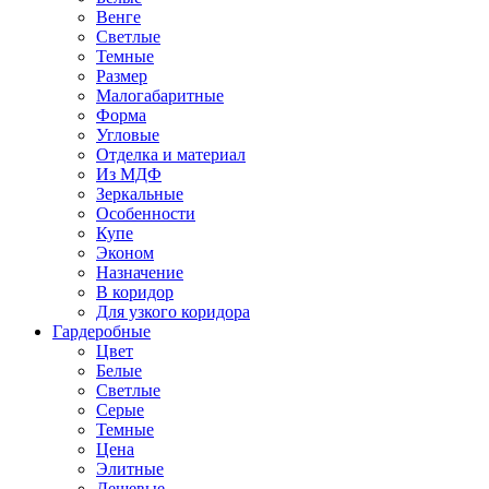
Венге
Светлые
Темные
Размер
Малогабаритные
Форма
Угловые
Отделка и материал
Из МДФ
Зеркальные
Особенности
Купе
Эконом
Назначение
В коридор
Для узкого коридора
Гардеробные
Цвет
Белые
Светлые
Серые
Темные
Цена
Элитные
Дешевые