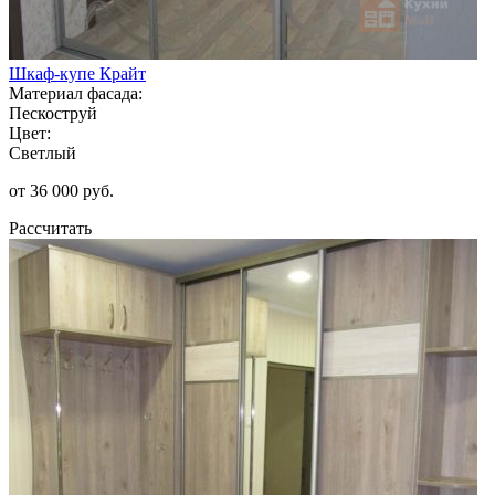
Шкаф-купе Крайт
Материал фасада:
Пескоструй
Цвет:
Светлый
от 36 000 руб.
Рассчитать