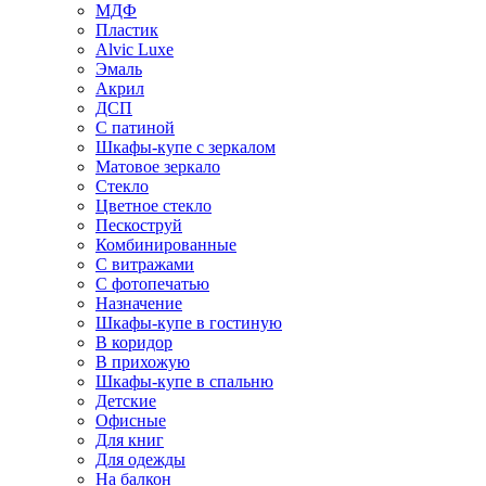
МДФ
Пластик
Alvic Luxe
Эмаль
Акрил
ДСП
С патиной
Шкафы-купе с зеркалом
Матовое зеркало
Стекло
Цветное стекло
Пескоструй
Комбинированные
С витражами
С фотопечатью
Назначение
Шкафы-купе в гостиную
В коридор
В прихожую
Шкафы-купе в спальню
Детские
Офисные
Для книг
Для одежды
На балкон