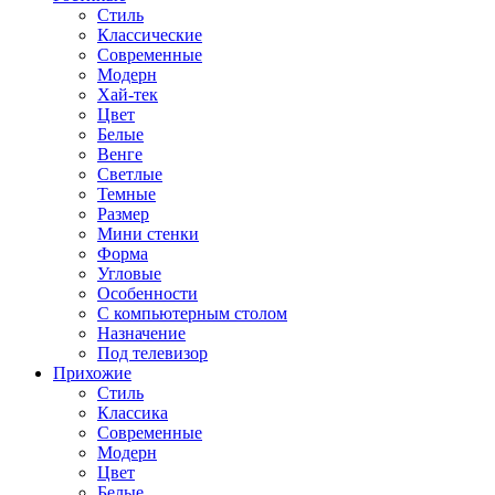
Стиль
Классические
Современные
Модерн
Хай-тек
Цвет
Белые
Венге
Светлые
Темные
Размер
Мини стенки
Форма
Угловые
Особенности
С компьютерным столом
Назначение
Под телевизор
Прихожие
Стиль
Классика
Современные
Модерн
Цвет
Белые