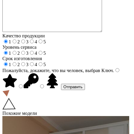
Качество продукции
1
2
3
4
5
Уровень сервиса
1
2
3
4
5
Срок изготовления
1
2
3
4
5
Пожалуйста, докажите, что вы человек, выбрав
Ключ
.
Похожие модели