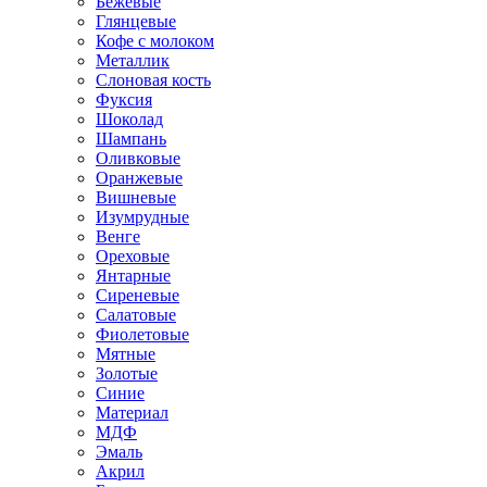
Бежевые
Глянцевые
Кофе с молоком
Металлик
Слоновая кость
Фуксия
Шоколад
Шампань
Оливковые
Оранжевые
Вишневые
Изумрудные
Венге
Ореховые
Янтарные
Сиреневые
Салатовые
Фиолетовые
Мятные
Золотые
Синие
Материал
МДФ
Эмаль
Акрил