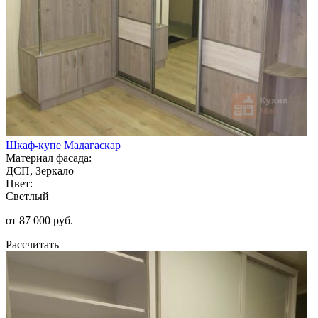
Шкаф-купе Мадагаскар
Материал фасада:
ДСП, Зеркало
Цвет:
Светлый
от 87 000 руб.
Рассчитать