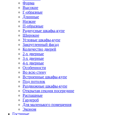
Форма
Высокие
Г-образные
Длинные
Низкие
П-образные
Радиусные шкафы-купе
Широкие
Угловые шкафы-купе
Закругленный фасад
Количество дверей
2-х дверные
3-х дверные
4-х дверные
Особенности
Во всю стену
Встроенные шкафы-купе
Под потолок
Раздвижные шкафы-купе
Открытая секция посередине
Распашные
Гардероб
Для маленького помещения
Эконом
Гостиные