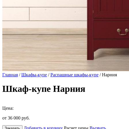
Главная
/
Шкафы-купе
/
Распашные шкафы-купе
/ Нарния
Шкаф-купе Нарния
Цена:
от 36 000
руб.
Добавить в корзину
Расчет цены
Вызвать
Заказать