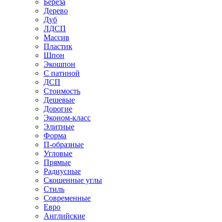
Береза
Дерево
Дуб
ЛДСП
Массив
Пластик
Шпон
Экошпон
С патиной
ДСП
Стоимость
Дешевые
Дорогие
Эконом-класс
Элитные
Форма
П-образные
Угловые
Прямые
Радиусные
Скошенные углы
Стиль
Современные
Евро
Английские