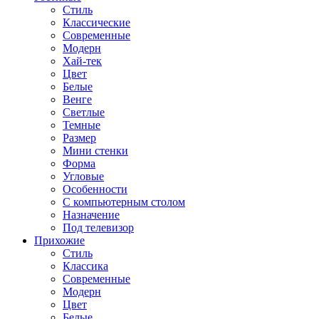
Стиль
Классические
Современные
Модерн
Хай-тек
Цвет
Белые
Венге
Светлые
Темные
Размер
Мини стенки
Форма
Угловые
Особенности
С компьютерным столом
Назначение
Под телевизор
Прихожие
Стиль
Классика
Современные
Модерн
Цвет
Белые