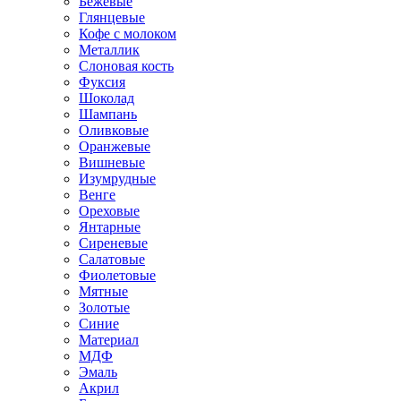
Бежевые
Глянцевые
Кофе с молоком
Металлик
Слоновая кость
Фуксия
Шоколад
Шампань
Оливковые
Оранжевые
Вишневые
Изумрудные
Венге
Ореховые
Янтарные
Сиреневые
Салатовые
Фиолетовые
Мятные
Золотые
Синие
Материал
МДФ
Эмаль
Акрил