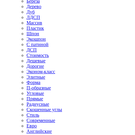
Береза
Дерево
Дуб
ЛДСП
Массив
Пластик
Шпон
Экошпон
С патиной
ДСП
Стоимость
Дешевые
Дорогие
Эконом-класс
Элитные
Форма
П-образные
Угловые
Прямые
Радиусные
Скошенные углы
Стиль
Современные
Евро
Английские