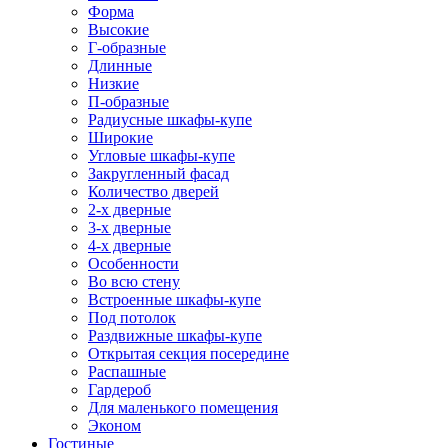
Форма
Высокие
Г-образные
Длинные
Низкие
П-образные
Радиусные шкафы-купе
Широкие
Угловые шкафы-купе
Закругленный фасад
Количество дверей
2-х дверные
3-х дверные
4-х дверные
Особенности
Во всю стену
Встроенные шкафы-купе
Под потолок
Раздвижные шкафы-купе
Открытая секция посередине
Распашные
Гардероб
Для маленького помещения
Эконом
Гостиные