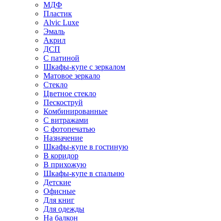
МДФ
Пластик
Alvic Luxe
Эмаль
Акрил
ДСП
С патиной
Шкафы-купе с зеркалом
Матовое зеркало
Стекло
Цветное стекло
Пескоструй
Комбинированные
С витражами
С фотопечатью
Назначение
Шкафы-купе в гостиную
В коридор
В прихожую
Шкафы-купе в спальню
Детские
Офисные
Для книг
Для одежды
На балкон