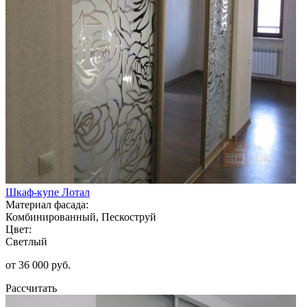
Шкаф-купе Лотал
Материал фасада:
Комбинированный, Пескоструй
Цвет:
Светлый
от 36 000 руб.
Рассчитать