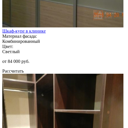
Шкаф-купе в клинике
Материал фасада:
Комбинированный
Цвет:
Светлый
от 84 000 руб.
Рассчитать