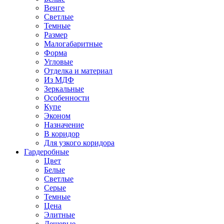
Венге
Светлые
Темные
Размер
Малогабаритные
Форма
Угловые
Отделка и материал
Из МДФ
Зеркальные
Особенности
Купе
Эконом
Назначение
В коридор
Для узкого коридора
Гардеробные
Цвет
Белые
Светлые
Серые
Темные
Цена
Элитные
Дешевые