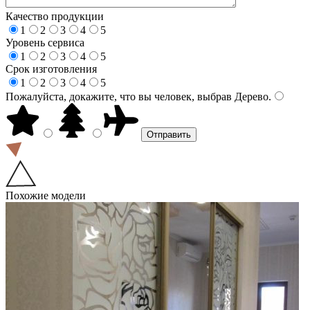
Качество продукции
1
2
3
4
5
Уровень сервиса
1
2
3
4
5
Срок изготовления
1
2
3
4
5
Пожалуйста, докажите, что вы человек, выбрав
Дерево
.
Похожие модели