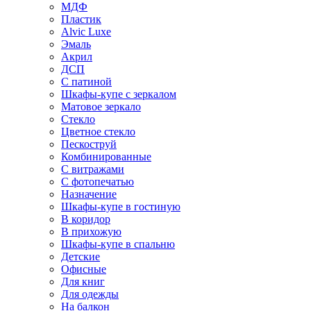
МДФ
Пластик
Alvic Luxe
Эмаль
Акрил
ДСП
С патиной
Шкафы-купе с зеркалом
Матовое зеркало
Стекло
Цветное стекло
Пескоструй
Комбинированные
С витражами
С фотопечатью
Назначение
Шкафы-купе в гостиную
В коридор
В прихожую
Шкафы-купе в спальню
Детские
Офисные
Для книг
Для одежды
На балкон