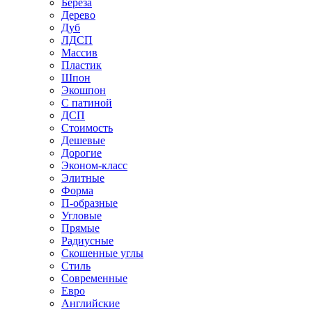
Береза
Дерево
Дуб
ЛДСП
Массив
Пластик
Шпон
Экошпон
С патиной
ДСП
Стоимость
Дешевые
Дорогие
Эконом-класс
Элитные
Форма
П-образные
Угловые
Прямые
Радиусные
Скошенные углы
Стиль
Современные
Евро
Английские