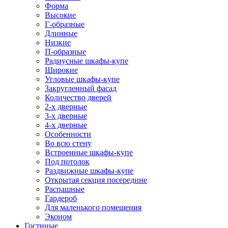
Форма
Высокие
Г-образные
Длинные
Низкие
П-образные
Радиусные шкафы-купе
Широкие
Угловые шкафы-купе
Закругленный фасад
Количество дверей
2-х дверные
3-х дверные
4-х дверные
Особенности
Во всю стену
Встроенные шкафы-купе
Под потолок
Раздвижные шкафы-купе
Открытая секция посередине
Распашные
Гардероб
Для маленького помещения
Эконом
Гостиные