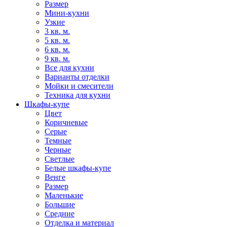
Размер
Мини-кухни
Узкие
3 кв. м.
5 кв. м.
6 кв. м.
9 кв. м.
Все для кухни
Варианты отделки
Мойки и смесители
Техника для кухни
Шкафы-купе
Цвет
Коричневые
Серые
Темные
Черные
Светлые
Белые шкафы-купе
Венге
Размер
Маленькие
Большие
Средние
Отделка и материал