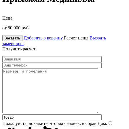
Цена:
от 50 000
руб.
Добавить в корзину
Расчет цены
Вызвать
Заказать
замерщика
Получить расчет
Пожалуйста, докажите, что вы человек, выбрав
Дом
.