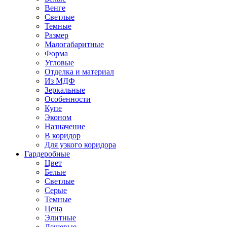
Венге
Светлые
Темные
Размер
Малогабаритные
Форма
Угловые
Отделка и материал
Из МДФ
Зеркальные
Особенности
Купе
Эконом
Назначение
В коридор
Для узкого коридора
Гардеробные
Цвет
Белые
Светлые
Серые
Темные
Цена
Элитные
Дешевые