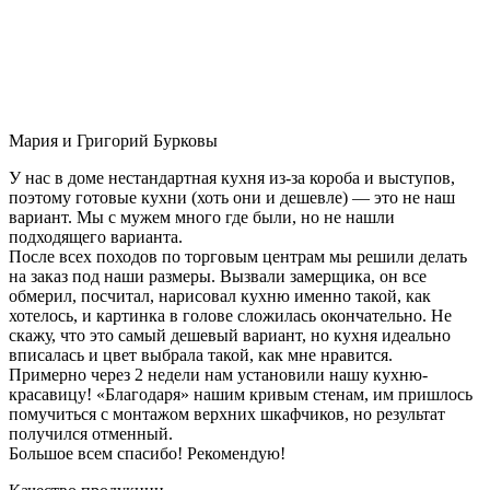
Мария и Григорий Бурковы
У нас в доме нестандартная кухня из-за короба и выступов,
поэтому готовые кухни (хоть они и дешевле) — это не наш
вариант. Мы с мужем много где были, но не нашли
подходящего варианта.
После всех походов по торговым центрам мы решили делать
на заказ под наши размеры. Вызвали замерщика, он все
обмерил, посчитал, нарисовал кухню именно такой, как
хотелось, и картинка в голове сложилась окончательно. Не
скажу, что это самый дешевый вариант, но кухня идеально
вписалась и цвет выбрала такой, как мне нравится.
Примерно через 2 недели нам установили нашу кухню-
красавицу! «Благодаря» нашим кривым стенам, им пришлось
помучиться с монтажом верхних шкафчиков, но результат
получился отменный.
Большое всем спасибо! Рекомендую!