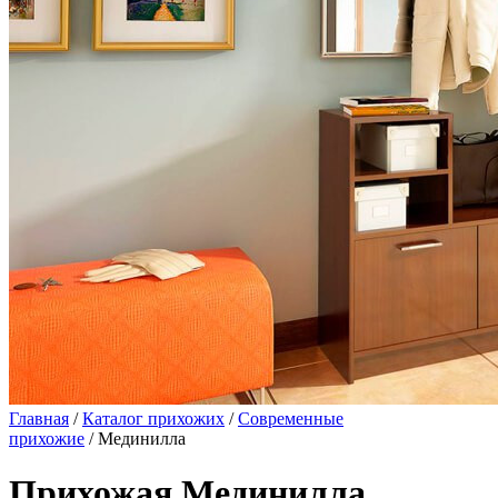
Главная
/
Каталог прихожих
/
Современные
прихожие
/ Мединилла
Прихожая Мединилла