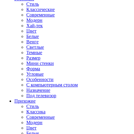
Стиль
Классические
Современные
Модерн
Хай-тек
Цвет
Белые
Венге
Светлые
Темные
Размер
Мини стенки
Форма
Угловые
Особенности
С компьютерным столом
Назначение
Под телевизор
Прихожие
Стиль
Классика
Современные
Модерн
Цвет
Белые