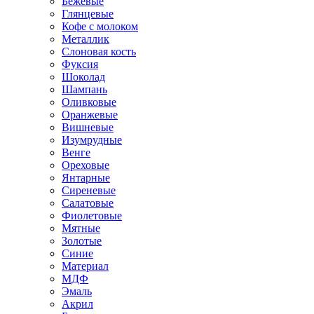
Бежевые
Глянцевые
Кофе с молоком
Металлик
Слоновая кость
Фуксия
Шоколад
Шампань
Оливковые
Оранжевые
Вишневые
Изумрудные
Венге
Ореховые
Янтарные
Сиреневые
Салатовые
Фиолетовые
Мятные
Золотые
Синие
Материал
МДФ
Эмаль
Акрил