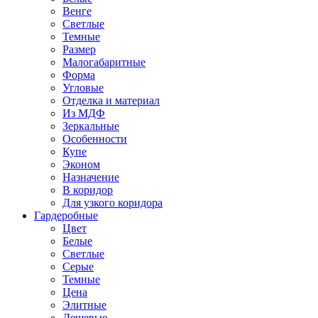
Венге
Светлые
Темные
Размер
Малогабаритные
Форма
Угловые
Отделка и материал
Из МДФ
Зеркальные
Особенности
Купе
Эконом
Назначение
В коридор
Для узкого коридора
Гардеробные
Цвет
Белые
Светлые
Серые
Темные
Цена
Элитные
Дешевые