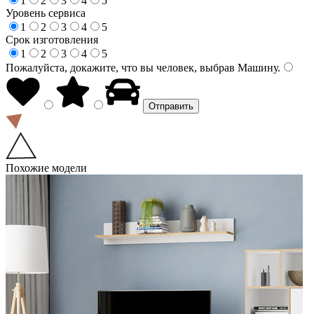
1
2
3
4
5
Уровень сервиса
1
2
3
4
5
Срок изготовления
1
2
3
4
5
Пожалуйста, докажите, что вы человек, выбрав
Машину
.
Похожие модели