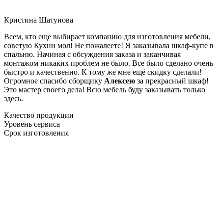
Кристина Шатунова
Всем, кто еще выбирает компанию для изготовления мебели,
советую Кухни мол! Не пожалеете! Я заказывала шкаф-купе в
спальню. Начиная с обсуждения заказа и заканчивая
монтажом никаких проблем не было. Все было сделано очень
быстро и качественно. К тому же мне ещё скидку сделали!
Огромное спасибо сборщику
Алексею
за прекрасный шкаф!
Это мастер своего дела! Всю мебель буду заказывать только
здесь.
Качество продукции
Уровень сервиса
Срок изготовления