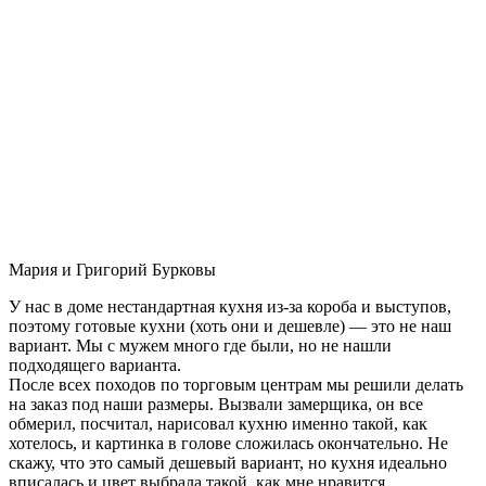
Мария и Григорий Бурковы
У нас в доме нестандартная кухня из-за короба и выступов,
поэтому готовые кухни (хоть они и дешевле) — это не наш
вариант. Мы с мужем много где были, но не нашли
подходящего варианта.
После всех походов по торговым центрам мы решили делать
на заказ под наши размеры. Вызвали замерщика, он все
обмерил, посчитал, нарисовал кухню именно такой, как
хотелось, и картинка в голове сложилась окончательно. Не
скажу, что это самый дешевый вариант, но кухня идеально
вписалась и цвет выбрала такой, как мне нравится.