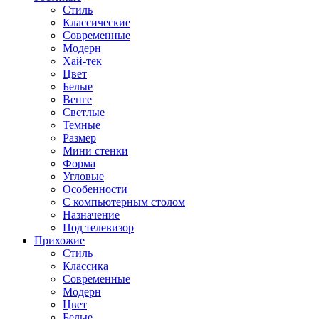
Стиль
Классические
Современные
Модерн
Хай-тек
Цвет
Белые
Венге
Светлые
Темные
Размер
Мини стенки
Форма
Угловые
Особенности
С компьютерным столом
Назначение
Под телевизор
Прихожие
Стиль
Классика
Современные
Модерн
Цвет
Белые