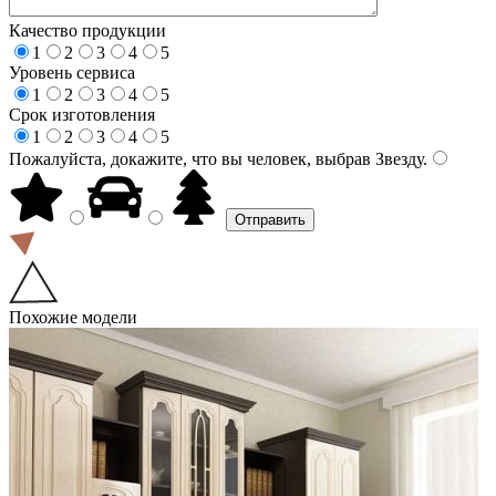
Качество продукции
1
2
3
4
5
Уровень сервиса
1
2
3
4
5
Срок изготовления
1
2
3
4
5
Пожалуйста, докажите, что вы человек, выбрав
Звезду
.
Похожие модели