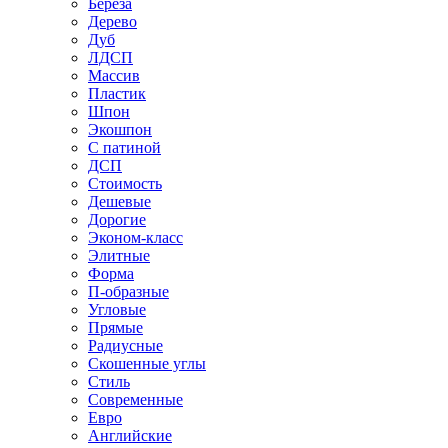
Береза
Дерево
Дуб
ЛДСП
Массив
Пластик
Шпон
Экошпон
С патиной
ДСП
Стоимость
Дешевые
Дорогие
Эконом-класс
Элитные
Форма
П-образные
Угловые
Прямые
Радиусные
Скошенные углы
Стиль
Современные
Евро
Английские