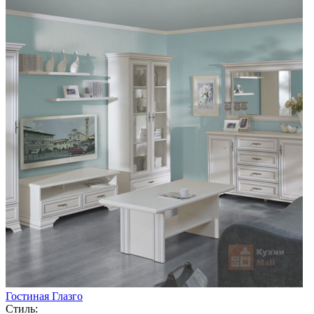
Гостиная Глазго
Стиль: