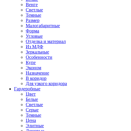
Венге
Светлые
Темные
Размер
Малогабаритные
Форма
Угловые
Отделка и материал
Из МДФ
Зеркальные
Особенности
Купе
Эконом
Назначение
В коридор
Для узкого коридора
Гардеробные
Цвет
Белые
Светлые
Серые
Темные
Цена
Элитные
Дешевые