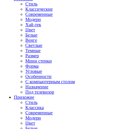
Стиль
Классические
Современные
Модерн
Хай-тек
Цвет
Белые
Венге
Светлые
Темные
Размер
Мини стенки
Форма
Угловые
Особенности
С компьютерным столом
Назначение
Под телевизор
Прихожие
Стиль
Классика
Современные
Модерн
Цвет
Белые