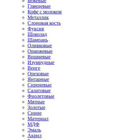
Бежевые
Глянцевые
Кофе с молоком
Металлик
Слоновая кость
Фуксия
Шоколад
Шампань
Оливковые
Оранжевые
Вишневые
Изумрудные
Венге
Ореховые
Янтарные
Сиреневые
Салатовые
Фиолетовые
Мятные
Золотые
Синие
Материал
МДФ
Эмаль
Акрил