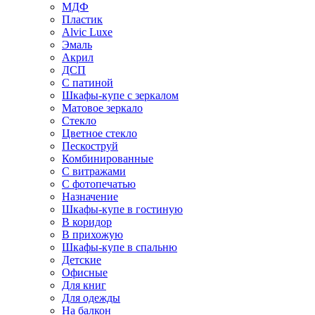
МДФ
Пластик
Alvic Luxe
Эмаль
Акрил
ДСП
С патиной
Шкафы-купе с зеркалом
Матовое зеркало
Стекло
Цветное стекло
Пескоструй
Комбинированные
С витражами
С фотопечатью
Назначение
Шкафы-купе в гостиную
В коридор
В прихожую
Шкафы-купе в спальню
Детские
Офисные
Для книг
Для одежды
На балкон