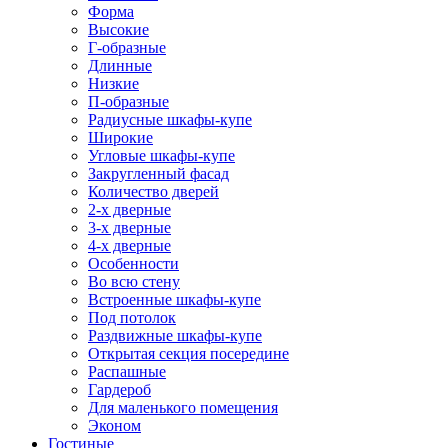
Форма
Высокие
Г-образные
Длинные
Низкие
П-образные
Радиусные шкафы-купе
Широкие
Угловые шкафы-купе
Закругленный фасад
Количество дверей
2-х дверные
3-х дверные
4-х дверные
Особенности
Во всю стену
Встроенные шкафы-купе
Под потолок
Раздвижные шкафы-купе
Открытая секция посередине
Распашные
Гардероб
Для маленького помещения
Эконом
Гостиные