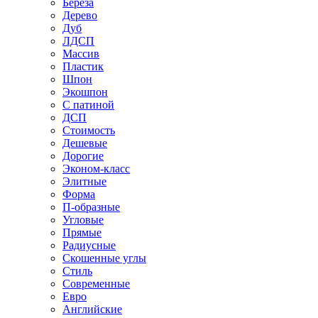
Береза
Дерево
Дуб
ЛДСП
Массив
Пластик
Шпон
Экошпон
С патиной
ДСП
Стоимость
Дешевые
Дорогие
Эконом-класс
Элитные
Форма
П-образные
Угловые
Прямые
Радиусные
Скошенные углы
Стиль
Современные
Евро
Английские