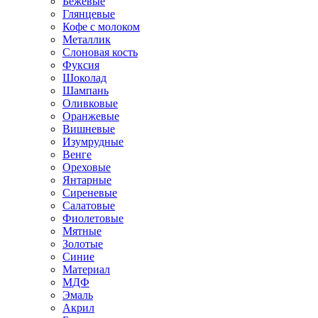
Бежевые
Глянцевые
Кофе с молоком
Металлик
Слоновая кость
Фуксия
Шоколад
Шампань
Оливковые
Оранжевые
Вишневые
Изумрудные
Венге
Ореховые
Янтарные
Сиреневые
Салатовые
Фиолетовые
Мятные
Золотые
Синие
Материал
МДФ
Эмаль
Акрил