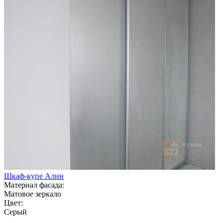
Шкаф-купе Алин
Материал фасада:
Матовое зеркало
Цвет:
Серый