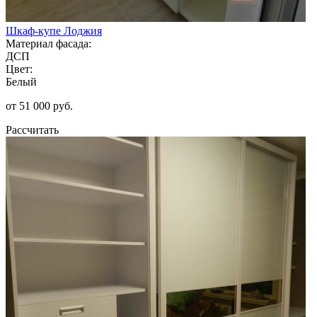
Шкаф-купе Лоджия
Материал фасада:
ДСП
Цвет:
Белый
от 51 000 руб.
Рассчитать