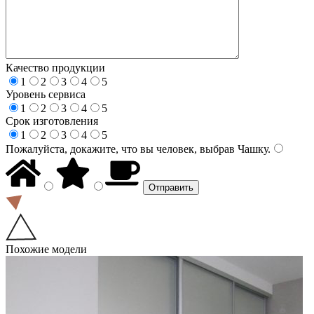
Качество продукции
1
2
3
4
5
Уровень сервиса
1
2
3
4
5
Срок изготовления
1
2
3
4
5
Пожалуйста, докажите, что вы человек, выбрав
Чашку
.
Похожие модели