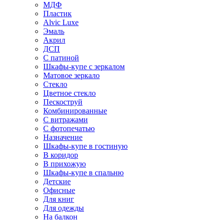
МДФ
Пластик
Alvic Luxe
Эмаль
Акрил
ДСП
С патиной
Шкафы-купе с зеркалом
Матовое зеркало
Стекло
Цветное стекло
Пескоструй
Комбинированные
С витражами
С фотопечатью
Назначение
Шкафы-купе в гостиную
В коридор
В прихожую
Шкафы-купе в спальню
Детские
Офисные
Для книг
Для одежды
На балкон