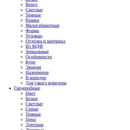
Венге
Светлые
Темные
Размер
Малогабаритные
Форма
Угловые
Отделка и материал
Из МДФ
Зеркальные
Особенности
Купе
Эконом
Назначение
В коридор
Для узкого коридора
Гардеробные
Цвет
Белые
Светлые
Серые
Темные
Цена
Элитные
Дешевые