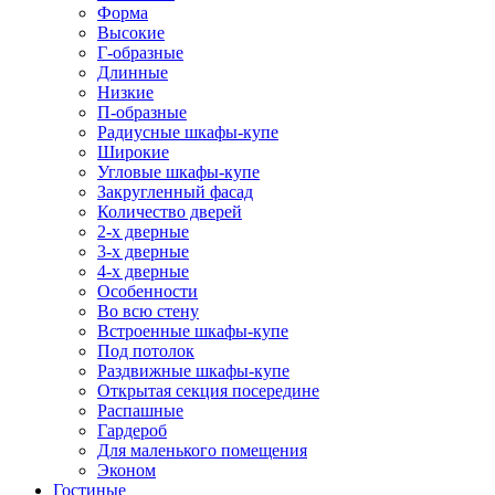
Форма
Высокие
Г-образные
Длинные
Низкие
П-образные
Радиусные шкафы-купе
Широкие
Угловые шкафы-купе
Закругленный фасад
Количество дверей
2-х дверные
3-х дверные
4-х дверные
Особенности
Во всю стену
Встроенные шкафы-купе
Под потолок
Раздвижные шкафы-купе
Открытая секция посередине
Распашные
Гардероб
Для маленького помещения
Эконом
Гостиные