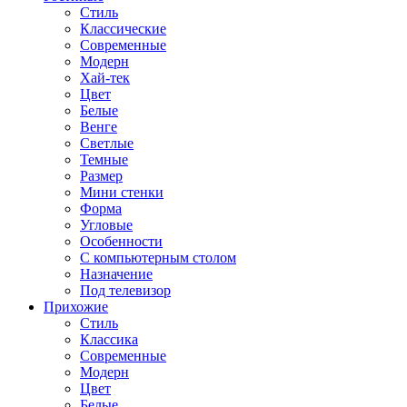
Стиль
Классические
Современные
Модерн
Хай-тек
Цвет
Белые
Венге
Светлые
Темные
Размер
Мини стенки
Форма
Угловые
Особенности
С компьютерным столом
Назначение
Под телевизор
Прихожие
Стиль
Классика
Современные
Модерн
Цвет
Белые