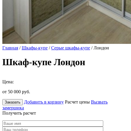
Главная
/
Шкафы-купе
/
Серые шкафы-купе
/ Лондон
Шкаф-купе Лондон
Цена:
от 50 000
руб.
Добавить в корзину
Расчет цены
Вызвать
Заказать
замерщика
Получить расчет