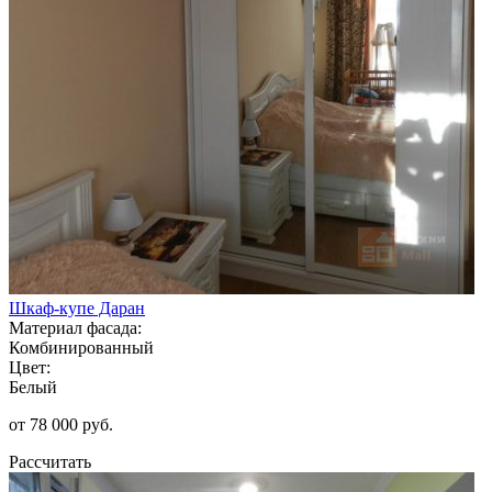
Шкаф-купе Даран
Материал фасада:
Комбинированный
Цвет:
Белый
от 78 000 руб.
Рассчитать