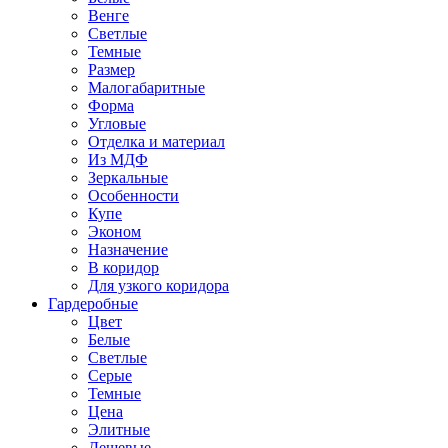
Венге
Светлые
Темные
Размер
Малогабаритные
Форма
Угловые
Отделка и материал
Из МДФ
Зеркальные
Особенности
Купе
Эконом
Назначение
В коридор
Для узкого коридора
Гардеробные
Цвет
Белые
Светлые
Серые
Темные
Цена
Элитные
Дешевые