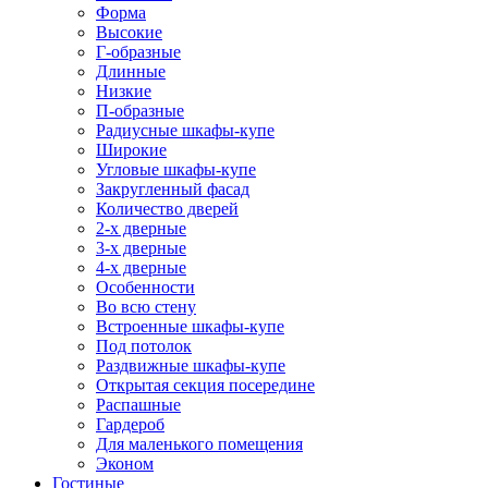
Форма
Высокие
Г-образные
Длинные
Низкие
П-образные
Радиусные шкафы-купе
Широкие
Угловые шкафы-купе
Закругленный фасад
Количество дверей
2-х дверные
3-х дверные
4-х дверные
Особенности
Во всю стену
Встроенные шкафы-купе
Под потолок
Раздвижные шкафы-купе
Открытая секция посередине
Распашные
Гардероб
Для маленького помещения
Эконом
Гостиные