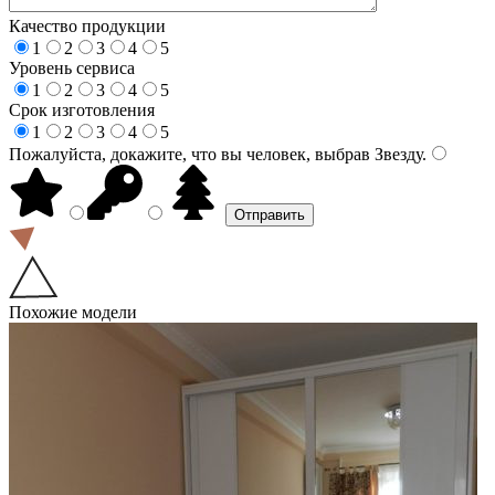
Качество продукции
1
2
3
4
5
Уровень сервиса
1
2
3
4
5
Срок изготовления
1
2
3
4
5
Пожалуйста, докажите, что вы человек, выбрав
Звезду
.
Похожие модели