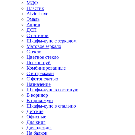
МДФ
Пластик
Alvic Luxe
Эмаль
Акрил
ДСП
С патиной
Шкафы-купе с зеркалом
Матовое зеркало
Стекло
Цветное стекло
Пескоструй
Комбинированные
С витражами
С фотопечатью
Назначение
Шкафы-купе в гостиную
В коридор
В прихожую
Шкафы-купе в спальню
Детские
Офисные
Для книг
Для одежды
На балкон