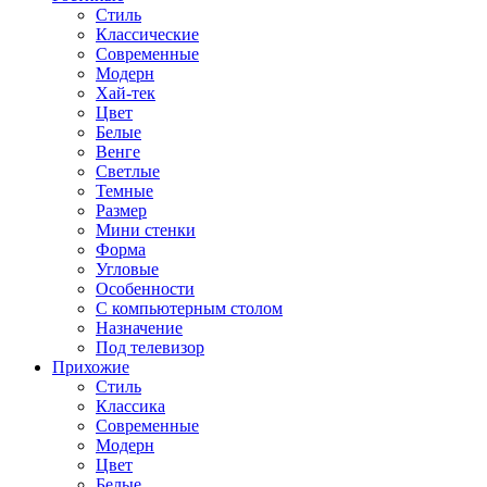
Стиль
Классические
Современные
Модерн
Хай-тек
Цвет
Белые
Венге
Светлые
Темные
Размер
Мини стенки
Форма
Угловые
Особенности
С компьютерным столом
Назначение
Под телевизор
Прихожие
Стиль
Классика
Современные
Модерн
Цвет
Белые