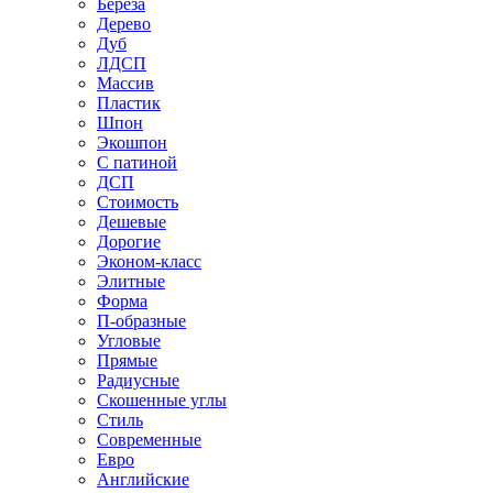
Береза
Дерево
Дуб
ЛДСП
Массив
Пластик
Шпон
Экошпон
С патиной
ДСП
Стоимость
Дешевые
Дорогие
Эконом-класс
Элитные
Форма
П-образные
Угловые
Прямые
Радиусные
Скошенные углы
Стиль
Современные
Евро
Английские