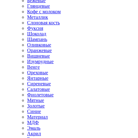
Бежевые
Глянцевые
Кофе с молоком
Металлик
Слоновая кость
Фуксия
Шоколад
Шампань
Оливковые
Оранжевые
Вишневые
Изумрудные
Венге
Ореховые
Янтарные
Сиреневые
Салатовые
Фиолетовые
Мятные
Золотые
Синие
Материал
МДФ
Эмаль
Акрил