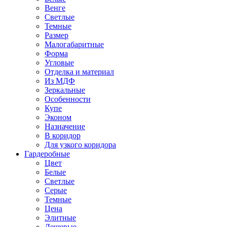
Венге
Светлые
Темные
Размер
Малогабаритные
Форма
Угловые
Отделка и материал
Из МДФ
Зеркальные
Особенности
Купе
Эконом
Назначение
В коридор
Для узкого коридора
Гардеробные
Цвет
Белые
Светлые
Серые
Темные
Цена
Элитные
Дешевые