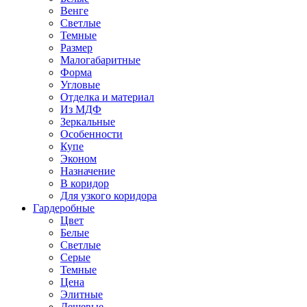
Венге
Светлые
Темные
Размер
Малогабаритные
Форма
Угловые
Отделка и материал
Из МДФ
Зеркальные
Особенности
Купе
Эконом
Назначение
В коридор
Для узкого коридора
Гардеробные
Цвет
Белые
Светлые
Серые
Темные
Цена
Элитные
Дешевые