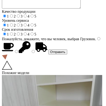
Качество продукции
1
2
3
4
5
Уровень сервиса
1
2
3
4
5
Срок изготовления
1
2
3
4
5
Пожалуйста, докажите, что вы человек, выбрав
Грузовик
.
Похожие модели