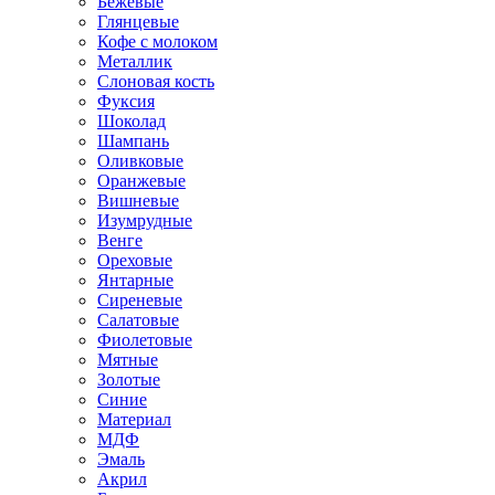
Бежевые
Глянцевые
Кофе с молоком
Металлик
Слоновая кость
Фуксия
Шоколад
Шампань
Оливковые
Оранжевые
Вишневые
Изумрудные
Венге
Ореховые
Янтарные
Сиреневые
Салатовые
Фиолетовые
Мятные
Золотые
Синие
Материал
МДФ
Эмаль
Акрил