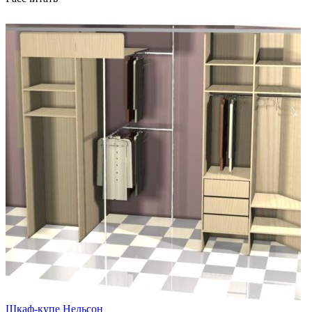
Шкаф-купе Нельсон