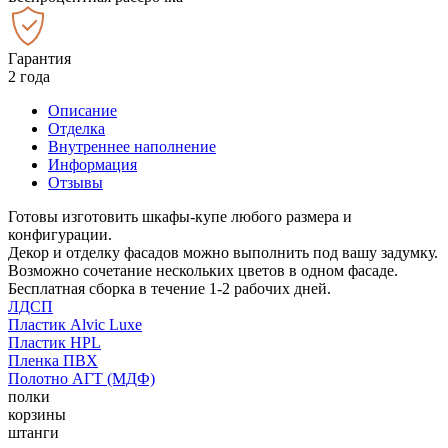
Гарантия
2 года
Описание
Отделка
Внутреннее наполнение
Информация
Отзывы
Готовы изготовить шкафы-купе любого размера и
конфигурации.
Декор и отделку фасадов можно выполнить под вашу задумку.
Возможно сочетание нескольких цветов в одном фасаде.
Бесплатная сборка в течение 1-2 рабочих дней.
ЛДСП
Пластик Alvic Luxe
Пластик HPL
Пленка ПВХ
Полотно АГТ (МДФ)
полки
корзины
штанги