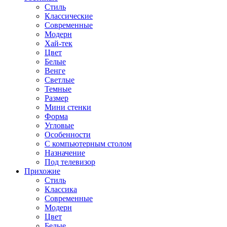
Стиль
Классические
Современные
Модерн
Хай-тек
Цвет
Белые
Венге
Светлые
Темные
Размер
Мини стенки
Форма
Угловые
Особенности
С компьютерным столом
Назначение
Под телевизор
Прихожие
Стиль
Классика
Современные
Модерн
Цвет
Белые