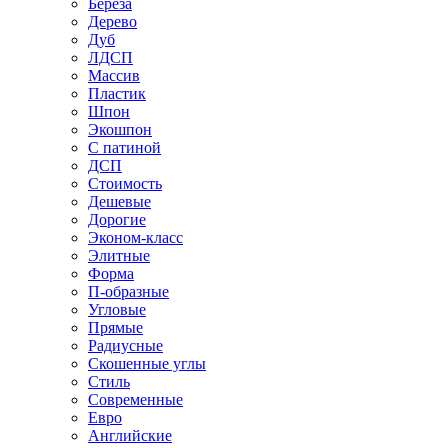
Береза
Дерево
Дуб
ЛДСП
Массив
Пластик
Шпон
Экошпон
С патиной
ДСП
Стоимость
Дешевые
Дорогие
Эконом-класс
Элитные
Форма
П-образные
Угловые
Прямые
Радиусные
Скошенные углы
Стиль
Современные
Евро
Английские