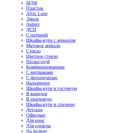
МДФ
Пластик
Alvic Luxe
Эмаль
Акрил
ДСП
С патиной
Шкафы-купе с зеркалом
Матовое зеркало
Стекло
Цветное стекло
Пескоструй
Комбинированные
С витражами
С фотопечатью
Назначение
Шкафы-купе в гостиную
В коридор
В прихожую
Шкафы-купе в спальню
Детские
Офисные
Для книг
Для одежды
На балкон