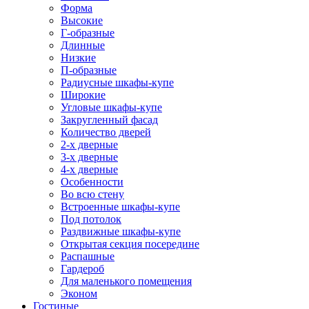
Форма
Высокие
Г-образные
Длинные
Низкие
П-образные
Радиусные шкафы-купе
Широкие
Угловые шкафы-купе
Закругленный фасад
Количество дверей
2-х дверные
3-х дверные
4-х дверные
Особенности
Во всю стену
Встроенные шкафы-купе
Под потолок
Раздвижные шкафы-купе
Открытая секция посередине
Распашные
Гардероб
Для маленького помещения
Эконом
Гостиные