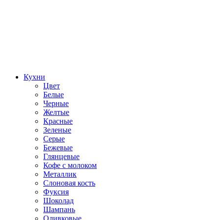
Кухни
Цвет
Белые
Черные
Желтые
Красные
Зеленые
Серые
Бежевые
Глянцевые
Кофе с молоком
Металлик
Слоновая кость
Фуксия
Шоколад
Шампань
Оливковые