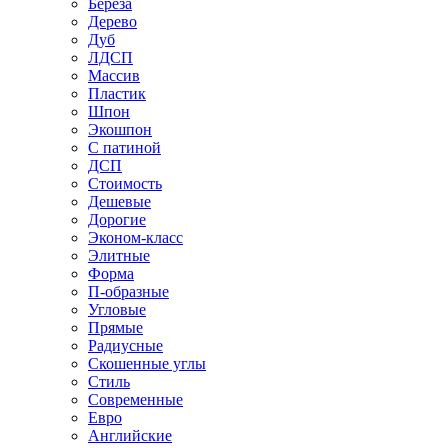
Береза
Дерево
Дуб
ЛДСП
Массив
Пластик
Шпон
Экошпон
С патиной
ДСП
Стоимость
Дешевые
Дорогие
Эконом-класс
Элитные
Форма
П-образные
Угловые
Прямые
Радиусные
Скошенные углы
Стиль
Современные
Евро
Английские