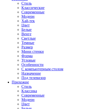
Стиль
Классические
Современные
Модерн
Хай-тек
Цвет
Белые
Венге
Светлые
Темные
Размер
Мини стенки
Форма
Угловые
Особенности
С компьютерным столом
Назначение
Под телевизор
Прихожие
Стиль
Классика
Современные
Модерн
Цвет
Белые