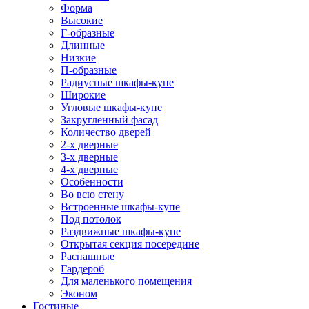
Форма
Высокие
Г-образные
Длинные
Низкие
П-образные
Радиусные шкафы-купе
Широкие
Угловые шкафы-купе
Закругленный фасад
Количество дверей
2-х дверные
3-х дверные
4-х дверные
Особенности
Во всю стену
Встроенные шкафы-купе
Под потолок
Раздвижные шкафы-купе
Открытая секция посередине
Распашные
Гардероб
Для маленького помещения
Эконом
Гостиные