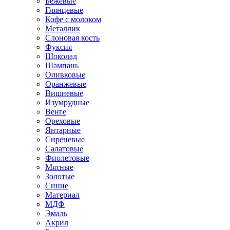
Бежевые
Глянцевые
Кофе с молоком
Металлик
Слоновая кость
Фуксия
Шоколад
Шампань
Оливковые
Оранжевые
Вишневые
Изумрудные
Венге
Ореховые
Янтарные
Сиреневые
Салатовые
Фиолетовые
Мятные
Золотые
Синие
Материал
МДФ
Эмаль
Акрил