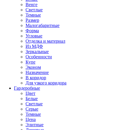
Венге
Светлые
Темные
Размер
Малогабаритные
Форма
Угловые
Отделка и материал
Из МДФ
Зеркальные
Особенности
Купе
Эконом
Назначение
В коридор
Для узкого коридора
Гардеробные
Цвет
Белые
Светлые
Серые
Темные
Цена
Элитные
Дешевые