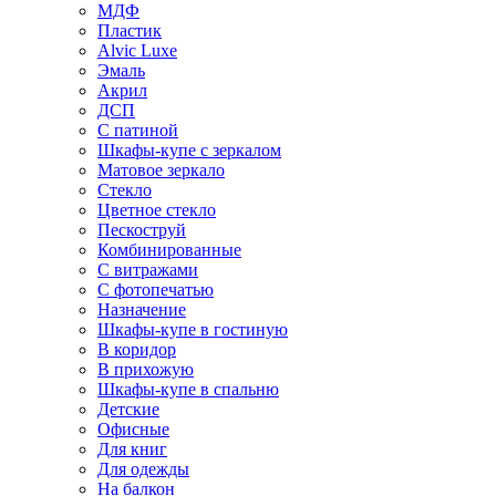
МДФ
Пластик
Alvic Luxe
Эмаль
Акрил
ДСП
С патиной
Шкафы-купе с зеркалом
Матовое зеркало
Стекло
Цветное стекло
Пескоструй
Комбинированные
С витражами
С фотопечатью
Назначение
Шкафы-купе в гостиную
В коридор
В прихожую
Шкафы-купе в спальню
Детские
Офисные
Для книг
Для одежды
На балкон