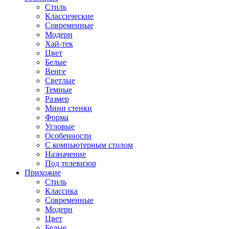
Стиль
Классические
Современные
Модерн
Хай-тек
Цвет
Белые
Венге
Светлые
Темные
Размер
Мини стенки
Форма
Угловые
Особенности
С компьютерным столом
Назначение
Под телевизор
Прихожие
Стиль
Классика
Современные
Модерн
Цвет
Белые