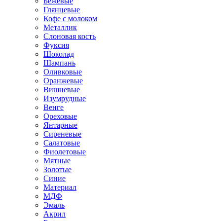
Бежевые
Глянцевые
Кофе с молоком
Металлик
Слоновая кость
Фуксия
Шоколад
Шампань
Оливковые
Оранжевые
Вишневые
Изумрудные
Венге
Ореховые
Янтарные
Сиреневые
Салатовые
Фиолетовые
Мятные
Золотые
Синие
Материал
МДФ
Эмаль
Акрил