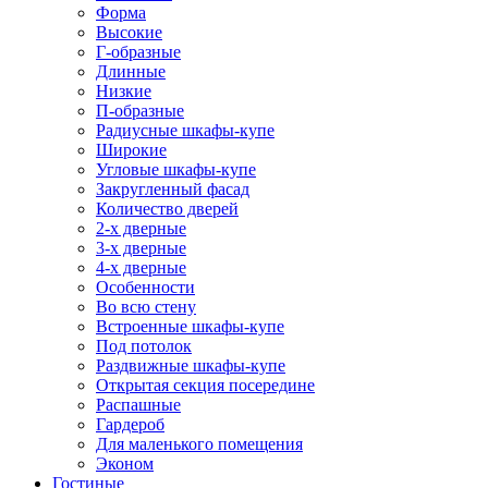
Форма
Высокие
Г-образные
Длинные
Низкие
П-образные
Радиусные шкафы-купе
Широкие
Угловые шкафы-купе
Закругленный фасад
Количество дверей
2-х дверные
3-х дверные
4-х дверные
Особенности
Во всю стену
Встроенные шкафы-купе
Под потолок
Раздвижные шкафы-купе
Открытая секция посередине
Распашные
Гардероб
Для маленького помещения
Эконом
Гостиные