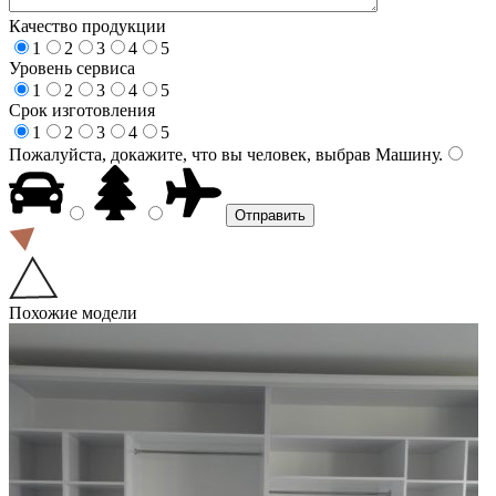
Качество продукции
1
2
3
4
5
Уровень сервиса
1
2
3
4
5
Срок изготовления
1
2
3
4
5
Пожалуйста, докажите, что вы человек, выбрав
Машину
.
Похожие модели