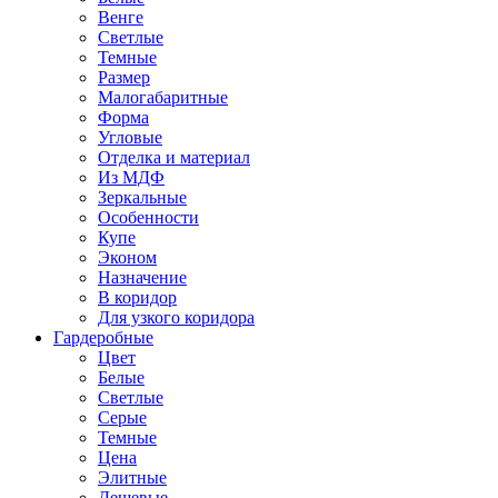
Венге
Светлые
Темные
Размер
Малогабаритные
Форма
Угловые
Отделка и материал
Из МДФ
Зеркальные
Особенности
Купе
Эконом
Назначение
В коридор
Для узкого коридора
Гардеробные
Цвет
Белые
Светлые
Серые
Темные
Цена
Элитные
Дешевые