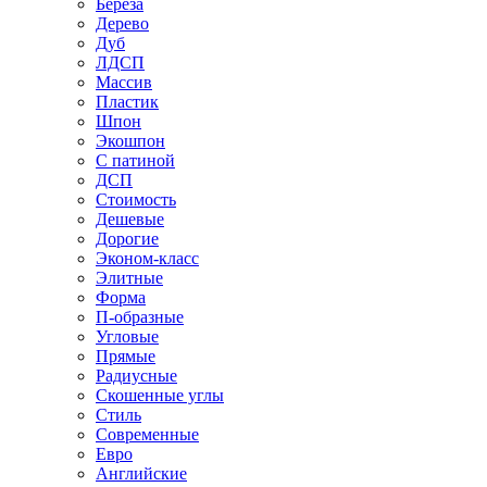
Береза
Дерево
Дуб
ЛДСП
Массив
Пластик
Шпон
Экошпон
С патиной
ДСП
Стоимость
Дешевые
Дорогие
Эконом-класс
Элитные
Форма
П-образные
Угловые
Прямые
Радиусные
Скошенные углы
Стиль
Современные
Евро
Английские