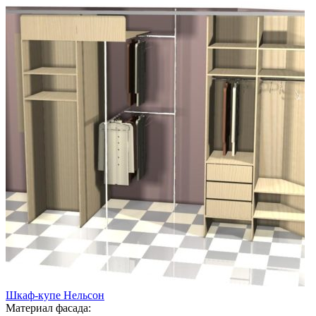
Шкаф-купе Нельсон
Материал фасада: