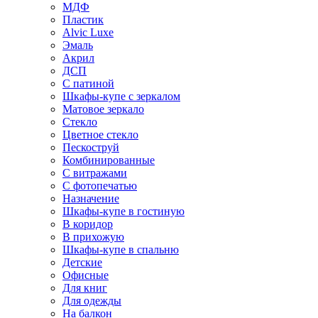
МДФ
Пластик
Alvic Luxe
Эмаль
Акрил
ДСП
С патиной
Шкафы-купе с зеркалом
Матовое зеркало
Стекло
Цветное стекло
Пескоструй
Комбинированные
С витражами
С фотопечатью
Назначение
Шкафы-купе в гостиную
В коридор
В прихожую
Шкафы-купе в спальню
Детские
Офисные
Для книг
Для одежды
На балкон