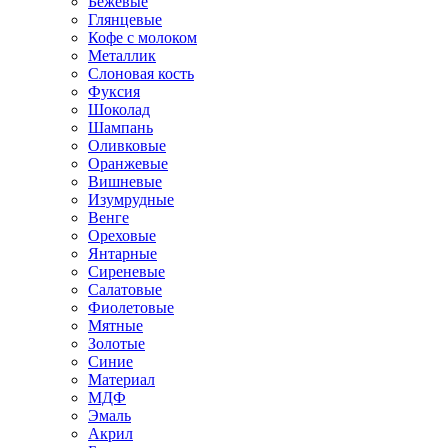
Бежевые
Глянцевые
Кофе с молоком
Металлик
Слоновая кость
Фуксия
Шоколад
Шампань
Оливковые
Оранжевые
Вишневые
Изумрудные
Венге
Ореховые
Янтарные
Сиреневые
Салатовые
Фиолетовые
Мятные
Золотые
Синие
Материал
МДФ
Эмаль
Акрил