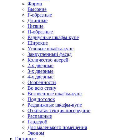
Форма
Высокие
Г-образные
Длинные
Низкие
П-образные
Радиусные шкафы-купе
Широкие
Угловые шкафы-купе
Закругленный фасад
Количество дверей
2-х дверные
3-х дверные
4-х дверные
Особенности
Во всю стену
Встроенные шкафы-купе
Под потолок
Раздвижные шкафы-купе
Открытая секция посередине
Распашные
Гардероб
Для маленького помещения
Эконом
Гостиные