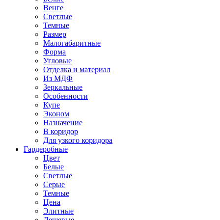
Венге
Светлые
Темные
Размер
Малогабаритные
Форма
Угловые
Отделка и материал
Из МДФ
Зеркальные
Особенности
Купе
Эконом
Назначение
В коридор
Для узкого коридора
Гардеробные
Цвет
Белые
Светлые
Серые
Темные
Цена
Элитные
Дешевые