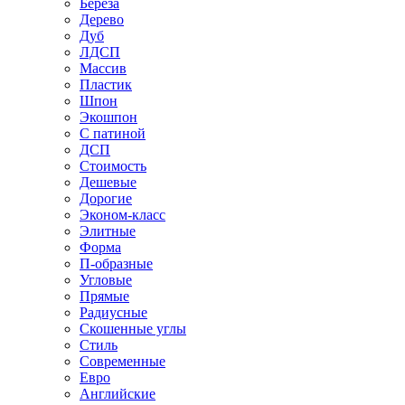
Береза
Дерево
Дуб
ЛДСП
Массив
Пластик
Шпон
Экошпон
С патиной
ДСП
Стоимость
Дешевые
Дорогие
Эконом-класс
Элитные
Форма
П-образные
Угловые
Прямые
Радиусные
Скошенные углы
Стиль
Современные
Евро
Английские