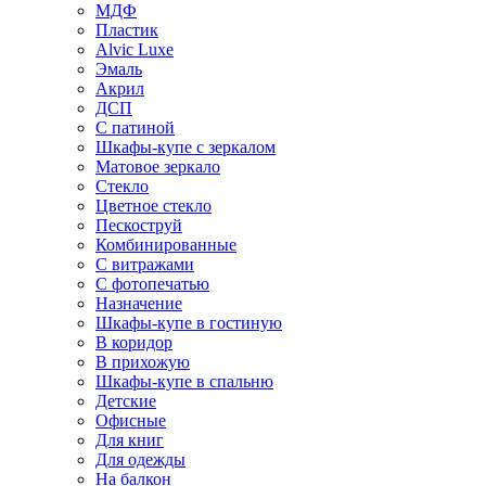
МДФ
Пластик
Alvic Luxe
Эмаль
Акрил
ДСП
С патиной
Шкафы-купе с зеркалом
Матовое зеркало
Стекло
Цветное стекло
Пескоструй
Комбинированные
С витражами
С фотопечатью
Назначение
Шкафы-купе в гостиную
В коридор
В прихожую
Шкафы-купе в спальню
Детские
Офисные
Для книг
Для одежды
На балкон