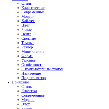
Стиль
Классические
Современные
Модерн
Хай-тек
Цвет
Белые
Венге
Светлые
Темные
Размер
Мини стенки
Форма
Угловые
Особенности
С компьютерным столом
Назначение
Под телевизор
Прихожие
Стиль
Классика
Современные
Модерн
Цвет
Белые