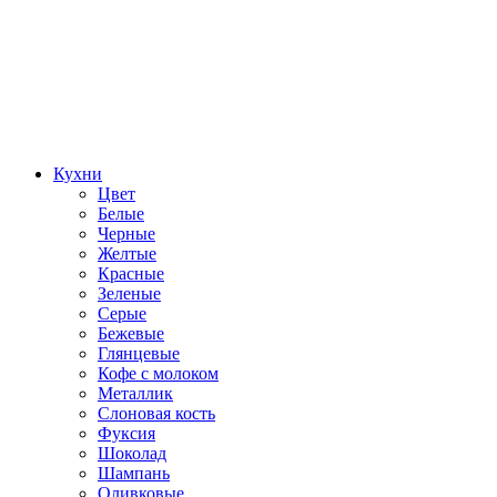
Кухни
Цвет
Белые
Черные
Желтые
Красные
Зеленые
Серые
Бежевые
Глянцевые
Кофе с молоком
Металлик
Слоновая кость
Фуксия
Шоколад
Шампань
Оливковые