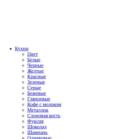
Кухни
Цвет
Белые
Черные
Желтые
Красные
Зеленые
Серые
Бежевые
Глянцевые
Кофе с молоком
Металлик
Слоновая кость
Фуксия
Шоколад
Шампань
Оливковые