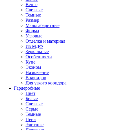
Венге
Светлые
Темные
Размер
Малогабаритные
Форма
Угловые
Отделка и материал
Из МДФ
Зеркальные
Особенности
Купе
Эконом
Назначение
В коридор
Для узкого коридора
Гардеробные
Цвет
Белые
Светлые
Серые
Темные
Цена
Элитные
Дешевые