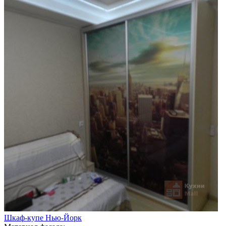
Шкаф-купе Нью-Йорк