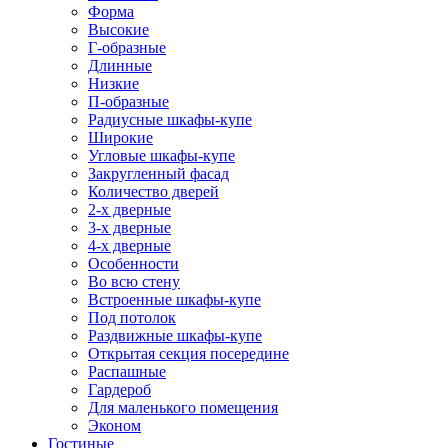
Форма
Высокие
Г-образные
Длинные
Низкие
П-образные
Радиусные шкафы-купе
Широкие
Угловые шкафы-купе
Закругленный фасад
Количество дверей
2-х дверные
3-х дверные
4-х дверные
Особенности
Во всю стену
Встроенные шкафы-купе
Под потолок
Раздвижные шкафы-купе
Открытая секция посередине
Распашные
Гардероб
Для маленького помещения
Эконом
Гостиные