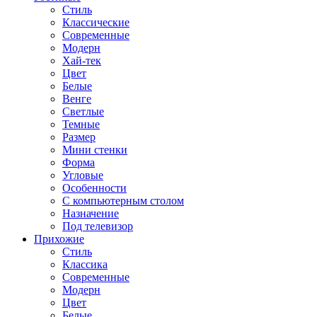
Стиль
Классические
Современные
Модерн
Хай-тек
Цвет
Белые
Венге
Светлые
Темные
Размер
Мини стенки
Форма
Угловые
Особенности
С компьютерным столом
Назначение
Под телевизор
Прихожие
Стиль
Классика
Современные
Модерн
Цвет
Белые