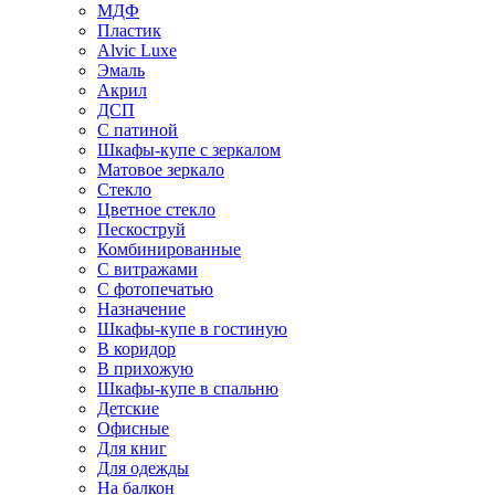
МДФ
Пластик
Alvic Luxe
Эмаль
Акрил
ДСП
С патиной
Шкафы-купе с зеркалом
Матовое зеркало
Стекло
Цветное стекло
Пескоструй
Комбинированные
С витражами
С фотопечатью
Назначение
Шкафы-купе в гостиную
В коридор
В прихожую
Шкафы-купе в спальню
Детские
Офисные
Для книг
Для одежды
На балкон