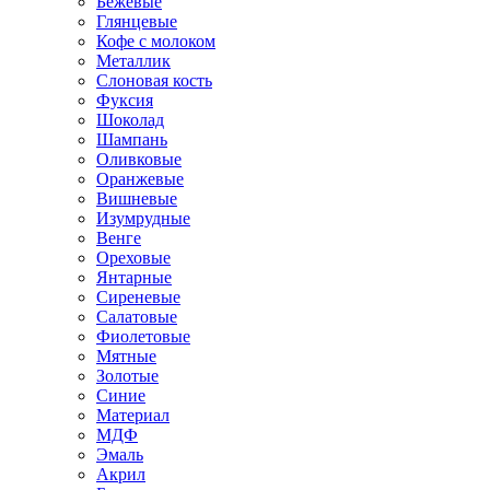
Бежевые
Глянцевые
Кофе с молоком
Металлик
Слоновая кость
Фуксия
Шоколад
Шампань
Оливковые
Оранжевые
Вишневые
Изумрудные
Венге
Ореховые
Янтарные
Сиреневые
Салатовые
Фиолетовые
Мятные
Золотые
Синие
Материал
МДФ
Эмаль
Акрил