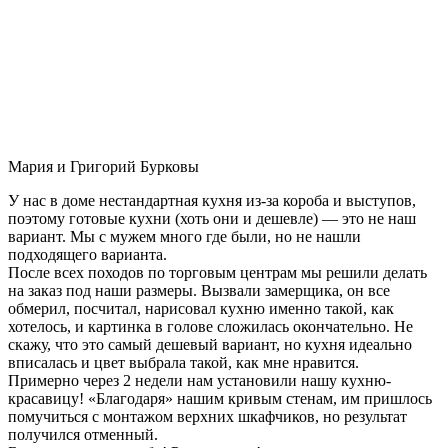
Мария и Григорий Бурковы
У нас в доме нестандартная кухня из-за короба и выступов,
поэтому готовые кухни (хоть они и дешевле) — это не наш
вариант. Мы с мужем много где были, но не нашли
подходящего варианта.
После всех походов по торговым центрам мы решили делать
на заказ под наши размеры. Вызвали замерщика, он все
обмерил, посчитал, нарисовал кухню именно такой, как
хотелось, и картинка в голове сложилась окончательно. Не
скажу, что это самый дешевый вариант, но кухня идеально
вписалась и цвет выбрала такой, как мне нравится.
Примерно через 2 недели нам установили нашу кухню-
красавицу! «Благодаря» нашим кривым стенам, им пришлось
помучиться с монтажом верхних шкафчиков, но результат
получился отменный.