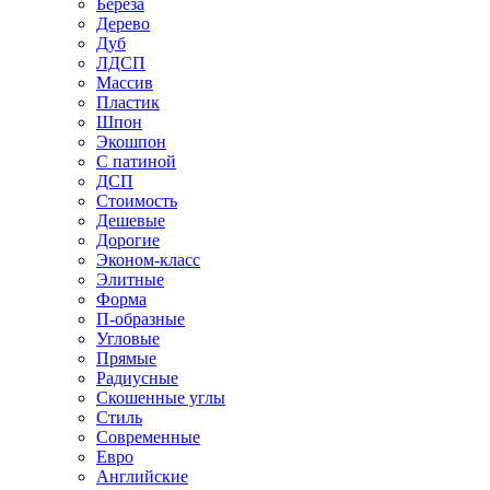
Береза
Дерево
Дуб
ЛДСП
Массив
Пластик
Шпон
Экошпон
С патиной
ДСП
Стоимость
Дешевые
Дорогие
Эконом-класс
Элитные
Форма
П-образные
Угловые
Прямые
Радиусные
Скошенные углы
Стиль
Современные
Евро
Английские