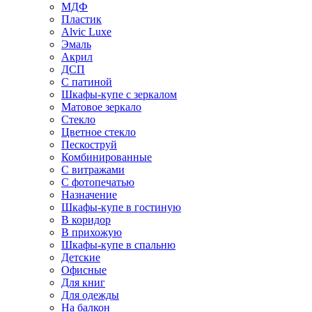
МДФ
Пластик
Alvic Luxe
Эмаль
Акрил
ДСП
С патиной
Шкафы-купе с зеркалом
Матовое зеркало
Стекло
Цветное стекло
Пескоструй
Комбинированные
С витражами
С фотопечатью
Назначение
Шкафы-купе в гостиную
В коридор
В прихожую
Шкафы-купе в спальню
Детские
Офисные
Для книг
Для одежды
На балкон