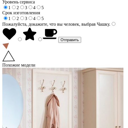
Уровень сервиса
1
2
3
4
5
Срок изготовления
1
2
3
4
5
Пожалуйста, докажите, что вы человек, выбрав
Чашку
.
Похожие модели