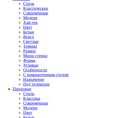
Стиль
Классические
Современные
Модерн
Хай-тек
Цвет
Белые
Венге
Светлые
Темные
Размер
Мини стенки
Форма
Угловые
Особенности
С компьютерным столом
Назначение
Под телевизор
Прихожие
Стиль
Классика
Современные
Модерн
Цвет
Белые