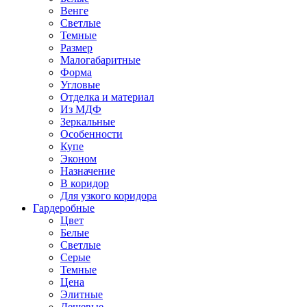
Венге
Светлые
Темные
Размер
Малогабаритные
Форма
Угловые
Отделка и материал
Из МДФ
Зеркальные
Особенности
Купе
Эконом
Назначение
В коридор
Для узкого коридора
Гардеробные
Цвет
Белые
Светлые
Серые
Темные
Цена
Элитные
Дешевые