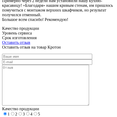
Примерно через 2 недели нам установили нашу кухню-
красавицу! «Благодаря» нашим кривым стенам, им пришлось
помучиться с монтажом верхних шкафчиков, но результат
получился отменный.
Большое всем спасибо! Рекомендую!
Качество продукции
Уровень сервиса
Срок изготовления
Оставить отзыв
Оставить отзыв на товар Кротон
Качество продукции
1
2
3
4
5