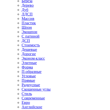
Береза
Дерево
Дуб
ЛДСП
Массив
Пластик
Шпон
Экошпон
С патиной
ДСП
Стоимость
Дешевые
Дорогие
Эконом-класс
Элитные
Форма
П-образные
Угловые
Прямые
Радиусные
Скошенные углы
Стиль
Современные
Евро
Английские