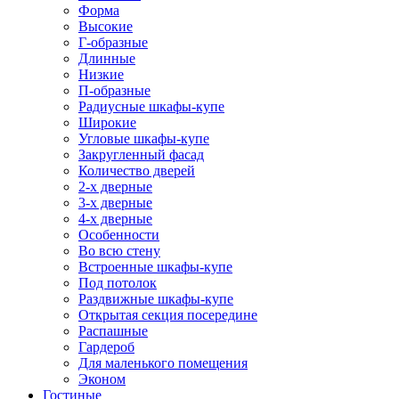
Форма
Высокие
Г-образные
Длинные
Низкие
П-образные
Радиусные шкафы-купе
Широкие
Угловые шкафы-купе
Закругленный фасад
Количество дверей
2-х дверные
3-х дверные
4-х дверные
Особенности
Во всю стену
Встроенные шкафы-купе
Под потолок
Раздвижные шкафы-купе
Открытая секция посередине
Распашные
Гардероб
Для маленького помещения
Эконом
Гостиные