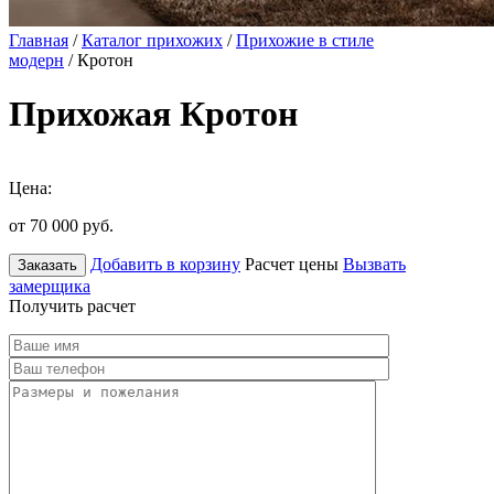
Главная
/
Каталог прихожих
/
Прихожие в стиле
модерн
/ Кротон
Прихожая Кротон
Цена:
от 70 000
руб.
Добавить в корзину
Расчет цены
Вызвать
Заказать
замерщика
Получить расчет