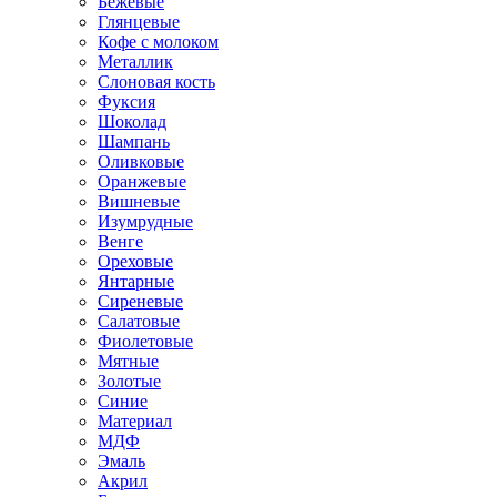
Бежевые
Глянцевые
Кофе с молоком
Металлик
Слоновая кость
Фуксия
Шоколад
Шампань
Оливковые
Оранжевые
Вишневые
Изумрудные
Венге
Ореховые
Янтарные
Сиреневые
Салатовые
Фиолетовые
Мятные
Золотые
Синие
Материал
МДФ
Эмаль
Акрил