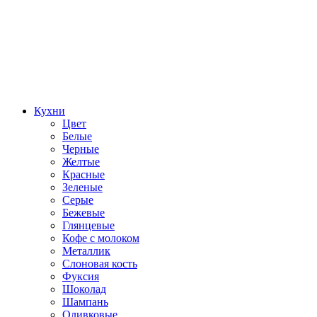
Кухни
Цвет
Белые
Черные
Желтые
Красные
Зеленые
Серые
Бежевые
Глянцевые
Кофе с молоком
Металлик
Слоновая кость
Фуксия
Шоколад
Шампань
Оливковые