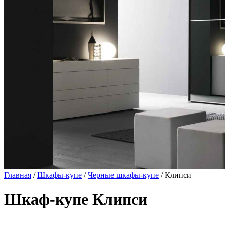
Главная
/
Шкафы-купе
/
Черные шкафы-купе
/ Клипси
Шкаф-купе Клипси