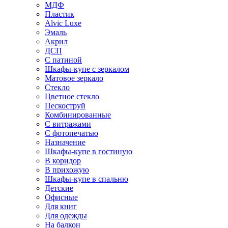
МДФ
Пластик
Alvic Luxe
Эмаль
Акрил
ДСП
С патиной
Шкафы-купе с зеркалом
Матовое зеркало
Стекло
Цветное стекло
Пескоструй
Комбинированные
С витражами
С фотопечатью
Назначение
Шкафы-купе в гостиную
В коридор
В прихожую
Шкафы-купе в спальню
Детские
Офисные
Для книг
Для одежды
На балкон