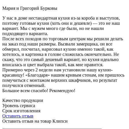
Мария и Григорий Бурковы
У нас в доме нестандартная кухня из-за короба и выступов,
поэтому готовые кухни (хоть они и дешевле) — это не наш
вариант. Мы с мужем много где были, но не нашли
подходящего варианта.
После всех походов по торговым центрам мы решили делать
на заказ под наши размеры. Вызвали замерщика, он все
обмерил, посчитал, нарисовал кухню именно такой, как
хотелось, и картинка в голове сложилась окончательно. Не
скажу, что это самый дешевый вариант, но кухня идеально
вписалась и цвет выбрала такой, как мне нравится.
Примерно через 2 недели нам установили нашу кухню-
красавицу! «Благодаря» нашим кривым стенам, им пришлось
помучиться с монтажом верхних шкафчиков, но результат
получился отменный.
Большое всем спасибо! Рекомендую!
Качество продукции
Уровень сервиса
Срок изготовления
Оставить отзыв
Оставить отзыв на товар Клипси