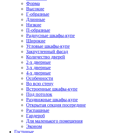
Форма
Высокие
Г-образные
Длинные
Низкие
П-образные
Радиусные шкафы-купе
Широкие
Угловые шкафы-купе
Закругленный фасад
Количество дверей
2-х дверные
3-х дверные
4-х дверные
Особенности
Во всю стену
Встроенные шкафы-купе
Под потолок
Раздвижные шкафы-купе
Открытая секция посередине
Распашные
Гардероб
Для маленького помещения
Эконом
Гостиные