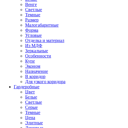
Венге
Светлые
Темные
Размер
Малогабаритные
Форма
Угловые
Отделка и материал
Из МДФ
Зеркальные
Особенности
Купе
Эконом
Назначение
В коридор
Для узкого коридора
Гардеробные
Цвет
Белые
Светлые
Серые
Темные
Цена
Элитные
Дешевые