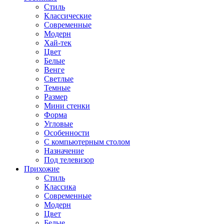
Стиль
Классические
Современные
Модерн
Хай-тек
Цвет
Белые
Венге
Светлые
Темные
Размер
Мини стенки
Форма
Угловые
Особенности
С компьютерным столом
Назначение
Под телевизор
Прихожие
Стиль
Классика
Современные
Модерн
Цвет
Белые