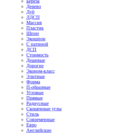
Береза
Дерево
Дуб
ЛДСП
Массив
Пластик
Шпон
Экошпон
С патиной
ДСП
Стоимость
Дешевые
Дорогие
Эконом-класс
Элитные
Форма
П-образные
Угловые
Прямые
Радиусные
Скошенные углы
Стиль
Современные
Евро
Английские