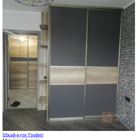
Шкаф-купе Графит