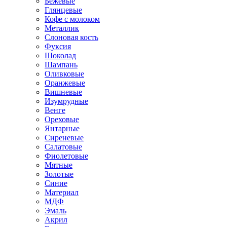
Бежевые
Глянцевые
Кофе с молоком
Металлик
Слоновая кость
Фуксия
Шоколад
Шампань
Оливковые
Оранжевые
Вишневые
Изумрудные
Венге
Ореховые
Янтарные
Сиреневые
Салатовые
Фиолетовые
Мятные
Золотые
Синие
Материал
МДФ
Эмаль
Акрил