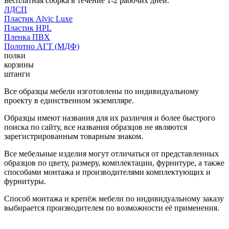
Бесплатная сборка в течение 1-2 рабочих дней.
ЛДСП
Пластик Alvic Luxe
Пластик HPL
Пленка ПВХ
Полотно АГТ (МДФ)
полки
корзины
штанги
Все образцы мебели изготовлены по индивидуальному
проекту в единственном экземпляре.
Образцы имеют названия для их различия и более быстрого
поиска по сайту, все названия образцов не являются
зарегистрированным товарным знаком.
Все мебельные изделия могут отличаться от представленных
образцов по цвету, размеру, комплектации, фурнитуре, а также
способами монтажа и производителями комплектующих и
фурнитуры.
Способ монтажа и крепёж мебели по индивидуальному заказу
выбирается производителем по возможности её применения.