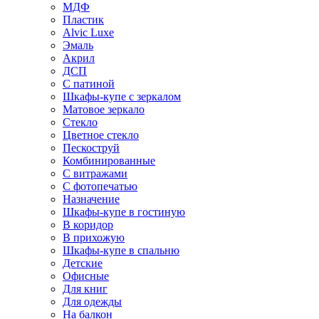
МДФ
Пластик
Alvic Luxe
Эмаль
Акрил
ДСП
С патиной
Шкафы-купе с зеркалом
Матовое зеркало
Стекло
Цветное стекло
Пескоструй
Комбинированные
С витражами
С фотопечатью
Назначение
Шкафы-купе в гостиную
В коридор
В прихожую
Шкафы-купе в спальню
Детские
Офисные
Для книг
Для одежды
На балкон