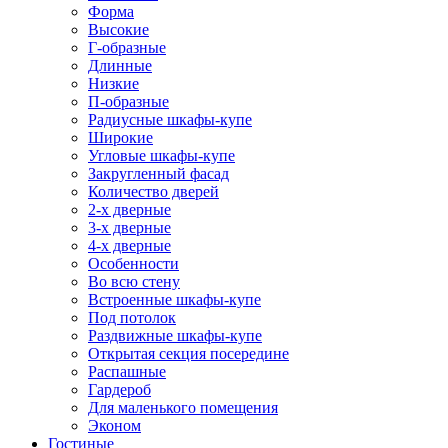
Форма
Высокие
Г-образные
Длинные
Низкие
П-образные
Радиусные шкафы-купе
Широкие
Угловые шкафы-купе
Закругленный фасад
Количество дверей
2-х дверные
3-х дверные
4-х дверные
Особенности
Во всю стену
Встроенные шкафы-купе
Под потолок
Раздвижные шкафы-купе
Открытая секция посередине
Распашные
Гардероб
Для маленького помещения
Эконом
Гостиные