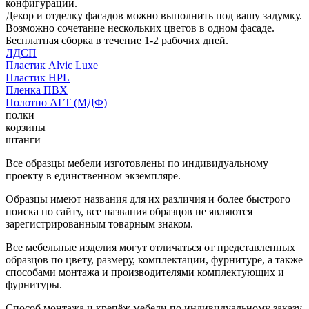
конфигурации.
Декор и отделку фасадов можно выполнить под вашу задумку.
Возможно сочетание нескольких цветов в одном фасаде.
Бесплатная сборка в течение 1-2 рабочих дней.
ЛДСП
Пластик Alvic Luxe
Пластик HPL
Пленка ПВХ
Полотно АГТ (МДФ)
полки
корзины
штанги
Все образцы мебели изготовлены по индивидуальному
проекту в единственном экземпляре.
Образцы имеют названия для их различия и более быстрого
поиска по сайту, все названия образцов не являются
зарегистрированным товарным знаком.
Все мебельные изделия могут отличаться от представленных
образцов по цвету, размеру, комплектации, фурнитуре, а также
способами монтажа и производителями комплектующих и
фурнитуры.
Способ монтажа и крепёж мебели по индивидуальному заказу