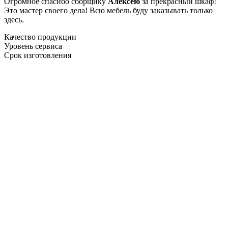
Огромное спасибо сборщику
Алексею
за прекрасный шкаф!
Это мастер своего дела! Всю мебель буду заказывать только
здесь.
Качество продукции
Уровень сервиса
Срок изготовления