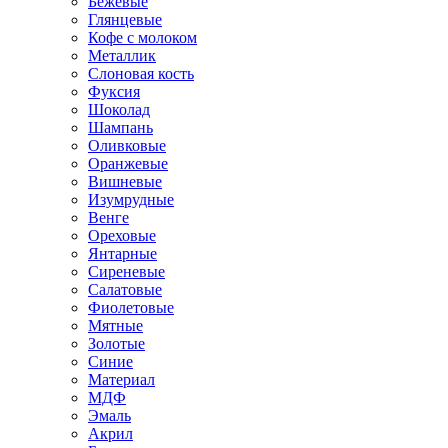
Бежевые
Глянцевые
Кофе с молоком
Металлик
Слоновая кость
Фуксия
Шоколад
Шампань
Оливковые
Оранжевые
Вишневые
Изумрудные
Венге
Ореховые
Янтарные
Сиреневые
Салатовые
Фиолетовые
Мятные
Золотые
Синие
Материал
МДФ
Эмаль
Акрил