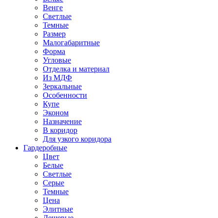
Венге
Светлые
Темные
Размер
Малогабаритные
Форма
Угловые
Отделка и материал
Из МДФ
Зеркальные
Особенности
Купе
Эконом
Назначение
В коридор
Для узкого коридора
Гардеробные
Цвет
Белые
Светлые
Серые
Темные
Цена
Элитные
Дешевые