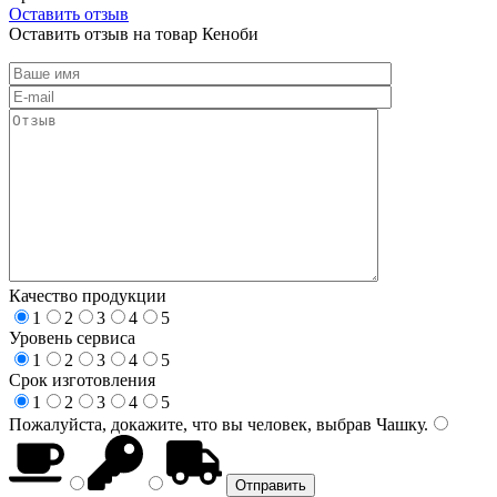
Оставить отзыв
Оставить отзыв на товар Кеноби
Качество продукции
1
2
3
4
5
Уровень сервиса
1
2
3
4
5
Срок изготовления
1
2
3
4
5
Пожалуйста, докажите, что вы человек, выбрав
Чашку
.