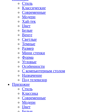
Стиль
Классические
Современные
Модерн
Хай-тек
Цвет
Белые
Венге
Светлые
Темные
Размер
Мини стенки
Форма
Угловые
Особенности
С компьютерным столом
Назначение
Под телевизор
Прихожие
Стиль
Классика
Современные
Модерн
Цвет
Белые