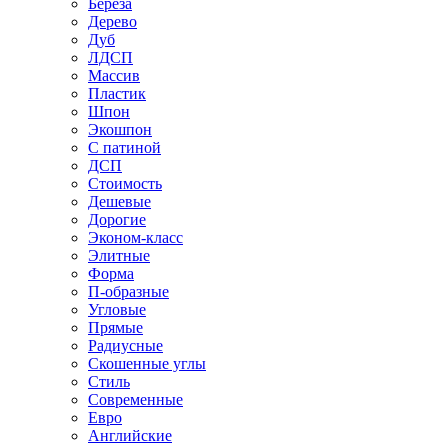
Береза
Дерево
Дуб
ЛДСП
Массив
Пластик
Шпон
Экошпон
С патиной
ДСП
Стоимость
Дешевые
Дорогие
Эконом-класс
Элитные
Форма
П-образные
Угловые
Прямые
Радиусные
Скошенные углы
Стиль
Современные
Евро
Английские