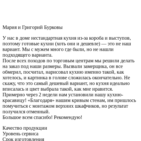
Мария и Григорий Бурковы
У нас в доме нестандартная кухня из-за короба и выступов,
поэтому готовые кухни (хоть они и дешевле) — это не наш
вариант. Мы с мужем много где были, но не нашли
подходящего варианта.
После всех походов по торговым центрам мы решили делать
на заказ под наши размеры. Вызвали замерщика, он все
обмерил, посчитал, нарисовал кухню именно такой, как
хотелось, и картинка в голове сложилась окончательно. Не
скажу, что это самый дешевый вариант, но кухня идеально
вписалась и цвет выбрала такой, как мне нравится.
Примерно через 2 недели нам установили нашу кухню-
красавицу! «Благодаря» нашим кривым стенам, им пришлось
помучиться с монтажом верхних шкафчиков, но результат
получился отменный.
Большое всем спасибо! Рекомендую!
Качество продукции
Уровень сервиса
Срок изготовления