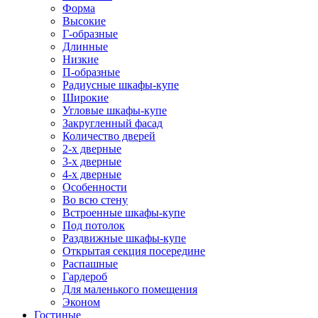
Форма
Высокие
Г-образные
Длинные
Низкие
П-образные
Радиусные шкафы-купе
Широкие
Угловые шкафы-купе
Закругленный фасад
Количество дверей
2-х дверные
3-х дверные
4-х дверные
Особенности
Во всю стену
Встроенные шкафы-купе
Под потолок
Раздвижные шкафы-купе
Открытая секция посередине
Распашные
Гардероб
Для маленького помещения
Эконом
Гостиные