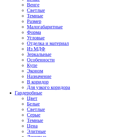
Венге
Светлые
Темные
Размер
Малогабаритные
Форма
Угловые
Отделка и материал
Из МДФ
Зеркальные
Особенности
Купе
Эконом
Назначение
В коридор
Для узкого коридора
Гардеробные
Цвет
Белые
Светлые
Серые
Темные
Цена
Элитные
Дешевые