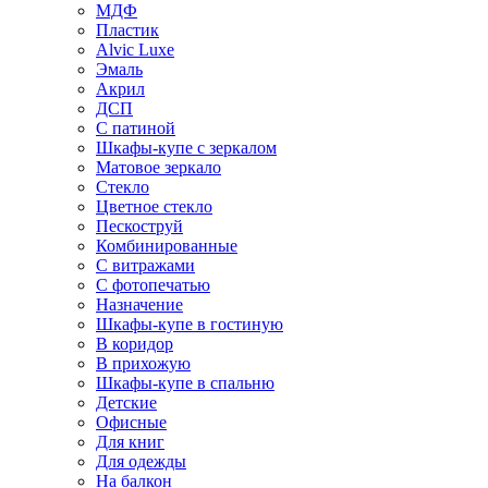
МДФ
Пластик
Alvic Luxe
Эмаль
Акрил
ДСП
С патиной
Шкафы-купе с зеркалом
Матовое зеркало
Стекло
Цветное стекло
Пескоструй
Комбинированные
С витражами
С фотопечатью
Назначение
Шкафы-купе в гостиную
В коридор
В прихожую
Шкафы-купе в спальню
Детские
Офисные
Для книг
Для одежды
На балкон