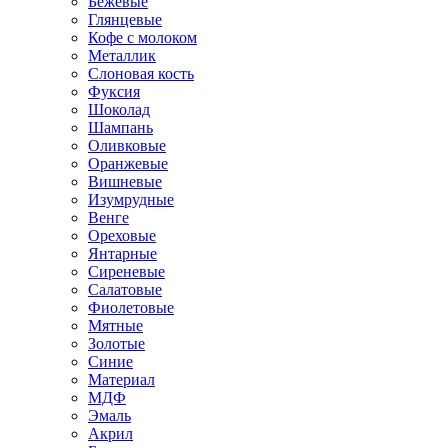
Бежевые
Глянцевые
Кофе с молоком
Металлик
Слоновая кость
Фуксия
Шоколад
Шампань
Оливковые
Оранжевые
Вишневые
Изумрудные
Венге
Ореховые
Янтарные
Сиреневые
Салатовые
Фиолетовые
Мятные
Золотые
Синие
Материал
МДФ
Эмаль
Акрил