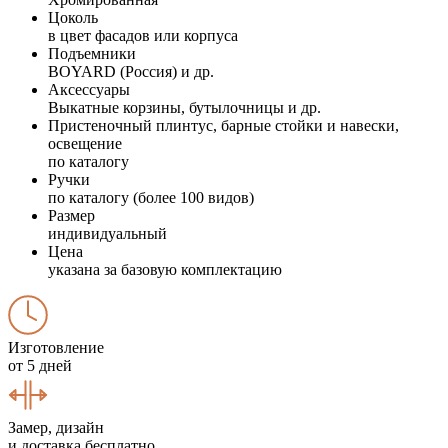
Цоколь
в цвет фасадов или корпуса
Подъемники
BOYARD (Россия) и др.
Аксессуары
Выкатные корзины, бутылочницы и др.
Пристеночный плинтус, барные стойки и навески,
освещение
по каталогу
Ручки
по каталогу (более 100 видов)
Размер
индивидуальный
Цена
указана за базовую комплектацию
Изготовление
от 5 дней
Замер, дизайн
и доставка бесплатно