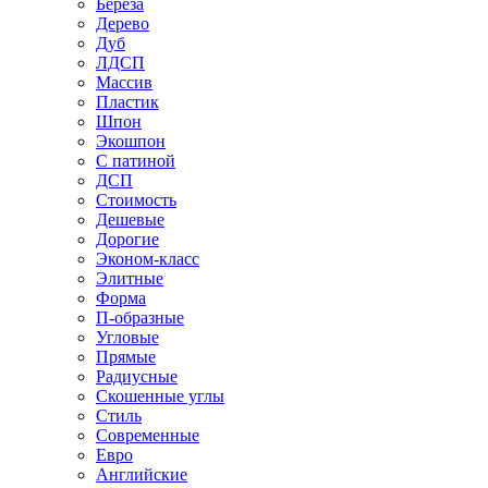
Береза
Дерево
Дуб
ЛДСП
Массив
Пластик
Шпон
Экошпон
С патиной
ДСП
Стоимость
Дешевые
Дорогие
Эконом-класс
Элитные
Форма
П-образные
Угловые
Прямые
Радиусные
Скошенные углы
Стиль
Современные
Евро
Английские