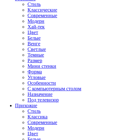
Стиль
Классические
Современные
Модерн
Хай-тек
Цвет
Белые
Венге
Светлые
Темные
Размер
Мини стенки
Форма
Угловые
Особенности
С компьютерным столом
Назначение
Под телевизор
Прихожие
Стиль
Классика
Современные
Модерн
Цвет
Белые