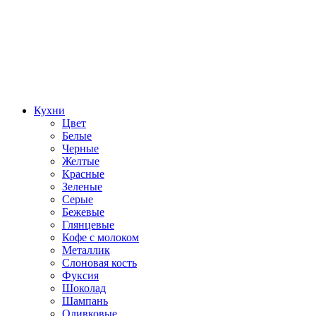
Кухни
Цвет
Белые
Черные
Желтые
Красные
Зеленые
Серые
Бежевые
Глянцевые
Кофе с молоком
Металлик
Слоновая кость
Фуксия
Шоколад
Шампань
Оливковые