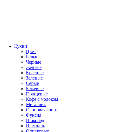
Кухни
Цвет
Белые
Черные
Желтые
Красные
Зеленые
Серые
Бежевые
Глянцевые
Кофе с молоком
Металлик
Слоновая кость
Фуксия
Шоколад
Шампань
Оливковые