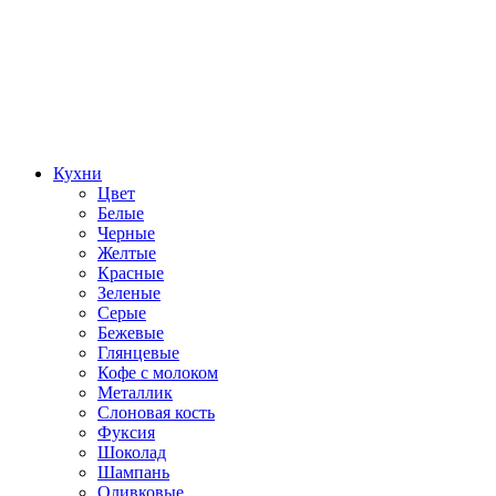
Кухни
Цвет
Белые
Черные
Желтые
Красные
Зеленые
Серые
Бежевые
Глянцевые
Кофе с молоком
Металлик
Слоновая кость
Фуксия
Шоколад
Шампань
Оливковые