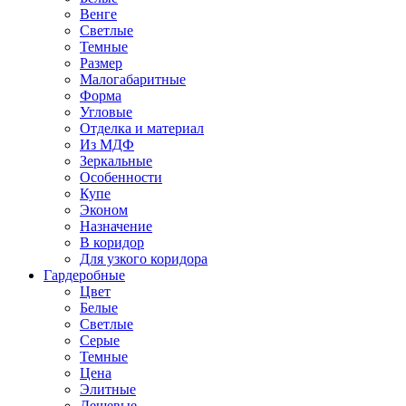
Венге
Светлые
Темные
Размер
Малогабаритные
Форма
Угловые
Отделка и материал
Из МДФ
Зеркальные
Особенности
Купе
Эконом
Назначение
В коридор
Для узкого коридора
Гардеробные
Цвет
Белые
Светлые
Серые
Темные
Цена
Элитные
Дешевые