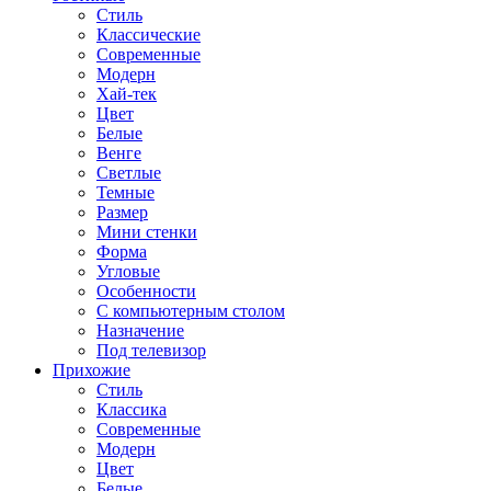
Стиль
Классические
Современные
Модерн
Хай-тек
Цвет
Белые
Венге
Светлые
Темные
Размер
Мини стенки
Форма
Угловые
Особенности
С компьютерным столом
Назначение
Под телевизор
Прихожие
Стиль
Классика
Современные
Модерн
Цвет
Белые