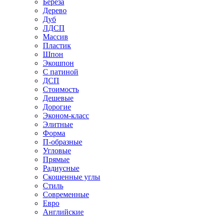
Береза
Дерево
Дуб
ЛДСП
Массив
Пластик
Шпон
Экошпон
С патиной
ДСП
Стоимость
Дешевые
Дорогие
Эконом-класс
Элитные
Форма
П-образные
Угловые
Прямые
Радиусные
Скошенные углы
Стиль
Современные
Евро
Английские