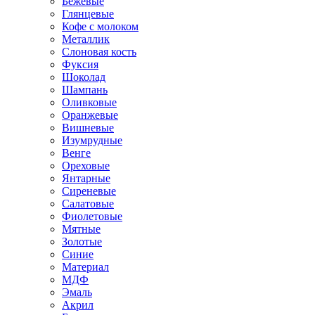
Бежевые
Глянцевые
Кофе с молоком
Металлик
Слоновая кость
Фуксия
Шоколад
Шампань
Оливковые
Оранжевые
Вишневые
Изумрудные
Венге
Ореховые
Янтарные
Сиреневые
Салатовые
Фиолетовые
Мятные
Золотые
Синие
Материал
МДФ
Эмаль
Акрил