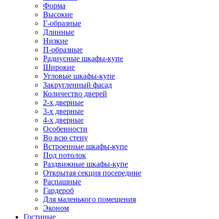
Форма
Высокие
Г-образные
Длинные
Низкие
П-образные
Радиусные шкафы-купе
Широкие
Угловые шкафы-купе
Закругленный фасад
Количество дверей
2-х дверные
3-х дверные
4-х дверные
Особенности
Во всю стену
Встроенные шкафы-купе
Под потолок
Раздвижные шкафы-купе
Открытая секция посередине
Распашные
Гардероб
Для маленького помещения
Эконом
Гостиные