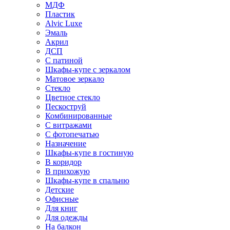
МДФ
Пластик
Alvic Luxe
Эмаль
Акрил
ДСП
С патиной
Шкафы-купе с зеркалом
Матовое зеркало
Стекло
Цветное стекло
Пескоструй
Комбинированные
С витражами
С фотопечатью
Назначение
Шкафы-купе в гостиную
В коридор
В прихожую
Шкафы-купе в спальню
Детские
Офисные
Для книг
Для одежды
На балкон