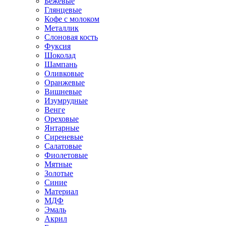
Бежевые
Глянцевые
Кофе с молоком
Металлик
Слоновая кость
Фуксия
Шоколад
Шампань
Оливковые
Оранжевые
Вишневые
Изумрудные
Венге
Ореховые
Янтарные
Сиреневые
Салатовые
Фиолетовые
Мятные
Золотые
Синие
Материал
МДФ
Эмаль
Акрил