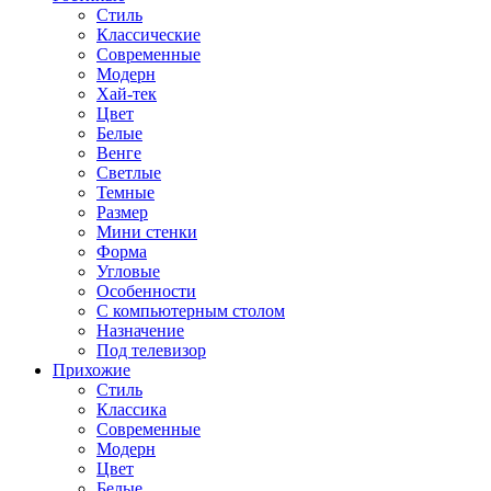
Стиль
Классические
Современные
Модерн
Хай-тек
Цвет
Белые
Венге
Светлые
Темные
Размер
Мини стенки
Форма
Угловые
Особенности
С компьютерным столом
Назначение
Под телевизор
Прихожие
Стиль
Классика
Современные
Модерн
Цвет
Белые