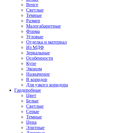
Венге
Светлые
Темные
Размер
Малогабаритные
Форма
Угловые
Отделка и материал
Из МДФ
Зеркальные
Особенности
Купе
Эконом
Назначение
В коридор
Для узкого коридора
Гардеробные
Цвет
Белые
Светлые
Серые
Темные
Цена
Элитные
Дешевые