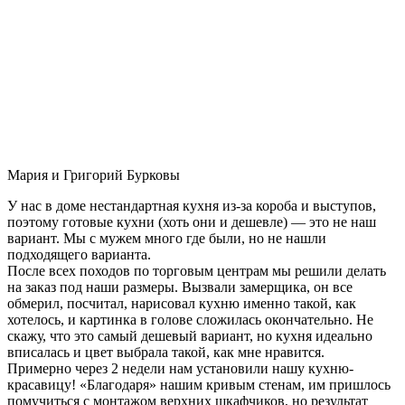
Мария и Григорий Бурковы
У нас в доме нестандартная кухня из-за короба и выступов,
поэтому готовые кухни (хоть они и дешевле) — это не наш
вариант. Мы с мужем много где были, но не нашли
подходящего варианта.
После всех походов по торговым центрам мы решили делать
на заказ под наши размеры. Вызвали замерщика, он все
обмерил, посчитал, нарисовал кухню именно такой, как
хотелось, и картинка в голове сложилась окончательно. Не
скажу, что это самый дешевый вариант, но кухня идеально
вписалась и цвет выбрала такой, как мне нравится.
Примерно через 2 недели нам установили нашу кухню-
красавицу! «Благодаря» нашим кривым стенам, им пришлось
помучиться с монтажом верхних шкафчиков, но результат