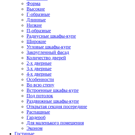
Форма
Высокие
Г-образные
Длинные
Низкие
П-образные
Радиусные шкафы-купе
Широкие
Угловые шкафы-купе
Закругленный фасад
Количество дверей
2-х дверные
3-х дверные
4-х дверные
Особенности
Во всю стену
Встроенные шкафы-купе
Под потолок
Раздвижные шкафы-купе
Открытая секция посередине
Распашные
Гардероб
Для маленького помещения
Эконом
Гостиные