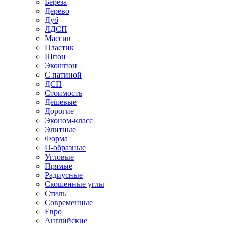
Береза
Дерево
Дуб
ЛДСП
Массив
Пластик
Шпон
Экошпон
С патиной
ДСП
Стоимость
Дешевые
Дорогие
Эконом-класс
Элитные
Форма
П-образные
Угловые
Прямые
Радиусные
Скошенные углы
Стиль
Современные
Евро
Английские