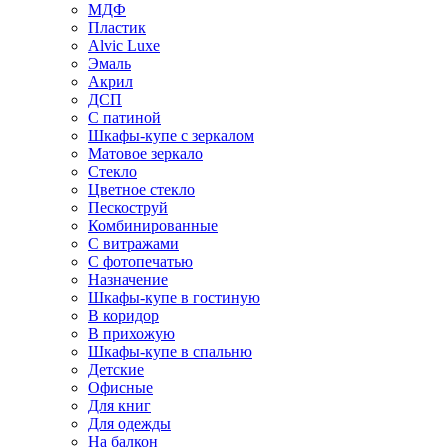
МДФ
Пластик
Alvic Luxe
Эмаль
Акрил
ДСП
С патиной
Шкафы-купе с зеркалом
Матовое зеркало
Стекло
Цветное стекло
Пескоструй
Комбинированные
С витражами
С фотопечатью
Назначение
Шкафы-купе в гостиную
В коридор
В прихожую
Шкафы-купе в спальню
Детские
Офисные
Для книг
Для одежды
На балкон