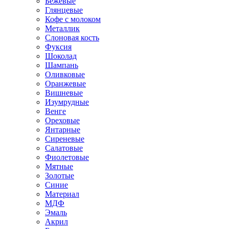
Бежевые
Глянцевые
Кофе с молоком
Металлик
Слоновая кость
Фуксия
Шоколад
Шампань
Оливковые
Оранжевые
Вишневые
Изумрудные
Венге
Ореховые
Янтарные
Сиреневые
Салатовые
Фиолетовые
Мятные
Золотые
Синие
Материал
МДФ
Эмаль
Акрил