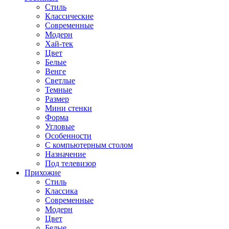
Стиль
Классические
Современные
Модерн
Хай-тек
Цвет
Белые
Венге
Светлые
Темные
Размер
Мини стенки
Форма
Угловые
Особенности
С компьютерным столом
Назначение
Под телевизор
Прихожие
Стиль
Классика
Современные
Модерн
Цвет
Белые