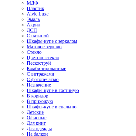
МДФ
Пластик
Alvic Luxe
Эмаль
Акрил
ДСП
С патиной
Шкафы-купе с зеркалом
Матовое зеркало
Стекло
Цветное стекло
Пескоструй
Комбинированные
С витражами
С фотопечатью
Назначение
Шкафы-купе в гостиную
В коридор
В прихожую
Шкафы-купе в спальню
Детские
Офисные
Для книг
Для одежды
На балкон