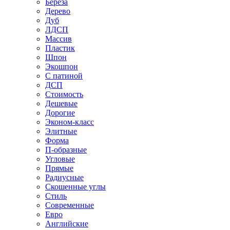
Береза
Дерево
Дуб
ЛДСП
Массив
Пластик
Шпон
Экошпон
С патиной
ДСП
Стоимость
Дешевые
Дорогие
Эконом-класс
Элитные
Форма
П-образные
Угловые
Прямые
Радиусные
Скошенные углы
Стиль
Современные
Евро
Английские