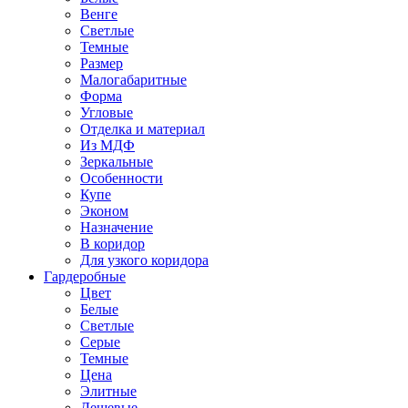
Венге
Светлые
Темные
Размер
Малогабаритные
Форма
Угловые
Отделка и материал
Из МДФ
Зеркальные
Особенности
Купе
Эконом
Назначение
В коридор
Для узкого коридора
Гардеробные
Цвет
Белые
Светлые
Серые
Темные
Цена
Элитные
Дешевые