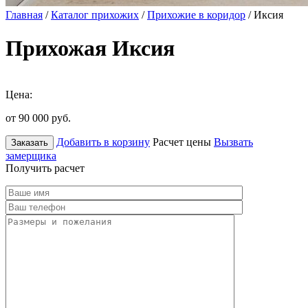
Главная
/
Каталог прихожих
/
Прихожие в коридор
/ Иксия
Прихожая Иксия
Цена:
от 90 000
руб.
Добавить в корзину
Расчет цены
Вызвать
Заказать
замерщика
Получить расчет