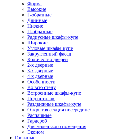
Форма
Высокие
Г-образные
Длинные
Низкие
П-образные
Радиусные шкафы-купе
Широкие
Угловые шкафы-купе
Закругленный фасад
Количество дверей
2-х дверные
3-х дверные
4-х дверные
Особенности
Во всю стену
Встроенные шкафы-купе
Под потолок
Раздвижные шкафы-купе
Открытая секция посередине
Распашные
Гардероб
Для маленького помещения
Эконом
Гостиные