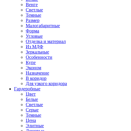
Венге
Светлые
Темные
Размер
Малогабаритные
Форма
Угловые
Отделка и материал
Из МДФ
Зеркальные
Особенности
Купе
Эконом
Назначение
В коридор
Для узкого коридора
Гардеробные
Цвет
Белые
Светлые
Серые
Темные
Цена
Элитные
Дешевые