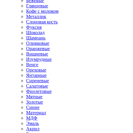
Бежевые
Глянцевые
Кофе с молоком
Металлик
Слоновая кость
Фуксия
Шоколад
Шампань
Оливковые
Оранжевые
Вишневые
Изумрудные
Венге
Ореховые
Янтарные
Сиреневые
Салатовые
Фиолетовые
Мятные
Золотые
Синие
Материал
МДФ
Эмаль
Акрил