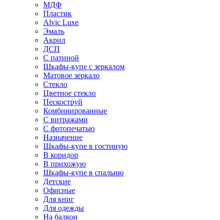
МДФ
Пластик
Alvic Luxe
Эмаль
Акрил
ДСП
С патиной
Шкафы-купе с зеркалом
Матовое зеркало
Стекло
Цветное стекло
Пескоструй
Комбинированные
С витражами
С фотопечатью
Назначение
Шкафы-купе в гостиную
В коридор
В прихожую
Шкафы-купе в спальню
Детские
Офисные
Для книг
Для одежды
На балкон