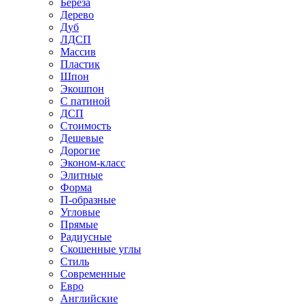
Береза
Дерево
Дуб
ЛДСП
Массив
Пластик
Шпон
Экошпон
С патиной
ДСП
Стоимость
Дешевые
Дорогие
Эконом-класс
Элитные
Форма
П-образные
Угловые
Прямые
Радиусные
Скошенные углы
Стиль
Современные
Евро
Английские