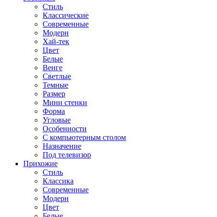
Стиль
Классические
Современные
Модерн
Хай-тек
Цвет
Белые
Венге
Светлые
Темные
Размер
Мини стенки
Форма
Угловые
Особенности
С компьютерным столом
Назначение
Под телевизор
Прихожие
Стиль
Классика
Современные
Модерн
Цвет
Белые