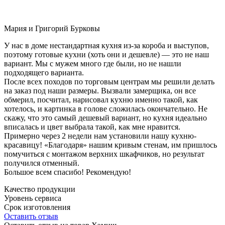
Мария и Григорий Бурковы
У нас в доме нестандартная кухня из-за короба и выступов,
поэтому готовые кухни (хоть они и дешевле) — это не наш
вариант. Мы с мужем много где были, но не нашли
подходящего варианта.
После всех походов по торговым центрам мы решили делать
на заказ под наши размеры. Вызвали замерщика, он все
обмерил, посчитал, нарисовал кухню именно такой, как
хотелось, и картинка в голове сложилась окончательно. Не
скажу, что это самый дешевый вариант, но кухня идеально
вписалась и цвет выбрала такой, как мне нравится.
Примерно через 2 недели нам установили нашу кухню-
красавицу! «Благодаря» нашим кривым стенам, им пришлось
помучиться с монтажом верхних шкафчиков, но результат
получился отменный.
Большое всем спасибо! Рекомендую!
Качество продукции
Уровень сервиса
Срок изготовления
Оставить отзыв