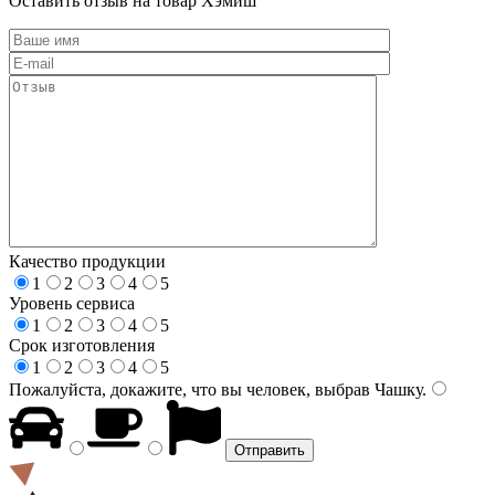
Оставить отзыв на товар Хэмиш
Качество продукции
1
2
3
4
5
Уровень сервиса
1
2
3
4
5
Срок изготовления
1
2
3
4
5
Пожалуйста, докажите, что вы человек, выбрав
Чашку
.