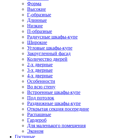
Форма
Высокие
Г-образные
Длинные
Низкие
П-образные
Радиусные шкафы-купе
Широкие
Угловые шкафы-купе
Закругленный фасад
Количество дверей
2-х дверные
3-х дверные
4-х дверные
Особенности
Во всю стену
Встроенные шкафы-купе
Под потолок
Раздвижные шкафы-купе
Открытая секция посередине
Распашные
Гардероб
Для маленького помещения
Эконом
Гостиные