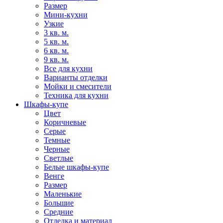
Размер
Мини-кухни
Узкие
3 кв. м.
5 кв. м.
6 кв. м.
9 кв. м.
Все для кухни
Варианты отделки
Мойки и смесители
Техника для кухни
Шкафы-купе
Цвет
Коричневые
Серые
Темные
Черные
Светлые
Белые шкафы-купе
Венге
Размер
Маленькие
Большие
Средние
Отделка и материал