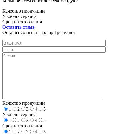
Большое всем спасибо! Рекомендую!
Качество продукции
Уровень сервиса
Срок изготовления
Оставить отзыв
Оставить отзыв на товар Гревиллея
Качество продукции
1
2
3
4
5
Уровень сервиса
1
2
3
4
5
Срок изготовления
1
2
3
4
5