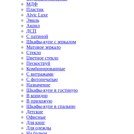
МДФ
Пластик
Alvic Luxe
Эмаль
Акрил
ДСП
С патиной
Шкафы-купе с зеркалом
Матовое зеркало
Стекло
Цветное стекло
Пескоструй
Комбинированные
С витражами
С фотопечатью
Назначение
Шкафы-купе в гостиную
В коридор
В прихожую
Шкафы-купе в спальню
Детские
Офисные
Для книг
Для одежды
На балкон