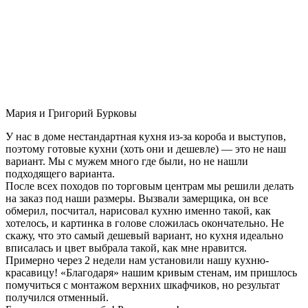
Мария и Григорий Бурковы
У нас в доме нестандартная кухня из-за короба и выступов,
поэтому готовые кухни (хоть они и дешевле) — это не наш
вариант. Мы с мужем много где были, но не нашли
подходящего варианта.
После всех походов по торговым центрам мы решили делать
на заказ под наши размеры. Вызвали замерщика, он все
обмерил, посчитал, нарисовал кухню именно такой, как
хотелось, и картинка в голове сложилась окончательно. Не
скажу, что это самый дешевый вариант, но кухня идеально
вписалась и цвет выбрала такой, как мне нравится.
Примерно через 2 недели нам установили нашу кухню-
красавицу! «Благодаря» нашим кривым стенам, им пришлось
помучиться с монтажом верхних шкафчиков, но результат
получился отменный.