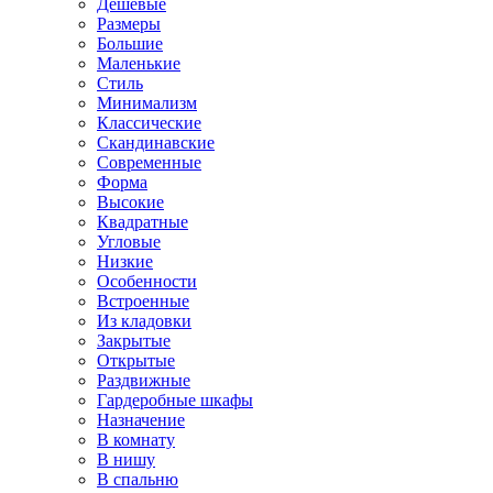
Дешевые
Размеры
Большие
Маленькие
Стиль
Минимализм
Классические
Скандинавские
Современные
Форма
Высокие
Квадратные
Угловые
Низкие
Особенности
Встроенные
Из кладовки
Закрытые
Открытые
Раздвижные
Гардеробные шкафы
Назначение
В комнату
В нишу
В спальню