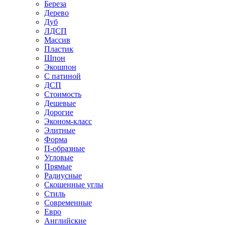
Береза
Дерево
Дуб
ЛДСП
Массив
Пластик
Шпон
Экошпон
С патиной
ДСП
Стоимость
Дешевые
Дорогие
Эконом-класс
Элитные
Форма
П-образные
Угловые
Прямые
Радиусные
Скошенные углы
Стиль
Современные
Евро
Английские