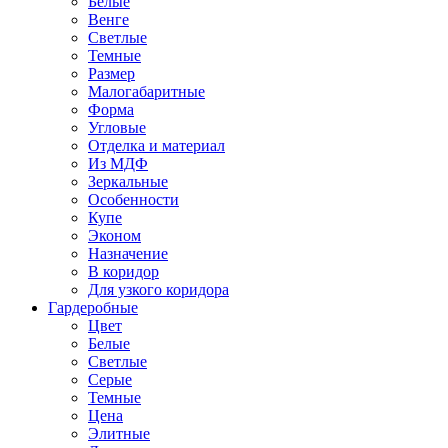
Белые
Венге
Светлые
Темные
Размер
Малогабаритные
Форма
Угловые
Отделка и материал
Из МДФ
Зеркальные
Особенности
Купе
Эконом
Назначение
В коридор
Для узкого коридора
Гардеробные
Цвет
Белые
Светлые
Серые
Темные
Цена
Элитные