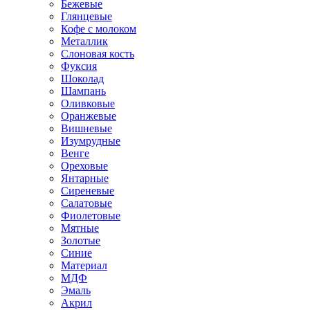
Бежевые
Глянцевые
Кофе с молоком
Металлик
Слоновая кость
Фуксия
Шоколад
Шампань
Оливковые
Оранжевые
Вишневые
Изумрудные
Венге
Ореховые
Янтарные
Сиреневые
Салатовые
Фиолетовые
Мятные
Золотые
Синие
Материал
МДФ
Эмаль
Акрил