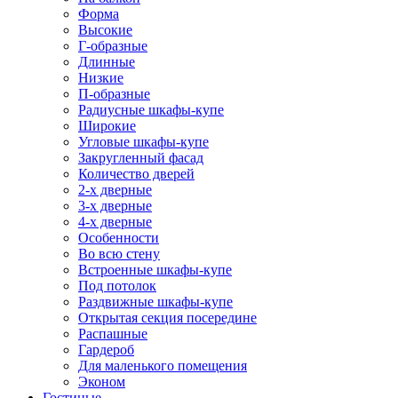
Форма
Высокие
Г-образные
Длинные
Низкие
П-образные
Радиусные шкафы-купе
Широкие
Угловые шкафы-купе
Закругленный фасад
Количество дверей
2-х дверные
3-х дверные
4-х дверные
Особенности
Во всю стену
Встроенные шкафы-купе
Под потолок
Раздвижные шкафы-купе
Открытая секция посередине
Распашные
Гардероб
Для маленького помещения
Эконом
Гостиные