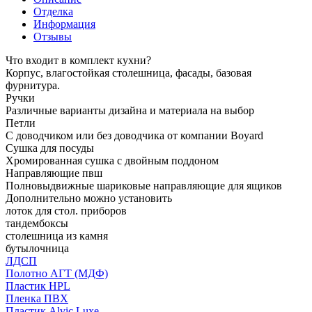
Отделка
Информация
Отзывы
Что входит в комплект кухни?
Корпус, влагостойкая столешница, фасады, базовая
фурнитура.
Ручки
Различные варианты дизайна и материала на выбор
Петли
С доводчиком или без доводчика от компании Boyard
Сушка для посуды
Хромированная сушка с двойным поддоном
Направляющие пвш
Полновыдвижные шариковые направляющие для ящиков
Дополнительно можно установить
лоток для стол. приборов
тандембоксы
столешница из камня
бутылочница
ЛДСП
Полотно АГТ (МДФ)
Пластик HPL
Пленка ПВХ
Пластик Alvic Luxe