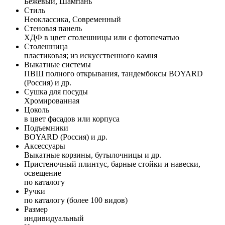
Бежевый, Шампань
Стиль
Неоклассика, Современный
Стеновая панель
ХДФ в цвет столешницы или с фотопечатью
Столешница
пластиковая; из искусственного камня
Выкатные системы
ПВШ полного открывания, тандембоксы BOYARD
(Россия) и др.
Сушка для посуды
Хромированная
Цоколь
в цвет фасадов или корпуса
Подъемники
BOYARD (Россия) и др.
Аксессуары
Выкатные корзины, бутылочницы и др.
Пристеночный плинтус, барные стойки и навески,
освещение
по каталогу
Ручки
по каталогу (более 100 видов)
Размер
индивидуальный