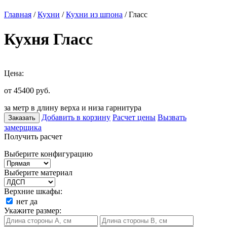
Главная
/
Кухни
/
Кухни из шпона
/ Гласс
Кухня Гласс
Цена:
от 45400
руб.
за метр в длину верха и низа гарнитура
Добавить в корзину
Расчет цены
Вызвать
Заказать
замерщика
Получить расчет
Выберите конфигурацию
Выберите материал
Верхние шкафы:
нет
да
Укажите размер: