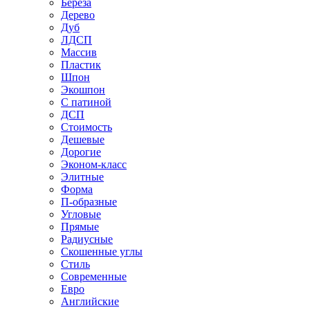
Береза
Дерево
Дуб
ЛДСП
Массив
Пластик
Шпон
Экошпон
С патиной
ДСП
Стоимость
Дешевые
Дорогие
Эконом-класс
Элитные
Форма
П-образные
Угловые
Прямые
Радиусные
Скошенные углы
Стиль
Современные
Евро
Английские