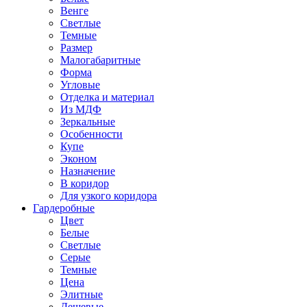
Венге
Светлые
Темные
Размер
Малогабаритные
Форма
Угловые
Отделка и материал
Из МДФ
Зеркальные
Особенности
Купе
Эконом
Назначение
В коридор
Для узкого коридора
Гардеробные
Цвет
Белые
Светлые
Серые
Темные
Цена
Элитные
Дешевые