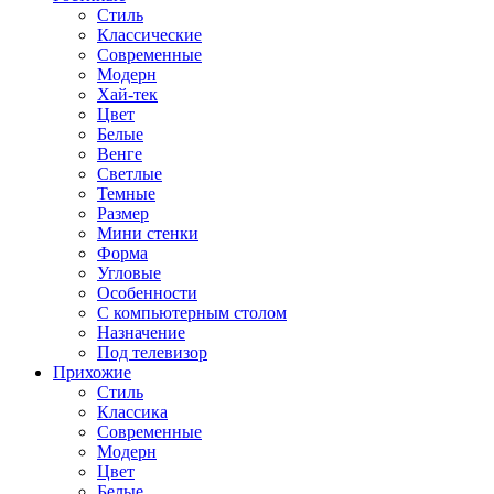
Стиль
Классические
Современные
Модерн
Хай-тек
Цвет
Белые
Венге
Светлые
Темные
Размер
Мини стенки
Форма
Угловые
Особенности
С компьютерным столом
Назначение
Под телевизор
Прихожие
Стиль
Классика
Современные
Модерн
Цвет
Белые