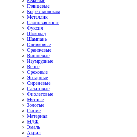
Бежевые
Глянцевые
Кофе с молоком
Металлик
Слоновая кость
Фуксия
Шоколад
Шампань
Оливковые
Оранжевые
Вишневые
Изумрудные
Венге
Ореховые
Янтарные
Сиреневые
Салатовые
Фиолетовые
Мятные
Золотые
Синие
Материал
МДФ
Эмаль
Акрил