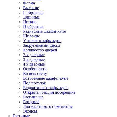
Форма
Высокие
Г-образные
Длинные
Низкие
П-образные
Радиусные шкафы-купе
Широкие
Угловые шкафы-купе
Закругленный фасад
Количество дверей
2-х дверные
3-х дверные
4-х дверные
Особенности
Во всю стену
Встроенные шкафы-купе
Под потолок
Раздвижные шкафы-купе
Открытая секция посередине
Распашные
Гардероб
Для маленького помещения
Эконом
Гостиные