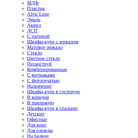
МДФ
Пластик
Alvic Luxe
Эмаль
Акрил
ДСП
С патиной
Шкафы-купе с зеркалом
Матовое зеркало
Стекло
Цветное стекло
Пескоструй
Комбинированные
С витражами
С фотопечатью
Назначение
Шкафы-купе в гостиную
В коридор
В прихожую
Шкафы-купе в спальню
Детские
Офисные
Для книг
Для одежды
На балкон