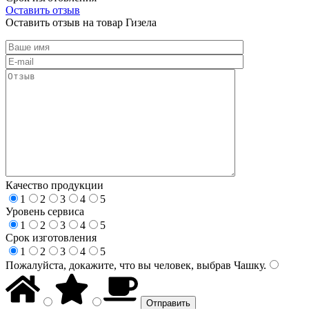
Оставить отзыв
Оставить отзыв на товар Гизела
Качество продукции
1
2
3
4
5
Уровень сервиса
1
2
3
4
5
Срок изготовления
1
2
3
4
5
Пожалуйста, докажите, что вы человек, выбрав
Чашку
.