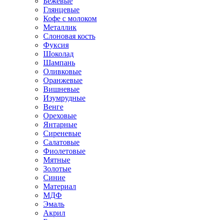
Бежевые
Глянцевые
Кофе с молоком
Металлик
Слоновая кость
Фуксия
Шоколад
Шампань
Оливковые
Оранжевые
Вишневые
Изумрудные
Венге
Ореховые
Янтарные
Сиреневые
Салатовые
Фиолетовые
Мятные
Золотые
Синие
Материал
МДФ
Эмаль
Акрил