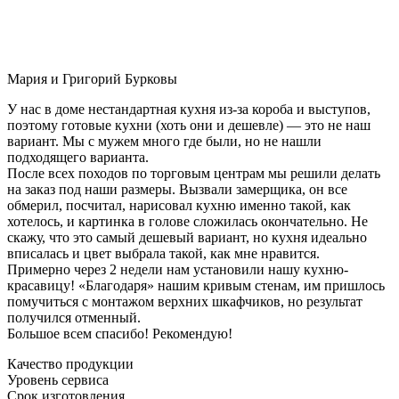
Мария и Григорий Бурковы
У нас в доме нестандартная кухня из-за короба и выступов,
поэтому готовые кухни (хоть они и дешевле) — это не наш
вариант. Мы с мужем много где были, но не нашли
подходящего варианта.
После всех походов по торговым центрам мы решили делать
на заказ под наши размеры. Вызвали замерщика, он все
обмерил, посчитал, нарисовал кухню именно такой, как
хотелось, и картинка в голове сложилась окончательно. Не
скажу, что это самый дешевый вариант, но кухня идеально
вписалась и цвет выбрала такой, как мне нравится.
Примерно через 2 недели нам установили нашу кухню-
красавицу! «Благодаря» нашим кривым стенам, им пришлось
помучиться с монтажом верхних шкафчиков, но результат
получился отменный.
Большое всем спасибо! Рекомендую!
Качество продукции
Уровень сервиса
Срок изготовления