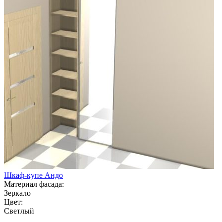
Шкаф-купе Андо
Материал фасада:
Зеркало
Цвет:
Светлый