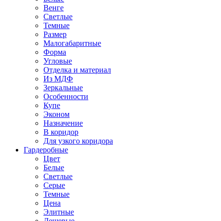
Венге
Светлые
Темные
Размер
Малогабаритные
Форма
Угловые
Отделка и материал
Из МДФ
Зеркальные
Особенности
Купе
Эконом
Назначение
В коридор
Для узкого коридора
Гардеробные
Цвет
Белые
Светлые
Серые
Темные
Цена
Элитные
Дешевые