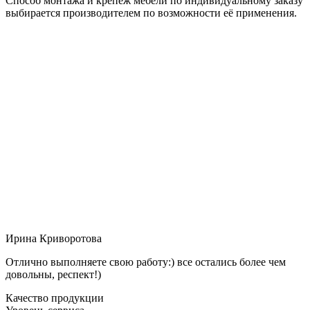
Способ монтажа и крепёж мебели по индивидуальному заказу
выбирается производителем по возможности её применения.
Ирина Криворотова
Отлично выполняете свою работу:) все остались более чем
довольны, респект!)
Качество продукции