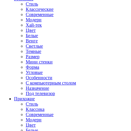
Стиль
Классические
Современные
Модерн
Хай-тек
Цвет
Белые
Венге
Светлые
Темные
Размер
Мини стенки
Форма
Угловые
Особенности
С компьютерным столом
Назначение
Под телевизор
Прихожие
Стиль
Классика
Современные
Модерн
Цвет
Белые