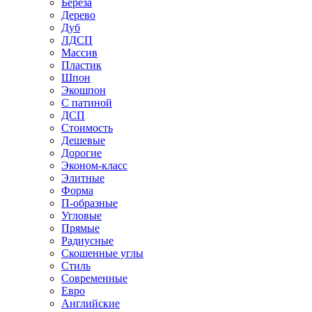
Береза
Дерево
Дуб
ЛДСП
Массив
Пластик
Шпон
Экошпон
С патиной
ДСП
Стоимость
Дешевые
Дорогие
Эконом-класс
Элитные
Форма
П-образные
Угловые
Прямые
Радиусные
Скошенные углы
Стиль
Современные
Евро
Английские