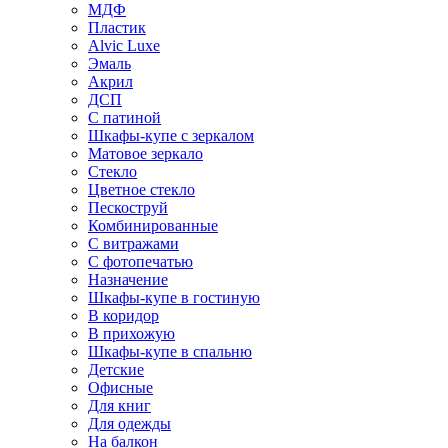
МДФ
Пластик
Alvic Luxe
Эмаль
Акрил
ДСП
С патиной
Шкафы-купе с зеркалом
Матовое зеркало
Стекло
Цветное стекло
Пескоструй
Комбинированные
С витражами
С фотопечатью
Назначение
Шкафы-купе в гостиную
В коридор
В прихожую
Шкафы-купе в спальню
Детские
Офисные
Для книг
Для одежды
На балкон