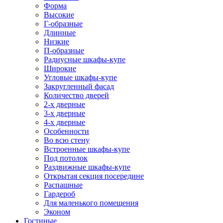
Форма
Высокие
Г-образные
Длинные
Низкие
П-образные
Радиусные шкафы-купе
Широкие
Угловые шкафы-купе
Закругленный фасад
Количество дверей
2-х дверные
3-х дверные
4-х дверные
Особенности
Во всю стену
Встроенные шкафы-купе
Под потолок
Раздвижные шкафы-купе
Открытая секция посередине
Распашные
Гардероб
Для маленького помещения
Эконом
Гостиные